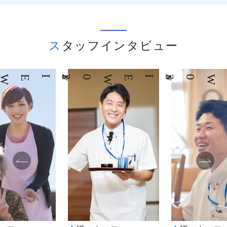
スタッフインタビュー
03
INTERVIEW
04
INTERVIEW