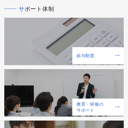
サポート体制
給与制度
教育・研修の
サポート