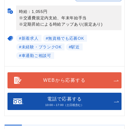
時給：1,055円
※交通費規定内支給、年末年始手当
※定期昇給による時給アップあり(規定あり)
#新着求人
#無資格でも応募OK
#未経験・ブランクOK
#駅近
#車通勤ご相談可
WEBから応募する
電話で応募する
10:00～17:00（土日祝含む）