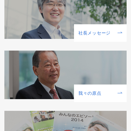
社⻑メッセージ
我々の原点