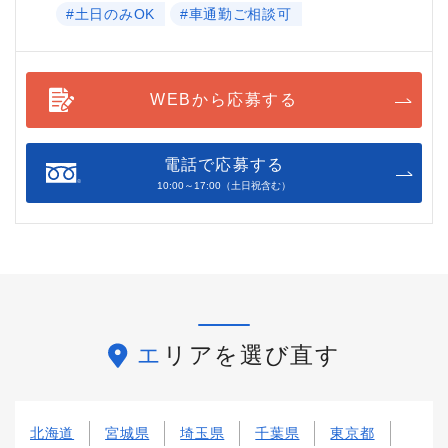
#土日のみOK
#車通勤ご相談可
WEBから応募する
電話で応募する
10:00～17:00（土日祝含む）
エリアを選び直す
北海道
宮城県
埼玉県
千葉県
東京都