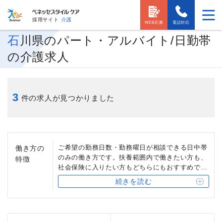
採用サイト
介護
WEB応募
電話対応
石川県のパート・アルバイト/日勤帯
の介護求人
3
件の求人が見つかりました
ご希望の勤務日数・勤務曜日が相談できる日中帯
働き方の
のみの働き方です。扶養範囲内で働きたい方も、
特徴
社会保険に入りたい方もどちらにもおすすめでき
ます。ライフスタイルにあわせて、無理なく働く
続きを読む
ことができます。介護スタッフなら、正社員介護
スタッフへの登用制度もあります。また、介護資
格がなくても働ける職種も多くあります。