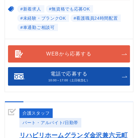
#新着求人
#無資格でも応募OK
#未経験・ブランクOK
#看護職員24時間配置
#車通勤ご相談可
WEBから応募する
電話で応募する
10:00～17:00（土日祝含む）
介護スタッフ
パート・アルバイト/日勤帯
リハビリホームグランダ金沢兼六元町