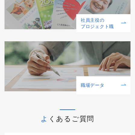
社員主役の
プロジェクト職
職場データ
よくあるご質問