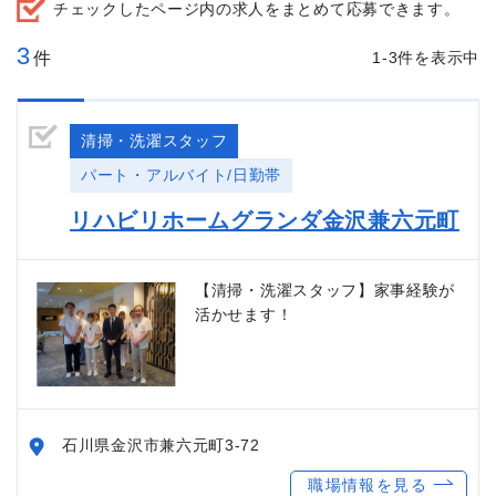
チェックしたページ内の求人をまとめて応募できます。
3
件
1-3件を表示中
清掃・洗濯スタッフ
パート・アルバイト/日勤帯
リハビリホームグランダ金沢兼六元町
【清掃・洗濯スタッフ】家事経験が
活かせます！
石川県金沢市兼六元町3-72
職場情報を見る