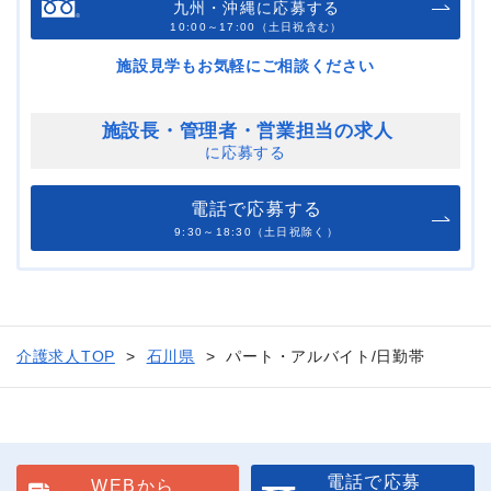
九州・沖縄に応募する
10:00～17:00（土日祝含む）
施設見学もお気軽にご相談ください
施設長・管理者・
営業担当の求人
に応募する
電話で応募する
9:30～18:30（土日祝除く）
介護求人TOP
石川県
パート・アルバイト/日勤帯
電話で応募
WEBから