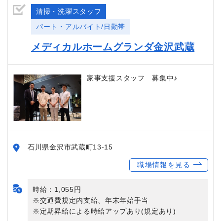
清掃・洗濯スタッフ
パート・アルバイト/日勤帯
メディカルホームグランダ金沢武蔵
家事支援スタッフ 募集中♪
石川県金沢市武蔵町13-15
職場情報を見る
時給：1,055円
※交通費規定内支給、年末年始手当
※定期昇給による時給アップあり(規定あり)