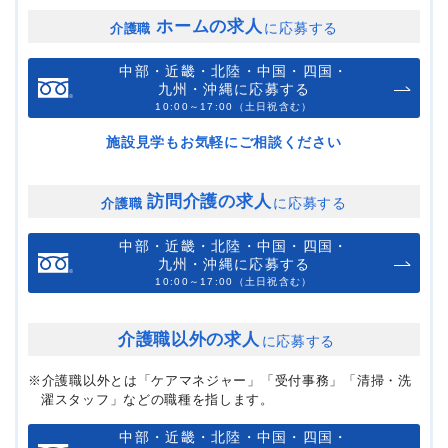
ホームの求人
に応募する
介護職
中部・近畿・北陸・中国・四国・
九州・沖縄に応募する
10:00～17:00（土日祝含む）
施設見学もお気軽にご相談ください
訪問介護の求人
に応募する
介護職
中部・近畿・北陸・中国・四国・
九州・沖縄に応募する
10:00～17:00（土日祝含む）
介護職以外の求人
に応募する
※介護職以外とは「ケアマネジャー」「受付事務」「清掃・洗
濯スタッフ」などの職種を指します。
中部・近畿・北陸・中国・四国・