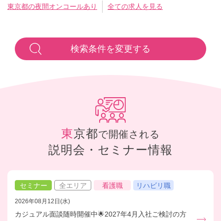
東京都の夜間オンコールあり
全ての求人を見る
検索条件を変更する
東京都
で開催される
説明会・セミナー情報
セミナー
全エリア
看護職
リハビリ職
2026年08月12日(水)
カジュアル面談随時開催中🌟2027年4月入社ご検討の方