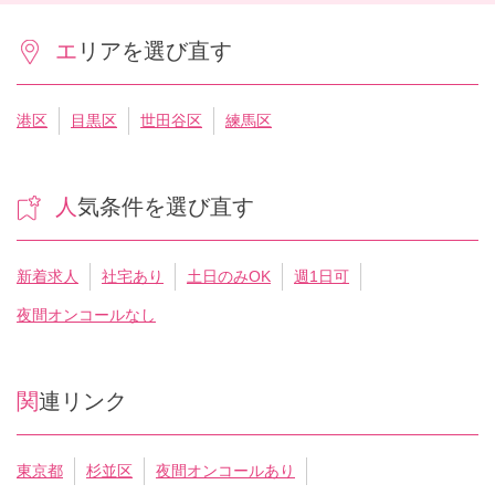
エリアを選び直す
港区
目黒区
世田谷区
練馬区
人気条件を選び直す
新着求人
社宅あり
土日のみOK
週1日可
夜間オンコールなし
関連リンク
東京都
杉並区
夜間オンコールあり