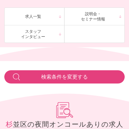
はありません。またご入居者様の主治医とは24時間相談できるお
約束となっているため、夜間帯でも相談ができ、安心いただける
体制です。
説明会・
求人一覧
セミナー情報
スタッフ
インタビュー
検索条件を変更する
杉並区の夜間オンコールありの求人