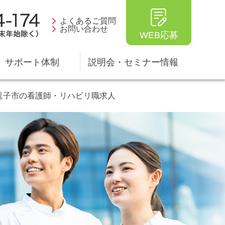
よくあるご質問
お問い合わせ
WEB応募
サポート体制
説明会・セミナー情報
逗子市の看護師・リハビリ職求人
ータ
生