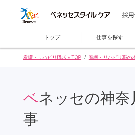
採用
トップ
仕事を探す
看護・リハビリ職求人TOP
看護・リハビリ職の
ベネッセの神奈川県逗子市の仕
社⻑メッセージ
研修・教育サポート
事