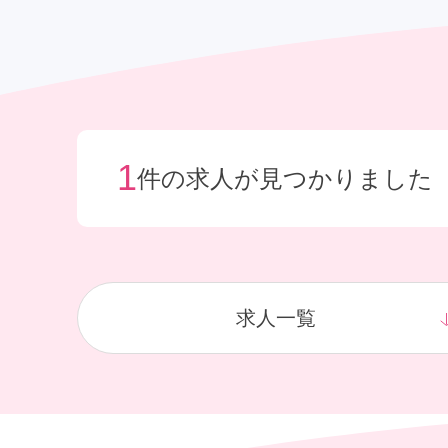
給与制度
社宅制度
1
件の求人が見つかりました
求人一覧