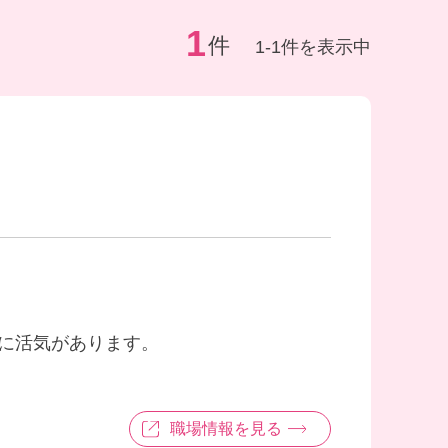
1
件
1-1件を表示中
に活気があります。
職場情報を見る