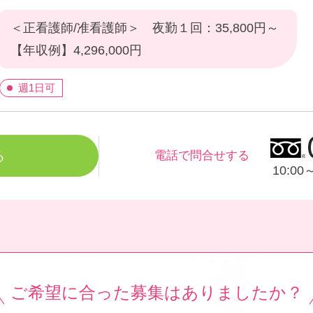
＜正看護師/准看護師＞ 夜勤１回：35,800円～
【年収例】4,296,000円
週1日可
る
電話で問合せする
10:0
ご希望に合った募集は
ありましたか？