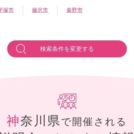
平塚市
藤沢市
秦野市
検索条件を変更する
神奈川県
で開催される