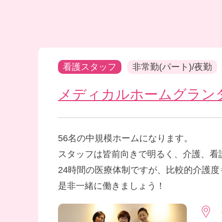
看護スタッフ
非常勤(パート)/夜勤
メディカルホームグラン
56名の中規模ホームになります。
スタッフは皆前向きで明るく、介護、看
24時間の医療体制ですが、比較的介護
是非一緒に働きましょう！