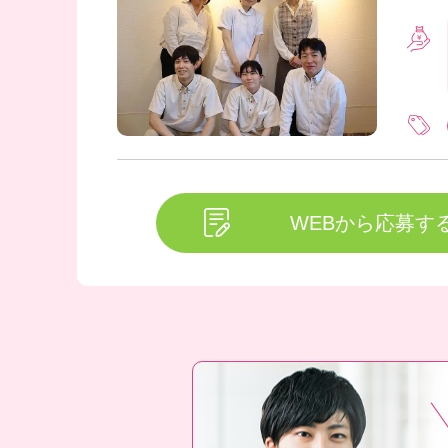
WEBから応募す