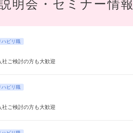
説明会・セミナー情
リハビリ職
月入社ご検討の方も大歓迎
リハビリ職
月入社ご検討の方も大歓迎
リハビリ職