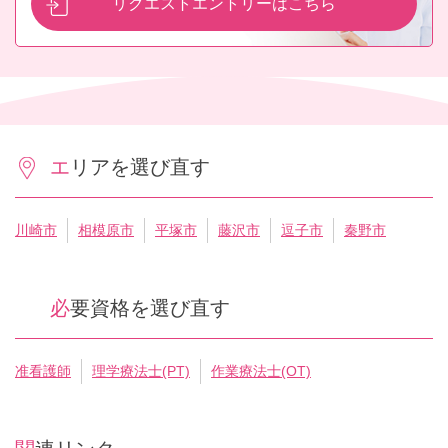
リクエストエントリーはこちら
エリアを選び直す
川崎市
相模原市
平塚市
藤沢市
逗子市
秦野市
必要資格を選び直す
准看護師
理学療法士(PT)
作業療法士(OT)