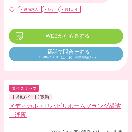
新着求人
駅近
週1日可
WEBから応募する
電話で問合せする
10:00～18:00 （土日祝・年末年始除く）
看護スタッフ
非常勤(パート)/夜勤
メディカル・リハビリホームグランダ横濱
三渓園