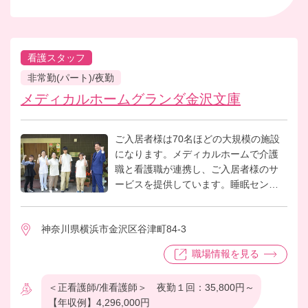
看護スタッフ
非常勤(パート)/夜勤
メディカルホームグランダ金沢文庫
ご入居者様は70名ほどの大規模の施設
になります。メディカルホームで介護
職と看護職が連携し、ご入居者様のサ
ービスを提供しています。睡眠センサ
ーなどを活用し、ご入居者様の状態の
検討をし、より良いサービスを提供で
神奈川県横浜市金沢区谷津町84-3
きるようにスタッフみんなで連携して
います。
職場情報を見る
＜正看護師/准看護師＞ 夜勤１回：35,800円～
【年収例】4,296,000円