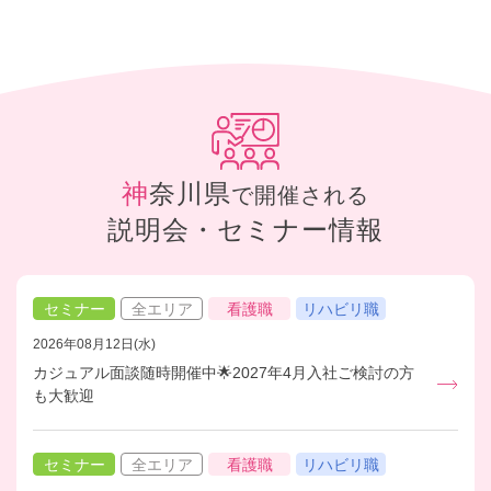
神奈川県
で開催される
説明会・セミナー情報
セミナー
全エリア
看護職
リハビリ職
2026年08月12日(水)
カジュアル面談随時開催中🌟2027年4月入社ご検討の方
も大歓迎
セミナー
全エリア
看護職
リハビリ職