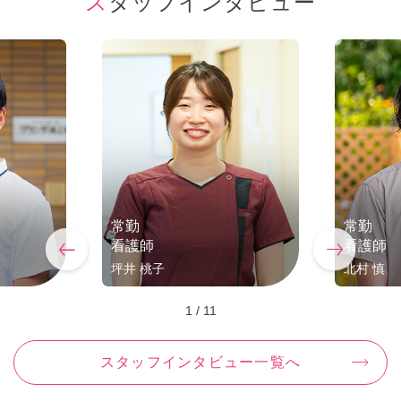
スタッフインタビュー
常勤
常勤
看護師
看護師
坪井 桃子
北村 慎
1
/
11
スタッフインタビュー一覧へ