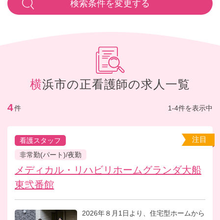
検索条件を変更する
横浜市の正看護師の求人一覧
4
件
1-4件を表示中
注目
看護スタッフ
非常勤(パート)/夜勤
メディカル・リハビリホームグランダ大船
東弐番館
2026年８月1日より、住宅型ホームから