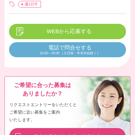
務体制となります。よろしくお願いい
週1日可
たします。
WEBから応募する
電話で問合せする
10:00～18:00 （土日祝・年末年始除く）
ご希望に合った募集は
ありましたか？
リクエストエントリーをいただくと
ご希望に近い募集をご案内
いたします。