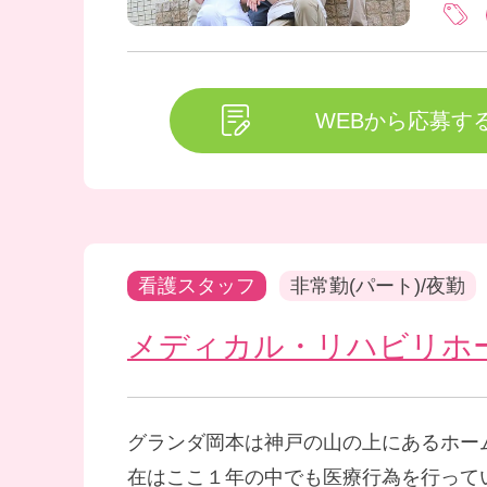
WEBから応募す
看護スタッフ
非常勤(パート)/夜勤
メディカル・リハビリホ
グランダ岡本は神戸の山の上にあるホー
在はここ１年の中でも医療行為を行って