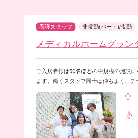
看護スタッフ
非常勤(パート)/夜勤
メディカルホームグラン
ご入居者様は50名ほどの中規模の施設
ます。働くスタッフ同士は仲もよく、チ