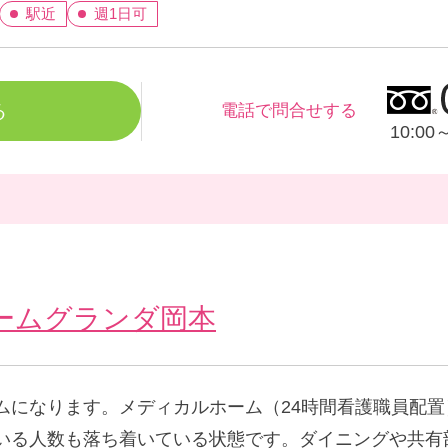
駅近
週1日可
る
電話で問合せする
10:0
ームグランダ岡本
ムになります。メディカルホーム（24時間看護職員配
いる人数も落ち着いている状態です。ダイニングや共有