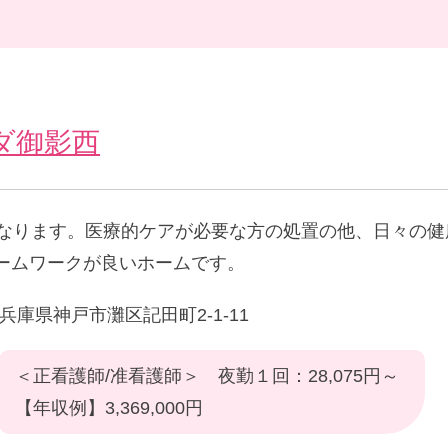
ダ御影西
になります。医療的ケアが必要な方の処置の他、日々の
ームワークが良いホームです。
兵庫県神戸市灘区記田町2-1-11
＜正看護師/准看護師＞ 夜勤１回：28,075円～
【年収例】3,369,000円