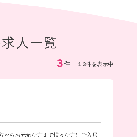
の求人一覧
3
件
1-3件を表示中
方からお元気な方まで様々な方にご入居