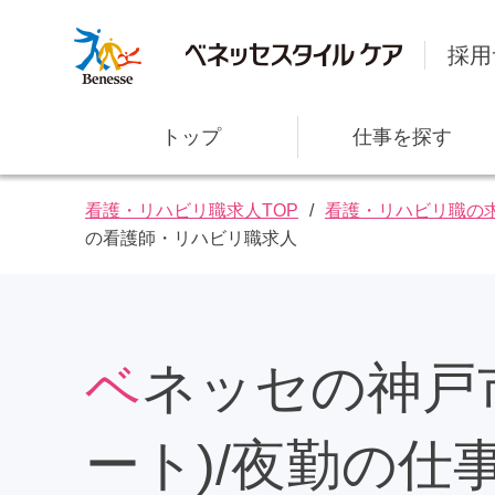
採用
トップ
仕事を探す
看護・リハビリ職求人TOP
看護・リハビリ職の
の看護師・リハビリ職求人
ベネッセの神戸市の非常勤(パ
社⻑メッセージ
研修・教育サポート
ート)/夜勤の仕