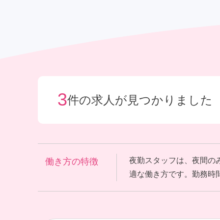
給与制度
社宅制度
3
件の求人が見つかりました
夜勤スタッフは、夜間の
働き方の特徴
適な働き方です。勤務時