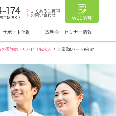
よくあるご質問
お問い合わせ
WEB応募
サポート体制
説明会・セミナー情報
市の看護師・リハビリ職求人
非常勤(パート)/夜勤
ータ
生