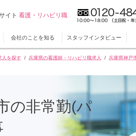
サイト
看護・リハビリ職
会社のことを知る
スタッフインタビュー
求人を探す
兵庫県の看護師・リハビリ職求人
兵庫県神戸
スタイルケアの仕事
キャリアプランのサポート
職場デ
福利厚
事