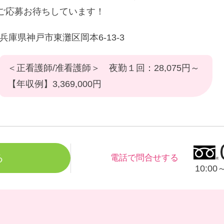
ご応募お待ちしています！
兵庫県神戸市東灘区岡本6-13-3
＜正看護師/准看護師＞ 夜勤１回：28,075円～
【年収例】3,369,000円
る
電話で問合せする
10:0