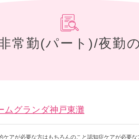
の非常勤(パート)/夜勤
ームグランダ神戸東灘
的ケアが必要な方はもちろんのこと認知症ケアが必要な