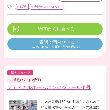
駅近
夜間オンコールなし
WEBから応募する
電話で問合せする
10:00～18:00 （土日祝・年末年始除く）
看護スタッフ
非常勤(パート)/夜勤
メディカルホームボンセジュール伊丹
ご入居者様は62名がお暮しになられて
いる住宅型の有料老人ホームの施設に