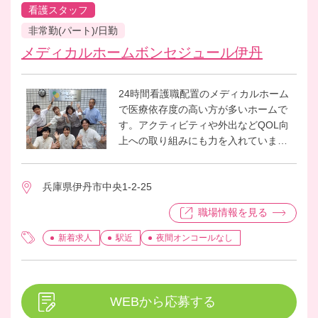
看護スタッフ
非常勤(パート)/日勤
メディカルホームボンセジュール伊丹
24時間看護職配置のメディカルホーム
で医療依存度の高い方が多いホームで
す。アクティビティや外出などQOL向
上への取り組みにも力を入れていま
す。「その方らしさに深く寄り添う」
をスローガンに、明日が楽しみになる
兵庫県伊丹市中央1-2-25
ホームを目指しています。
職場情報を見る
新着求人
駅近
夜間オンコールなし
WEBから応募する