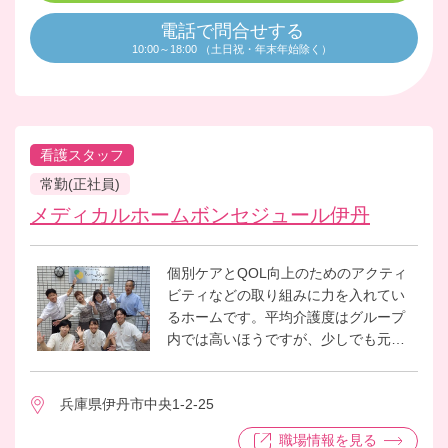
電話で問合せする
10:00～18:00 （土日祝・年末年始除く）
看護スタッフ
常勤(正社員)
メディカルホームボンセジュール伊丹
個別ケアとQOL向上のためのアクティ
ビティなどの取り組みに力を入れてい
るホームです。平均介護度はグループ
内では高いほうですが、少しでも元気
に長生きしていただけるよう、スタッ
フ全員で取り組んでいる明るいホーム
兵庫県伊丹市中央1-2-25
です。是非、仲間に入ってください！
職場情報を見る