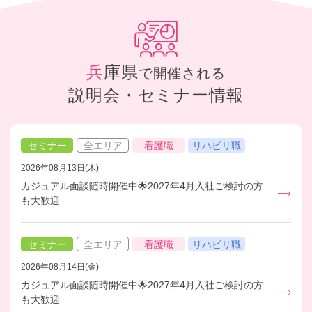
兵庫県
で開催される
説明会・セミナー情報
セミナー
全エリア
看護職
リハビリ職
2026年08月13日(木)
カジュアル面談随時開催中🌟2027年4月入社ご検討の方
も大歓迎
セミナー
全エリア
看護職
リハビリ職
2026年08月14日(金)
カジュアル面談随時開催中🌟2027年4月入社ご検討の方
も大歓迎