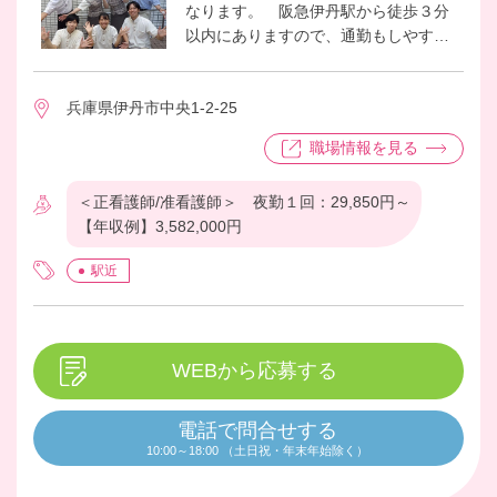
なります。 阪急伊丹駅から徒歩３分
以内にありますので、通勤もしやすい
です。 24時間看護職配置で往診の医
療機関とも良好に連携できておりま
兵庫県伊丹市中央1-2-25
す。 介護職員のスタッフともPHSや
インカムで相談しながら業務出来ます
職場情報を見る
ので、働きやすい環境です。
＜正看護師/准看護師＞ 夜勤１回：29,850円～
【年収例】3,582,000円
駅近
WEBから応募する
電話で問合せする
10:00～18:00 （土日祝・年末年始除く）