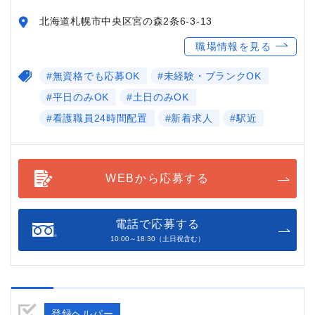
北海道札幌市中央区宮の森2条6-3-13
職場情報を見る
#無資格でも応募OK
#未経験・ブランクOK
#平日のみOK
#土日のみOK
#看護職員24時間配置
#新着求人
#駅近
WEBから応募する
電話で応募する
10:00～18:30（土日祝含む）
登録ヘルパー