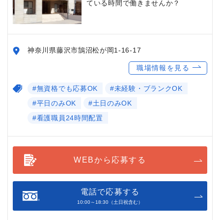
ている時間で働きませんか？
神奈川県藤沢市鵠沼松が岡1-16-17
職場情報を見る
#無資格でも応募OK
#未経験・ブランクOK
#平日のみOK
#土日のみOK
#看護職員24時間配置
WEBから応募する
電話で応募する
10:00～18:30（土日祝含む）