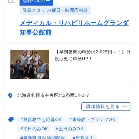
登録ヘルパー
登録スタッフ/曜日・時間応相談
メディカル・リハビリホームグランダ
知事公館前
【早朝夜間の時給は2,025円～！】日
祝は更に時給UP！
北海道札幌市中央区北3条西14-1-7
職場情報を見る
#無資格でも応募OK
#未経験・ブランクOK
#平日のみOK
#土日のみOK
#看護職員24時間配置
#新着求人