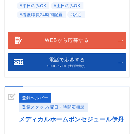
#平日のみOK
#土日のみOK
#看護職員24時間配置
#駅近
WEBから応募する
電話で応募する
10:00～17:00（土日祝含む）
登録ヘルパー
登録スタッフ/曜日・時間応相談
メディカルホームボンセジュール伊丹