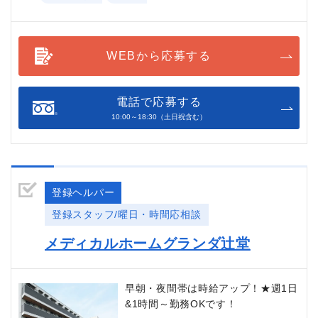
WEBから応募する
電話で応募する
10:00～18:30（土日祝含む）
登録ヘルパー
登録スタッフ/曜日・時間応相談
メディカルホームグランダ辻堂
早朝・夜間帯は時給アップ！★週1日
&1時間～勤務OKです！