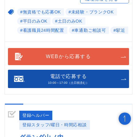
#無資格でも応募OK
#未経験・ブランクOK
#平日のみOK
#土日のみOK
#看護職員24時間配置
#車通勤ご相談可
#駅近
WEBから応募する
電話で応募する
10:00～17:00（土日祝含む）
登録ヘルパー
登録スタッフ/曜日・時間応相談