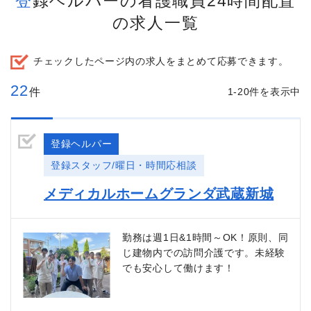
登録ヘルパーの看護職員24時間配置
の求人一覧
チェックしたページ内の求人をまとめて応募できます。
22
件
1-20件を表示中
登録ヘルパー
登録スタッフ/曜日・時間応相談
メディカルホームグランダ武蔵新城
勤務は週1日&1時間～OK！原則、同
じ建物内での訪問介護です。未経験
でも安心して働けます！