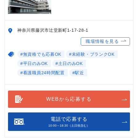
神奈川県藤沢市辻堂新町1-17-28-1
職場情報を見る
#無資格でも応募OK
#未経験・ブランクOK
#平日のみOK
#土日のみOK
#看護職員24時間配置
#駅近
WEBから応募する
電話で応募する
10:00～18:30（土日祝含む）