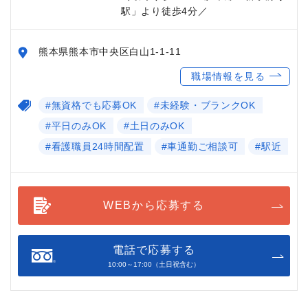
駅」より徒歩4分／
熊本県熊本市中央区白山1-1-11
職場情報を見る
#無資格でも応募OK
#未経験・ブランクOK
#平日のみOK
#土日のみOK
#看護職員24時間配置
#車通勤ご相談可
#駅近
WEBから応募する
電話で応募する
10:00～17:00（土日祝含む）