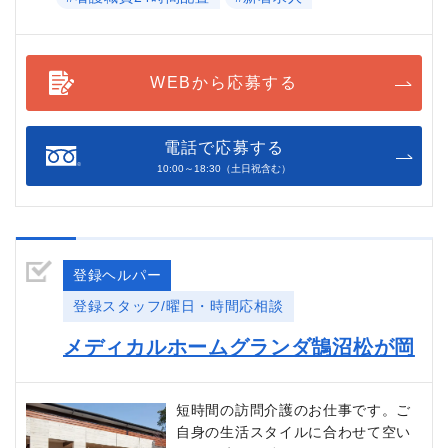
WEBから応募する
電話で応募する
10:00～18:30（土日祝含む）
登録ヘルパー
登録スタッフ/曜日・時間応相談
メディカルホームグランダ鵠沼松が岡
短時間の訪問介護のお仕事です。ご
自身の生活スタイルに合わせて空い