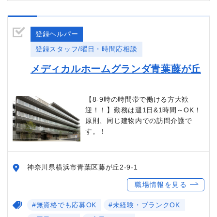
登録ヘルパー
登録スタッフ/曜日・時間応相談
メディカルホームグランダ青葉藤が丘
【8-9時の時間帯で働ける方大歓
迎！！】勤務は週1日&1時間～OK！
原則、同じ建物内での訪問介護で
す。！
神奈川県横浜市青葉区藤が丘2-9-1
職場情報を見る
#無資格でも応募OK
#未経験・ブランクOK