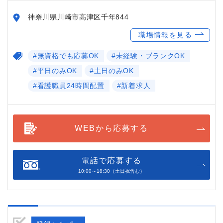
神奈川県川崎市高津区千年844
職場情報を見る
#無資格でも応募OK
#未経験・ブランクOK
#平日のみOK
#土日のみOK
#看護職員24時間配置
#新着求人
WEBから応募する
電話で応募する
10:00～18:30（土日祝含む）