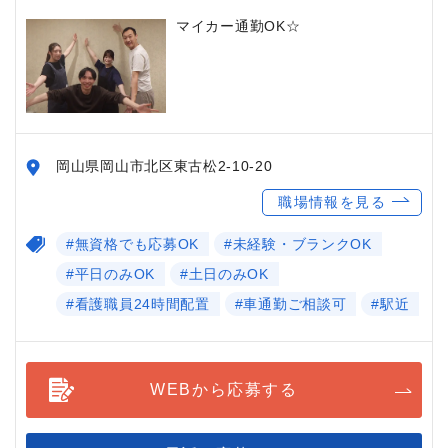
マイカー通勤OK☆
岡山県岡山市北区東古松2-10-20
職場情報を見る
#無資格でも応募OK
#未経験・ブランクOK
#平日のみOK
#土日のみOK
#看護職員24時間配置
#車通勤ご相談可
#駅近
WEBから応募する