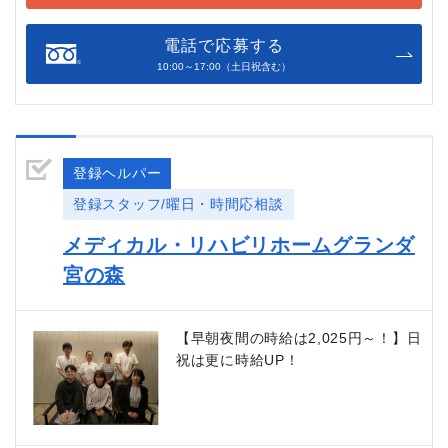
電話で応募する
10:00～17:00（土日祝含む）
登録ヘルパー
登録スタッフ/曜日・時間応相談
メディカル・リハビリホームグランダ
宮の森
【早朝夜間の時給は2,025円～！】日
祝は更に時給UP！