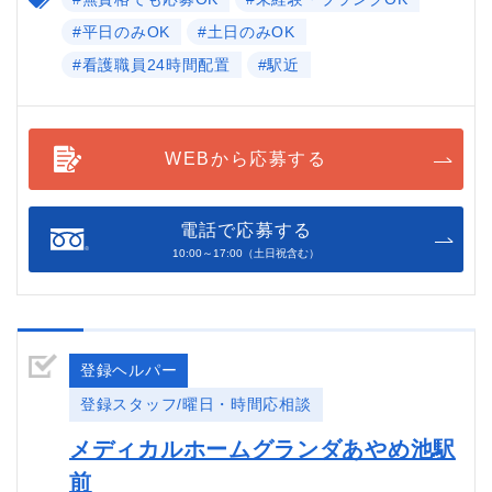
#平日のみOK
#土日のみOK
#看護職員24時間配置
#駅近
WEBから応募する
電話で応募する
10:00～17:00（土日祝含む）
登録ヘルパー
登録スタッフ/曜日・時間応相談
メディカルホームグランダあやめ池駅
前