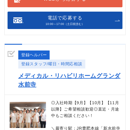
電話で応募する
10:00～17:00（土日祝含む）
登録ヘルパー
登録スタッフ/曜日・時間応相談
メディカル・リハビリホームグランダ
水前寺
◎入社時期【9月】【10月】【11月
以降】ご希望相談歓迎◎直近・月途
中もご相談ください！
＼最寄り駅：JR豊肥本線「新水前寺