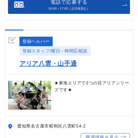
電話で応募する
10:00～17:00（土日祝含む）
登録ヘルパー
登録スタッフ/曜日・時間応相談
アリア八雲・山手通
★東海エリアで2つの目アリアシリー
ズです★
愛知県名古屋市昭和区八雲町54-2
職場情報を見る