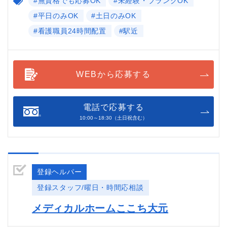
#無資格でも応募OK
#未経験・ブランクOK
#平日のみOK
#土日のみOK
#看護職員24時間配置
#駅近
WEBから応募する
電話で応募する
10:00～18:30（土日祝含む）
登録ヘルパー
登録スタッフ/曜日・時間応相談
メディカルホームここち大元