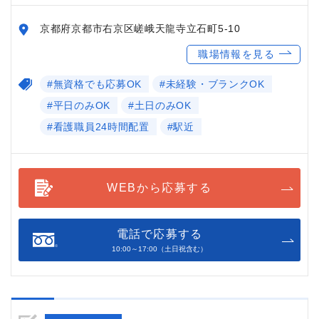
京都府京都市右京区嵯峨天龍寺立石町5-10
職場情報を見る
#無資格でも応募OK
#未経験・ブランクOK
#平日のみOK
#土日のみOK
#看護職員24時間配置
#駅近
WEBから応募する
電話で応募する
10:00～17:00（土日祝含む）