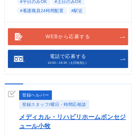
#平日のみOK
#土日のみOK
#看護職員24時間配置
#駅近
WEBから応募する
電話で応募する
10:00～18:30（土日祝含む）
登録ヘルパー
登録スタッフ/曜日・時間応相談
メディカル・リハビリホームボンセジ
ュール小牧