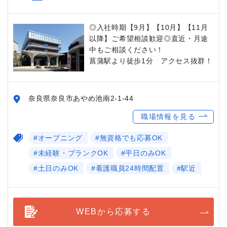
◎入社時期【9月】【10月】【11月
以降】ご希望相談歓迎◎直近・月途
中もご相談ください！
菖蒲駅より徒歩1分 アクセス抜群！
奈良県奈良市あやめ池南2-1-44
職場情報を見る
#オープニング
#無資格でも応募OK
#未経験・ブランクOK
#平日のみOK
#土日のみOK
#看護職員24時間配置
#駅近
WEBから応募する