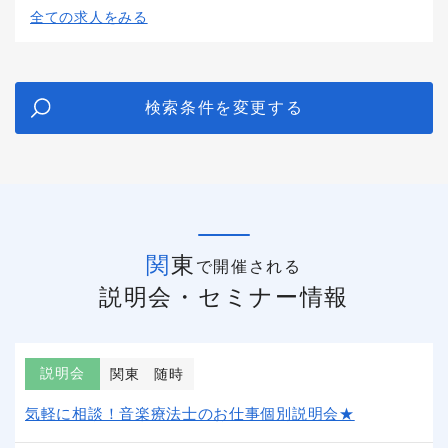
全ての求人をみる
検索条件を変更する
関東
で開催される
説明会・セミナー情報
説明会
関東
随時
気軽に相談！音楽療法士のお仕事個別説明会★