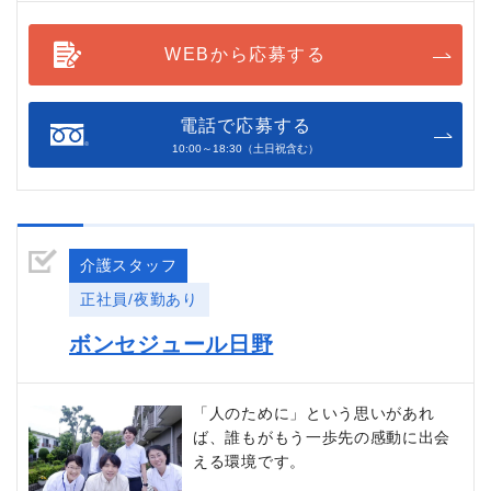
WEBから応募する
電話で応募する
10:00～18:30（土日祝含む）
介護スタッフ
正社員/夜勤あり
ボンセジュール日野
「人のために」という思いがあれ
ば、誰もがもう一歩先の感動に出会
える環境です。