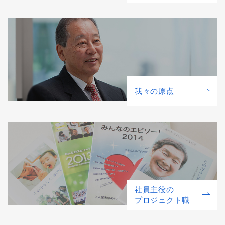
我々の原点
社員主役の
プロジェクト職