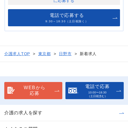
に応募する
電話で応募する
9:30～18:30（土日祝除く）
介護求人TOP
東京都
日野市
新着求人
電話で応募
WEBから
応募
10:00〜18:30
（土日祝含む）
介護の求人を探す