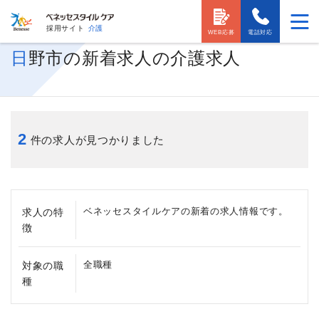
採用サイト
介護
WEB応募
電話対応
日野市の新着求人の介護求人
2
件の求人が見つかりました
ベネッセスタイルケアの新着の求人情報です。
求人の特
徴
全職種
対象の職
種