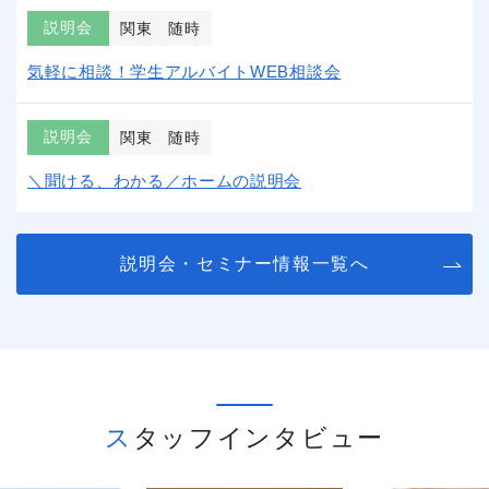
説明会
関東
随時
気軽に相談！学生アルバイトWEB相談会
説明会
関東
随時
＼聞ける、わかる／ホームの説明会
説明会・セミナー情報一覧へ
スタッフインタビュー