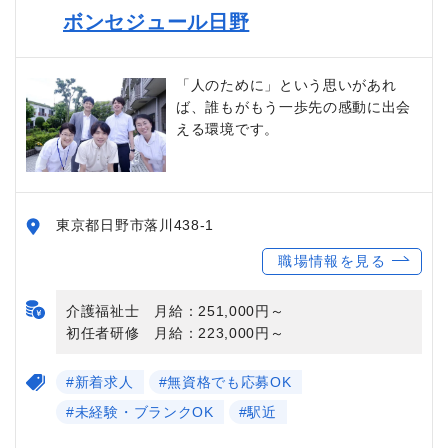
ボンセジュール日野
「人のために」という思いがあれ
ば、誰もがもう一歩先の感動に出会
える環境です。
東京都日野市落川438-1
職場情報を見る
介護福祉士 月給：251,000円～
初任者研修 月給：223,000円～
#新着求人
#無資格でも応募OK
#未経験・ブランクOK
#駅近