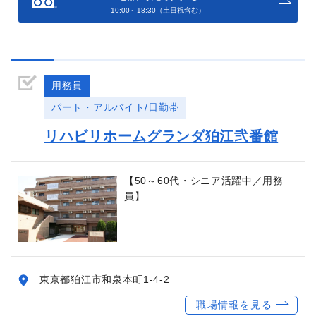
10:00～18:30（土日祝含む）
用務員
パート・アルバイト/日勤帯
リハビリホームグランダ狛江弐番館
【50～60代・シニア活躍中／用務
員】
東京都狛江市和泉本町1-4-2
職場情報を見る