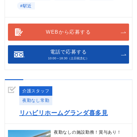
#駅近
WEBから応募する
電話で応募する
10:00～18:30（土日祝含む）
介護スタッフ
夜勤なし常勤
リハビリホームグランダ喜多見
夜勤なしの施設勤務！賞与あり！