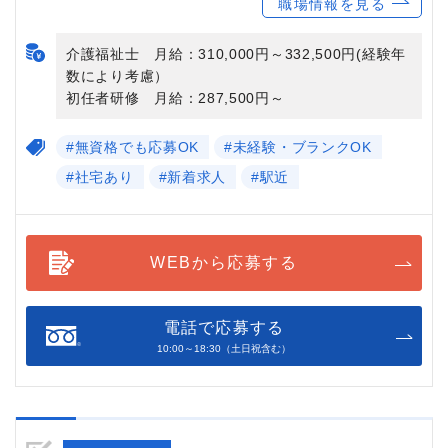
職場情報を見る
介護福祉士 月給：310,000円～332,500円(経験年
数により考慮）
初任者研修 月給：287,500円～
#無資格でも応募OK
#未経験・ブランクOK
#社宅あり
#新着求人
#駅近
WEBから応募する
電話で応募する
10:00～18:30（土日祝含む）