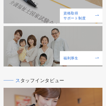
資格取得
サポート制度
福利厚⽣
スタッフインタビュー