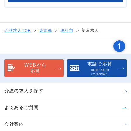
介護求人TOP
東京都
狛江市
新着求人
電話で応募
WEBから
応募
10:00〜18:30
（土日祝含む）
介護の求人を探す
よくあるご質問
会社案内