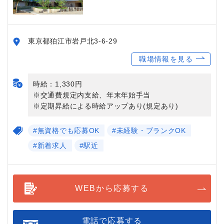
東京都狛江市岩戸北3-6-29
職場情報を見る
時給：1,330円
※交通費規定内支給、年末年始手当
※定期昇給による時給アップあり(規定あり)
#無資格でも応募OK
#未経験・ブランクOK
#新着求人
#駅近
WEBから応募する
電話で応募する