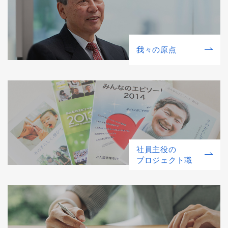
我々の原点
社員主役の
プロジェクト職