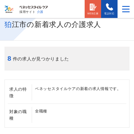
採用サイト
介護
WEB応募
電話対応
狛江市の新着求人の介護求人
8
件の求人が見つかりました
ベネッセスタイルケアの新着の求人情報です。
求人の特
徴
全職種
対象の職
種