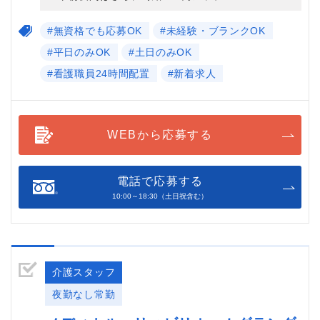
#無資格でも応募OK
#未経験・ブランクOK
#平日のみOK
#土日のみOK
#看護職員24時間配置
#新着求人
WEBから応募する
電話で応募する
10:00～18:30（土日祝含む）
介護スタッフ
夜勤なし常勤