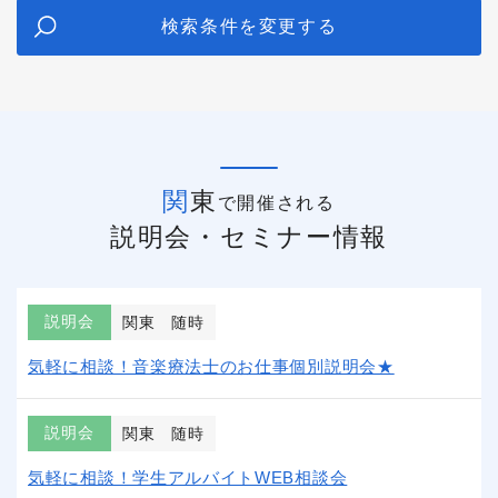
検索条件を変更する
関東
で開催される
説明会・セミナー情報
説明会
関東
随時
気軽に相談！音楽療法士のお仕事個別説明会★
説明会
関東
随時
気軽に相談！学生アルバイトWEB相談会