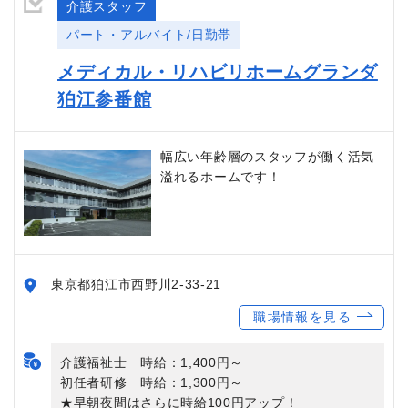
介護スタッフ
パート・アルバイト/日勤帯
メディカル・リハビリホームグランダ
狛江参番館
幅広い年齢層のスタッフが働く活気
溢れるホームです！
東京都狛江市西野川2-33-21
職場情報を見る
介護福祉士 時給：1,400円～
初任者研修 時給：1,300円～
★早朝夜間はさらに時給100円アップ！