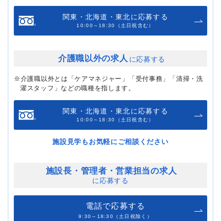
関東・北海道・東北に応募する
10:00～18:30（土日祝含む）
介護職以外の求人
に応募する
※介護職以外とは「ケアマネジャー」「受付事務」「清掃・洗
濯スタッフ」などの職種を指します。
関東・北海道・東北に応募する
10:00～18:30（土日祝含む）
施設見学もお気軽にご相談ください
施設長・管理者・
営業担当の求人
に応募する
電話で応募する
9:30～18:30（土日祝除く）