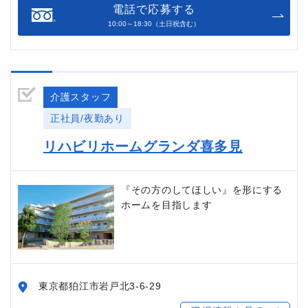
電話で応募する
10:00～18:30（土日祝含む）
介護スタッフ
正社員/夜勤あり
リハビリホームグランダ喜多見
『その方のしてほしい』を形にする
ホームを目指します
東京都狛江市岩戸北3-6-29