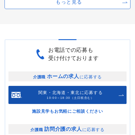
もっと見る
お電話での応募も
受け付けております
ホームの求人
に応募する
介護職
関東・北海道・東北に応募する
10:00～18:30（土日祝含む）
施設見学もお気軽にご相談ください
訪問介護の求人
に応募する
介護職