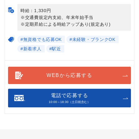
時給：1,330円
※交通費規定内支給、年末年始手当
※定期昇給による時給アップあり(規定あり)
#無資格でも応募OK
#未経験・ブランクOK
#新着求人
#駅近
WEBから応募する
電話で応募する
10:00～18:30（土日祝含む）