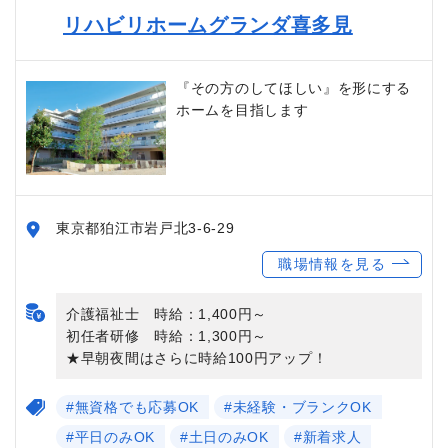
リハビリホームグランダ喜多見
『その方のしてほしい』を形にする
ホームを目指します
東京都狛江市岩戸北3-6-29
職場情報を見る
介護福祉士 時給：1,400円～
初任者研修 時給：1,300円～
★早朝夜間はさらに時給100円アップ！
#無資格でも応募OK
#未経験・ブランクOK
#平日のみOK
#土日のみOK
#新着求人