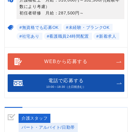
数により考慮）
初任者研修 月給：287,500円～
#無資格でも応募OK
#未経験・ブランクOK
#社宅あり
#看護職員24時間配置
#新着求人
WEBから応募する
電話で応募する
10:00～18:30（土日祝含む）
介護スタッフ
パート・アルバイト/日勤帯