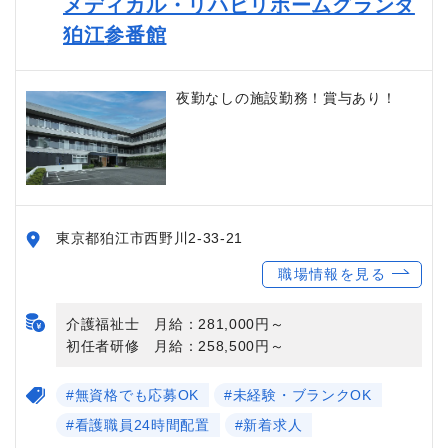
メディカル・リハビリホームグランダ
狛江参番館
夜勤なしの施設勤務！賞与あり！
東京都狛江市西野川2-33-21
職場情報を見る
介護福祉士 月給：281,000円～
初任者研修 月給：258,500円～
#無資格でも応募OK
#未経験・ブランクOK
#看護職員24時間配置
#新着求人