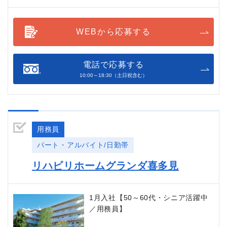
WEBから応募する
電話で応募する
10:00～18:30（土日祝含む）
用務員
パート・アルバイト/日勤帯
リハビリホームグランダ喜多見
1月入社【50～60代・シニア活躍中
／用務員】