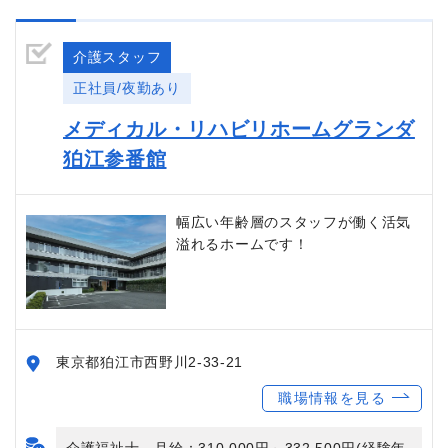
介護スタッフ
正社員/夜勤あり
メディカル・リハビリホームグランダ
狛江参番館
幅広い年齢層のスタッフが働く活気
溢れるホームです！
東京都狛江市西野川2-33-21
職場情報を見る
介護福祉士 月給：310,000円～332,500円(経験年