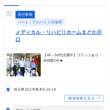
受付事務
パート・アルバイト/日勤帯
メディカル・リハビリホームまどか川
口
【40～50代活躍中】ブランクあり・
未経験OK★
埼玉県川口市青木5-10-10
職場情報を見る