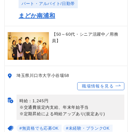
パート・アルバイト/日勤帯
まどか南浦和
【50～60代・シニア活躍中／用務
員】
埼玉県川口市大字小谷場58
職場情報を見る
時給：1,245円
※交通費規定内支給、年末年始手当
※定期昇給による時給アップあり(規定あり)
#無資格でも応募OK
#未経験・ブランクOK