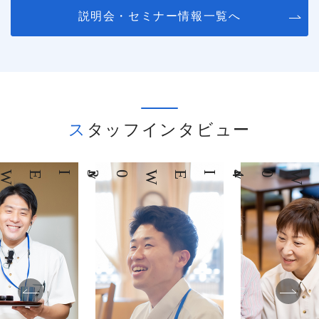
説明会・セミナー情報一覧へ
スタッフインタビュー
03
INTERVIEW
04
INTERVIEW