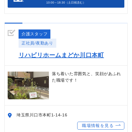
10:00～18:30（土日祝含む）
介護スタッフ
正社員/夜勤あり
リハビリホームまどか川口本町
落ち着いた雰囲気と、笑顔があふれ
た職場です！
埼玉県川口市本町1-14-16
職場情報を見る