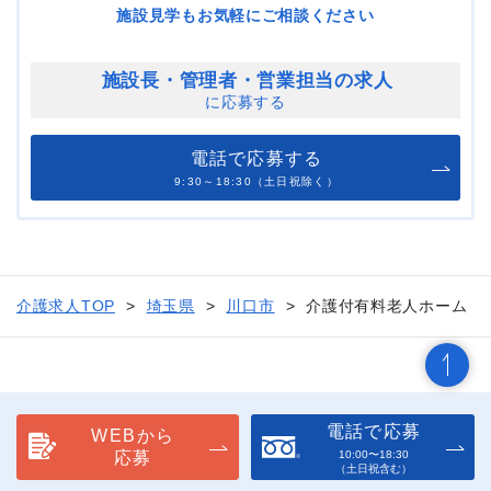
施設見学もお気軽にご相談ください
施設長・管理者・
営業担当の求人
に応募する
電話で応募する
9:30～18:30（土日祝除く）
介護求人TOP
埼玉県
川口市
介護付有料老人ホーム
電話で応募
WEBから
応募
10:00〜18:30
（土日祝含む）