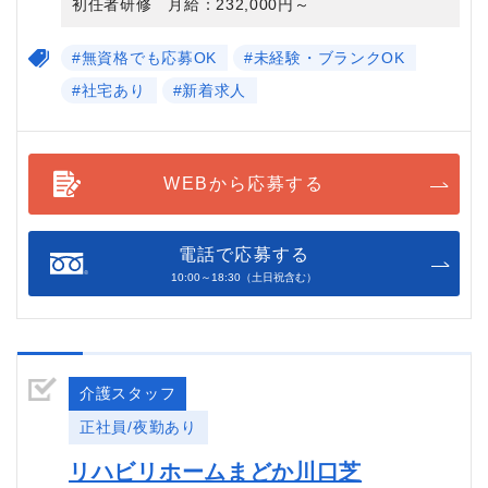
初任者研修 月給：232,000円～
#無資格でも応募OK
#未経験・ブランクOK
#社宅あり
#新着求人
WEBから応募する
電話で応募する
10:00～18:30（土日祝含む）
介護スタッフ
正社員/夜勤あり
リハビリホームまどか川口芝