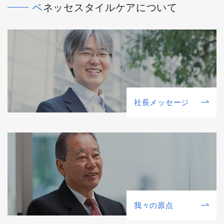
ベネッセスタイルケアについて
社⻑メッセージ
我々の原点