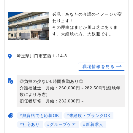
必見！あなたの介護のイメージが変
わります！
その理由はまどか川口芝にありま
す。未経験の方、大歓迎です。
埼玉県川口市芝西１-14-8
職場情報を見る
◎負担の少ない8時間夜勤あり◎
介護福祉士 月給：260,000円～282,500円(経験年
数により考慮）
初任者研修 月給：232,000円～
#無資格でも応募OK
#未経験・ブランクOK
#社宅あり
#グループケア
#新着求人