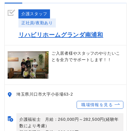
介護スタッフ
正社員/夜勤あり
リハビリホームグランダ南浦和
ご入居者様やスタッフのやりたいこ
とを全力でサポートします！！
埼玉県川口市大字小谷場63-2
職場情報を見る
介護福祉士 月給：260,000円～282,500円(経験年
数により考慮）