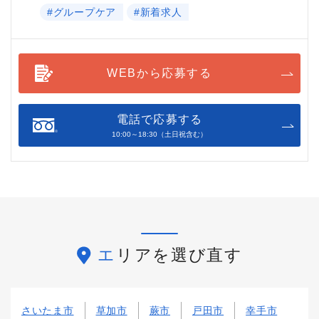
#グループケア
#新着求人
WEBから応募する
電話で応募する
10:00～18:30（土日祝含む）
エリアを選び直す
さいたま市
草加市
蕨市
戸田市
幸手市