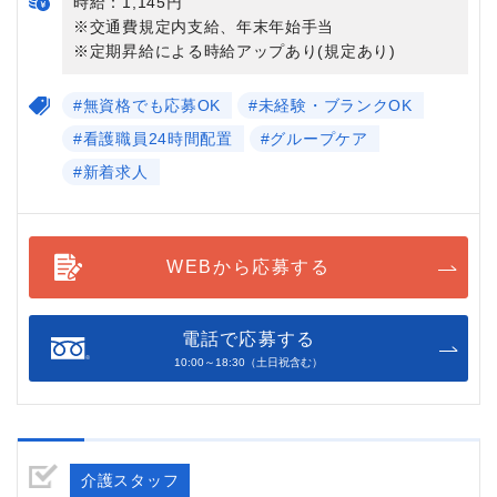
時給：1,145円
※交通費規定内支給、年末年始手当
※定期昇給による時給アップあり(規定あり)
#無資格でも応募OK
#未経験・ブランクOK
#看護職員24時間配置
#グループケア
#新着求人
WEBから応募する
電話で応募する
10:00～18:30（土日祝含む）
介護スタッフ