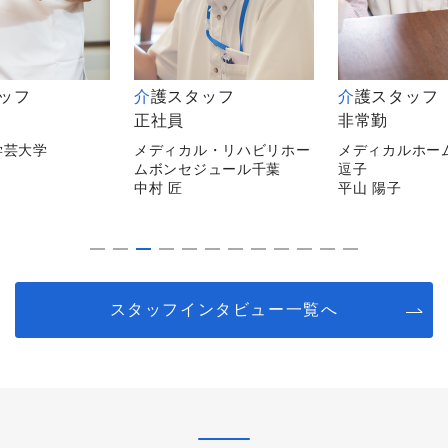
タッフ
介護スタッフ
介護スタッフ
正社員
非常勤
学芸大学
メディカル・リハビリホー
メディカルホー
ムボンセジュール千葉
逗子
中村 匠
平山 陽子
スタッフインタビュー一覧へ