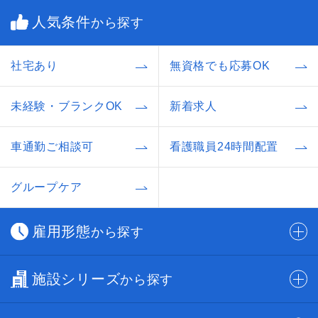
人気条件
から探す
社宅あり
無資格でも応募OK
未経験・ブランクOK
新着求人
車通勤ご相談可
看護職員24時間配置
グループケア
雇用形態
から探す
施設シリーズ
から探す