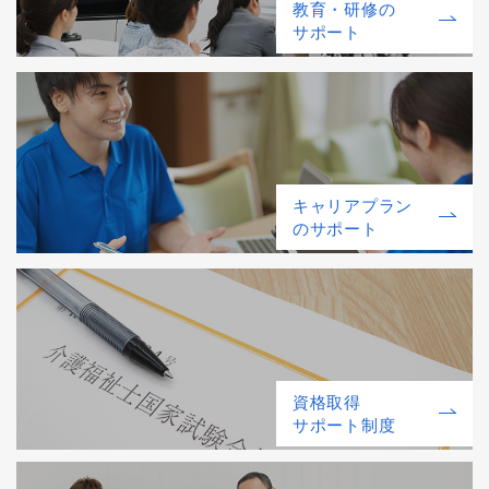
教育・研修の
サポート
キャリアプラン
のサポート
資格取得
サポート制度