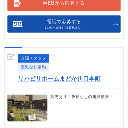
WEBから応募する
電話で応募する
10:00～18:30（土日祝含む）
介護スタッフ
夜勤なし常勤
リハビリホームまどか川口本町
賞与あり！夜勤なしの施設勤務！