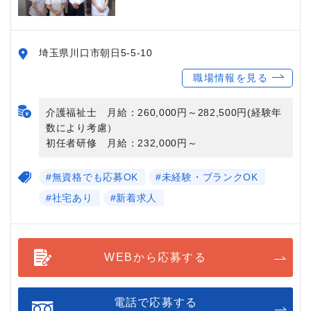
埼玉県川口市朝日5-5-10
職場情報を見る
介護福祉士 月給：260,000円～282,500円(経験年
数により考慮）
初任者研修 月給：232,000円～
#無資格でも応募OK
#未経験・ブランクOK
#社宅あり
#新着求人
WEBから応募する
電話で応募する