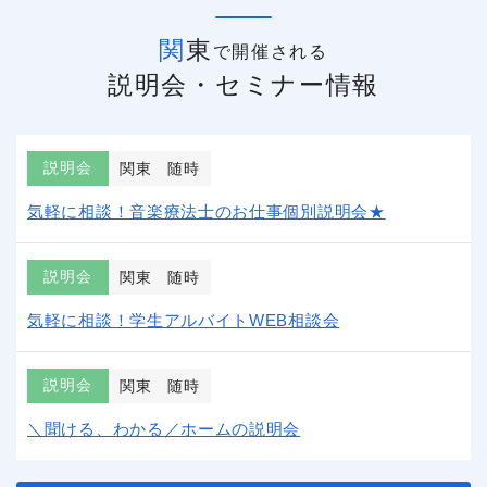
関東
で開催される
説明会・セミナー情報
説明会
関東
随時
気軽に相談！音楽療法士のお仕事個別説明会★
説明会
関東
随時
気軽に相談！学生アルバイトWEB相談会
説明会
関東
随時
＼聞ける、わかる／ホームの説明会