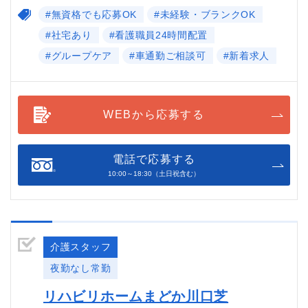
#無資格でも応募OK
#未経験・ブランクOK
#社宅あり
#看護職員24時間配置
#グループケア
#車通勤ご相談可
#新着求人
WEBから応募する
電話で応募する
10:00～18:30（土日祝含む）
介護スタッフ
夜勤なし常勤
リハビリホームまどか川口芝