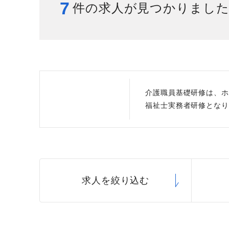
7
件の求人が見つかりまし
給与制度
スタッフインタビュー
介護職員基礎研修は、ホ
福祉士実務者研修となり
求人を絞り込む