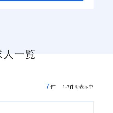
求人一覧
7
件
1-7件を表示中