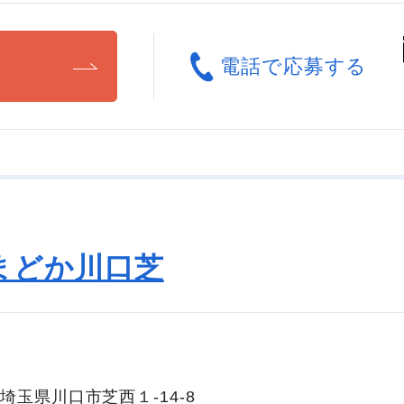
る
電話で応募する
まどか川口芝
埼玉県川口市芝西１-14-8