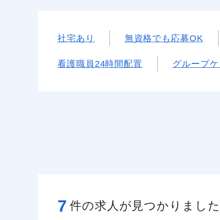
社宅あり
無資格でも応募OK
看護職員24時間配置
グループケ
7
件の求人が見つかりまし