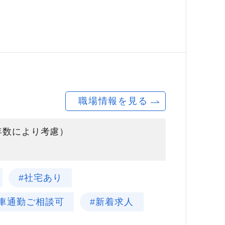
職場情報を見る
験年数により考慮）
#社宅あり
#車通勤ご相談可
#新着求人