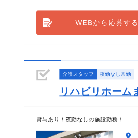
WEBから応募す
介護スタッフ
夜勤なし常勤
リハビリホーム
賞与あり！夜勤なしの施設勤務！