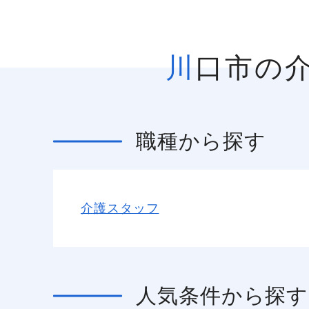
川口市の
職種
から探す
介護スタッフ
人気条件
から探す