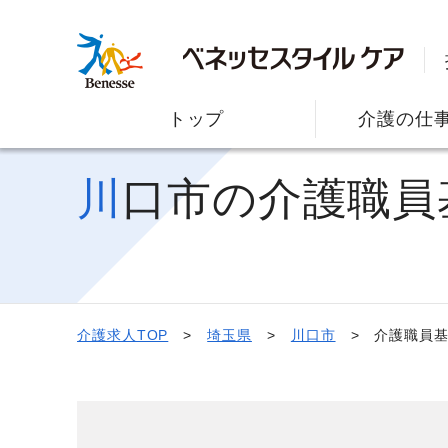
トップ
介護の仕
川口市の介護職
介護求人TOP
埼玉県
川口市
介護職員