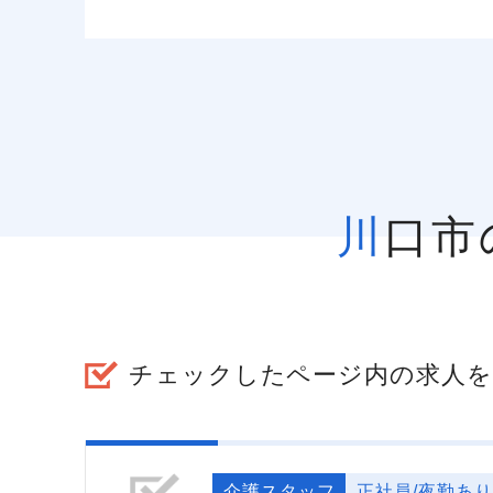
川口
チェックしたページ内の求人を
介護スタッフ
正社員/夜勤あり