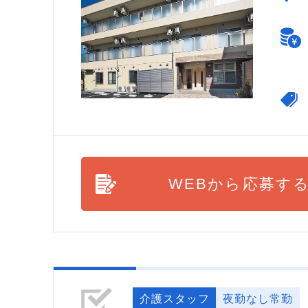
WEBから応募す
介護スタッフ
夜勤なし常勤