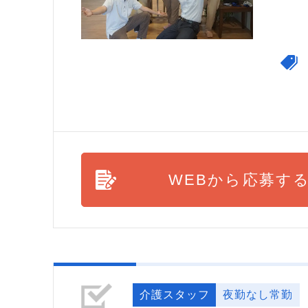
WEBから応募す
介護スタッフ
夜勤なし常勤