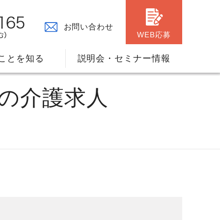
お問い合わせ
WEB応募
ことを知る
説明会・セミナー情報
宅の介護求人
々の原点
ャリアプランのサポート