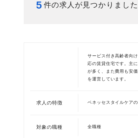
5
件の求人が見つかりまし
給与制度
スタッフインタビュー
サービス付き高齢者向け
応の賃貸住宅です。主に
が多く、また費用も安価
を運営しています。
ベネッセスタイルケアの
求人の特徴
全職種
対象の職種