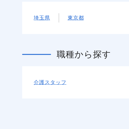
埼玉県
東京都
職種
から探す
介護スタッフ