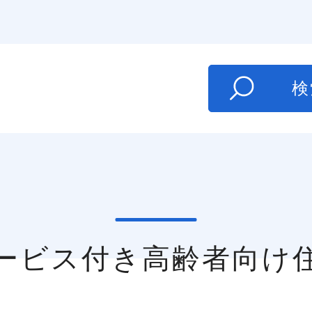
た
検
サービス付き高齢者向け