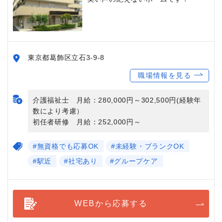
東京都葛飾区立石3-9-8
職場情報を見る
介護福祉士 月給：280,000円～302,500円(経験年
数により考慮）
初任者研修 月給：252,000円～
#無資格でも応募OK
#未経験・ブランクOK
#駅近
#社宅あり
#グループケア
WEBから応募する