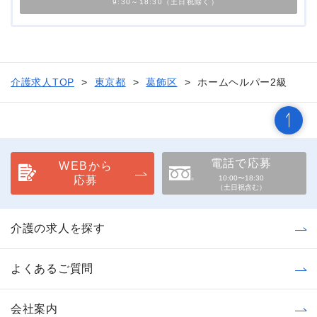
9:30～18:30（土日祝除く）
介護求人TOP
東京都
葛飾区
ホームヘルパー2級
電話で応募
WEBから
応募
10:00〜18:30
（土日祝含む）
介護の求人を探す
よくあるご質問
会社案内