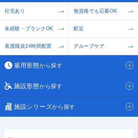
社宅あり
無資格でも応募OK
未経験・ブランクOK
駅近
看護職員24時間配置
グループケア
雇用形態
から探す
施設形態
から探す
施設シリーズ
から探す