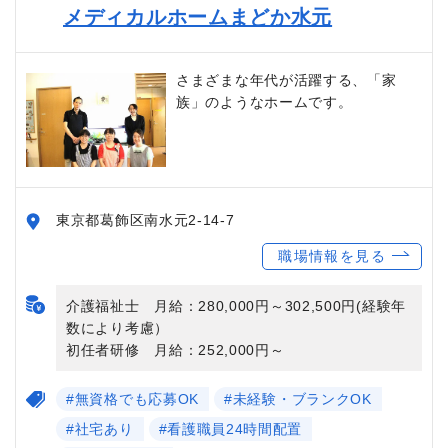
メディカルホームまどか水元
さまざまな年代が活躍する、「家
族」のようなホームです。
東京都葛飾区南水元2-14-7
職場情報を見る
介護福祉士 月給：280,000円～302,500円(経験年
数により考慮）
初任者研修 月給：252,000円～
#無資格でも応募OK
#未経験・ブランクOK
#社宅あり
#看護職員24時間配置