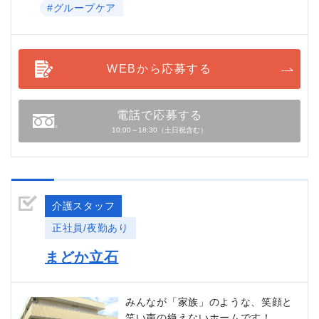
#グループケア
WEBから応募する
電話で応募する
10:00～18:30（土日祝含む）
介護スタッフ
正社員/夜勤あり
まどか立石
みんなが「家族」のような、笑顔と
笑い声の絶えないホームです！