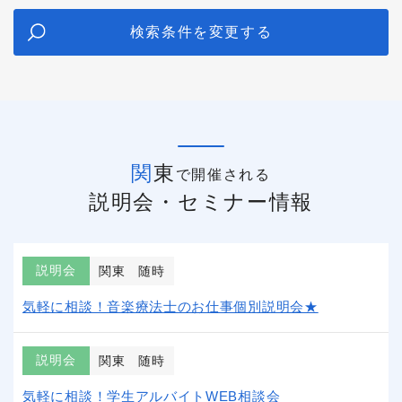
検索条件を変更する
関東
で開催される
説明会・セミナー情報
説明会
関東
随時
気軽に相談！音楽療法士のお仕事個別説明会★
説明会
関東
随時
気軽に相談！学生アルバイトWEB相談会