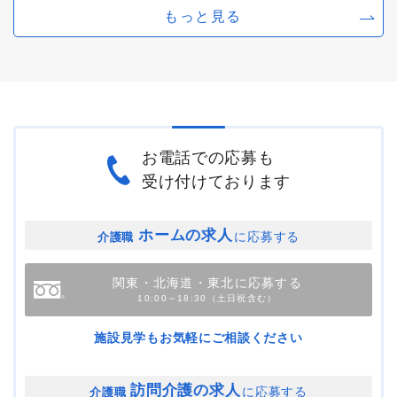
もっと見る
お電話での応募も
受け付けております
ホームの求人
に応募する
介護職
関東・北海道・東北に応募する
10:00～18:30（土日祝含む）
施設見学もお気軽にご相談ください
訪問介護の求人
に応募する
介護職