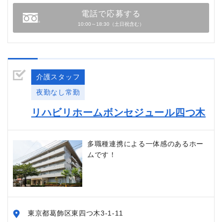
電話で応募する
10:00～18:30（土日祝含む）
介護スタッフ
夜勤なし常勤
リハビリホームボンセジュール四つ木
多職種連携による一体感のあるホー
ムです！
東京都葛飾区東四つ木3-1-11