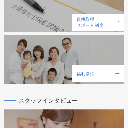
資格取得
サポート制度
福利厚⽣
スタッフインタビュー