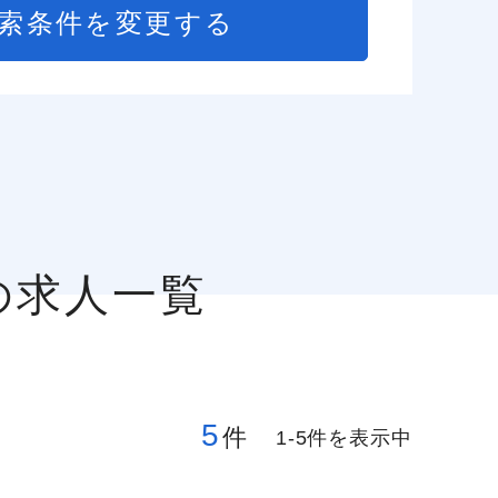
索条件を変更する
の求人一覧
5
件
1-5件を表示中