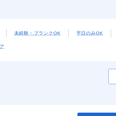
未経験・ブランクOK
平日のみOK
ア