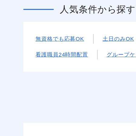
人気条件
から探す
無資格でも応募OK
土日のみOK
看護職員24時間配置
グループケ