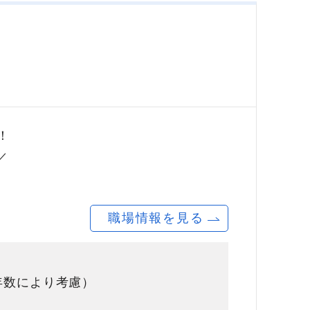
！
／
職場情報を見る
験年数により考慮）