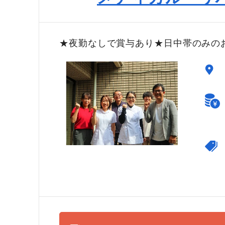
★夜勤なしで賞与あり★日中帯のみの