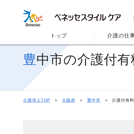
トップ
介護の仕
豊中市の介護付
介護求人TOP
大阪府
豊中市
介護付有