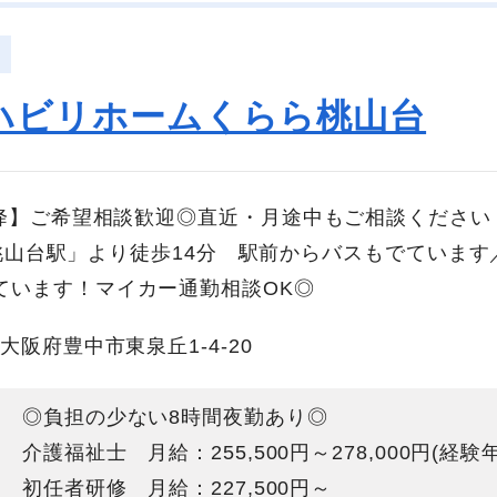
ハビリホームくらら桃山台
以降】ご希望相談歓迎◎直近・月途中もご相談ください
線「桃山台駅」より徒歩14分 駅前からバスもでています
ています！マイカー通勤相談OK◎
大阪府豊中市東泉丘1-4-20
◎負担の少ない8時間夜勤あり◎
介護福祉士 月給：255,500円～278,000円(経
初任者研修 月給：227,500円～