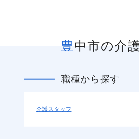
豊中市の介
職種
から探す
介護スタッフ