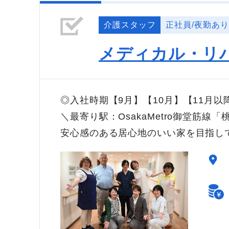
介護スタッフ
正社員/夜勤あり
メディカル・リ
◎入社時期【9月】【10月】【11月
＼最寄り駅：OsakaMetro御堂筋
安心感のある居心地のいい家を目指し