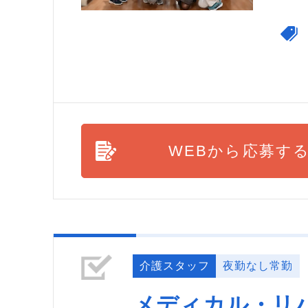
WEBから応募す
介護スタッフ
夜勤なし常勤
メディカル・リ