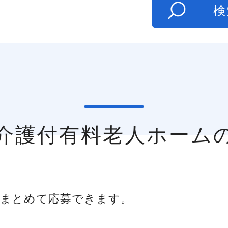
た
検
の介護付有料老人ホーム
まとめて応募できます。