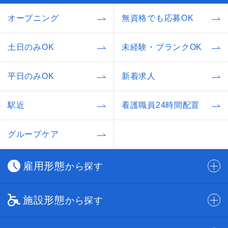
オープニング
無資格でも応募OK
土日のみOK
未経験・ブランクOK
平日のみOK
新着求人
駅近
看護職員24時間配置
グループケア
雇用形態
から探す
施設形態
から探す