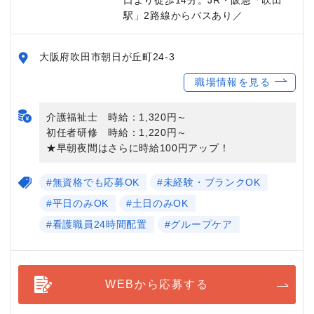
駅」2路線からバスあり／
大阪府吹田市朝日が丘町24-3
職場情報を見る
介護福祉士 時給：1,320円～
初任者研修 時給：1,220円～
★早朝夜間はさらに時給100円アップ！
#無資格でも応募OK
#未経験・ブランクOK
#平日のみOK
#土日のみOK
#看護職員24時間配置
#グループケア
WEBから応募する