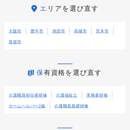
エリアを選び直す
大阪市
豊中市
池田市
高槻市
茨木市
箕面市
保有資格を選び直す
介護職員初任者研修
介護福祉士
実務者研修
ホームヘルパー2級
介護職員基礎研修