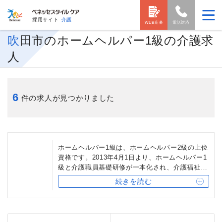
採用サイト
介護
WEB応募
電話対応
吹田市のホームヘルパー1級の介護求
人
6
件の求人が見つかりました
ホームヘルパー1級は、ホームヘルパー2級の上位
資格です。2013年4月1日より、ホームヘルパー1
級と介護職員基礎研修が一本化され、介護福祉士
実務者研修となりました。ホームヘルパー1級保
続きを読む
有者は、介護福祉士実務者研修の受講を一部免除
されます。