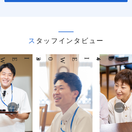
スタッフインタビュー
03
INTERVIEW
04
INTERVIEW