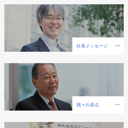
社⻑メッセージ
我々の原点