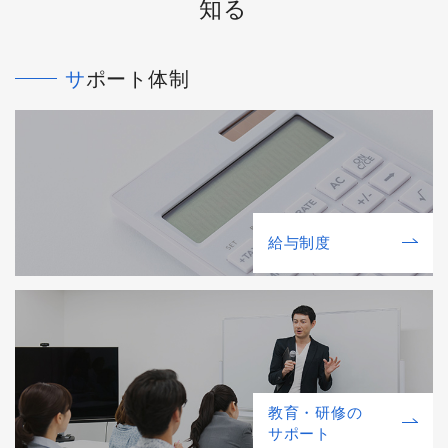
知る
サポート体制
給与制度
教育・研修の
サポート