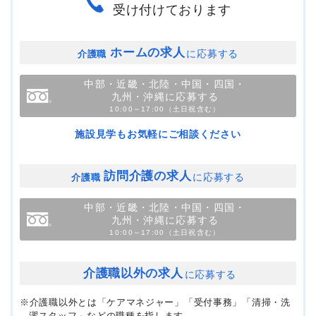
受け付けております
ホームの求人
に応募する
介護職
中部・近畿・北陸・中国・四国・
九州・沖縄に応募する
10:00～17:00（土日祝含む）
施設見学もお気軽にご相談ください
訪問介護の求人
に応募する
介護職
中部・近畿・北陸・中国・四国・
九州・沖縄に応募する
10:00～17:00（土日祝含む）
介護職以外の求人
に応募する
※介護職以外とは「ケアマネジャー」「受付事務」「清掃・洗
濯スタッフ」などの職種を指します。