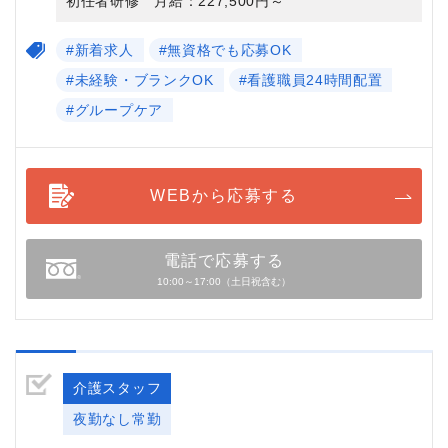
初任者研修 月給：227,500円～
#新着求人
#無資格でも応募OK
#未経験・ブランクOK
#看護職員24時間配置
#グループケア
WEBから応募する
電話で応募する
10:00～17:00（土日祝含む）
介護スタッフ
夜勤なし常勤