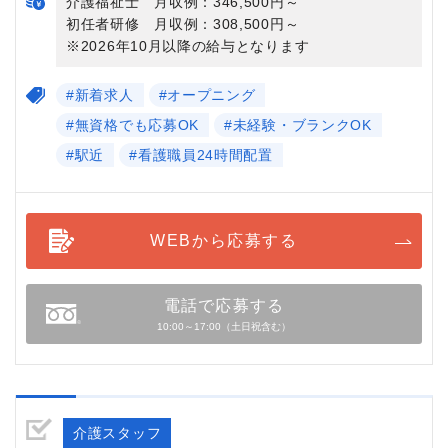
介護福祉士 月収例：346,500円～
初任者研修 月収例：308,500円～
※2026年10月以降の給与となります
#新着求人
#オープニング
#無資格でも応募OK
#未経験・ブランクOK
#駅近
#看護職員24時間配置
WEBから応募する
電話で応募する
10:00～17:00（土日祝含む）
介護スタッフ