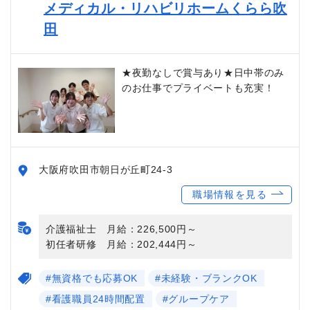
メディカル・リハビリホームくらら吹
田
★夜勤なしで賞与あり★日中帯のみ
のお仕事でプライベートも充実！
大阪府吹田市朝日が丘町24-3
職場情報を見る
介護福祉士 月給：226,500円～
初任者研修 月給：202,444円～
#無資格でも応募OK
#未経験・ブランクOK
#看護職員24時間配置
#グループケア