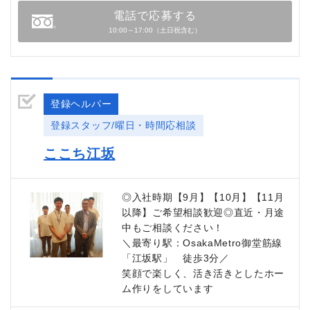
電話で応募する
10:00～17:00（土日祝含む）
登録ヘルパー
登録スタッフ/曜日・時間応相談
ここち江坂
◎入社時期【9月】【10月】【11月
以降】ご希望相談歓迎◎直近・月途
中もご相談ください！
＼最寄り駅：OsakaMetro御堂筋線
「江坂駅」 徒歩3分／
笑顔で楽しく、活き活きとしたホー
ム作りをしています