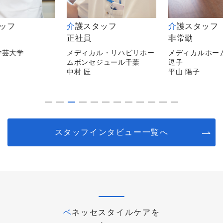
タッフ
介護スタッフ
介護スタッフ
正社員
非常勤
学芸大学
メディカル・リハビリホー
メディカルホー
ムボンセジュール千葉
逗子
中村 匠
平山 陽子
スタッフインタビュー一覧へ
ベネッセスタイルケアを