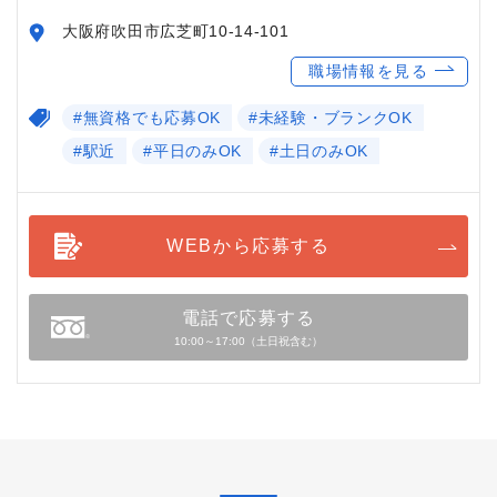
大阪府吹田市広芝町10-14-101
職場情報を見る
#無資格でも応募OK
#未経験・ブランクOK
#駅近
#平日のみOK
#土日のみOK
WEBから応募する
電話で応募する
10:00～17:00（土日祝含む）