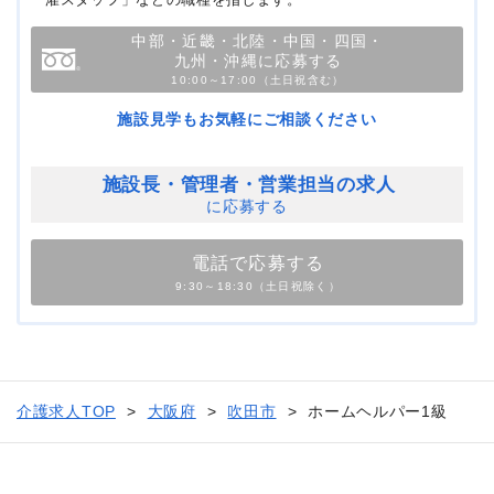
中部・近畿・北陸・中国・四国・
九州・沖縄に応募する
10:00～17:00（土日祝含む）
施設見学もお気軽にご相談ください
施設長・管理者・
営業担当の求人
に応募する
電話で応募する
9:30～18:30（土日祝除く）
介護求人TOP
大阪府
吹田市
ホームヘルパー1級