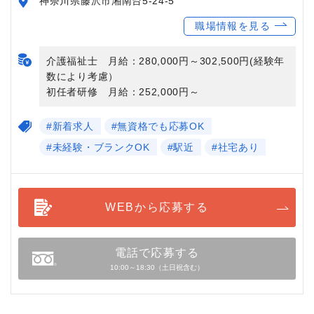
神奈川県藤沢市湘南台5-24-5
職場情報を見る
介護福祉士 月給：280,000円～302,500円(経験年
数により考慮）
初任者研修 月給：252,000円～
#新着求人
#無資格でも応募OK
#未経験・ブランクOK
#駅近
#社宅あり
WEBから応募する
電話で応募する
10:00～18:30（土日祝含む）