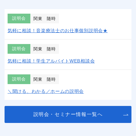
説明会
関東
随時
気軽に相談！音楽療法士のお仕事個別説明会★
説明会
関東
随時
気軽に相談！学生アルバイトWEB相談会
説明会
関東
随時
＼聞ける、わかる／ホームの説明会
説明会・セミナー情報一覧へ