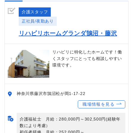
介護スタッフ
正社員/夜勤あり
リハビリホームグランダ鵠沼・藤沢
リハビリに特化したホームです！働
くスタッフにとっても相談しやすい
環境です。
神奈川県藤沢市鵠沼松が岡1-17-22
職場情報を見る
介護福祉士 月給：280,000円～302,500円(経験年
数により考慮）
初任者研修 月給：252,000円～