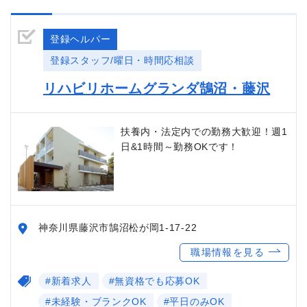
登録ヘルパー
登録スタッフ/曜日・時間応相談
リハビリホームグランダ鵠沼・藤沢
扶養内・法定内での勤務大歓迎！週1
日&1時間～勤務OKです！
神奈川県藤沢市鵠沼松が岡1-17-22
職場情報を見る
#新着求人
#無資格でも応募OK
#未経験・ブランクOK
#平日のみOK