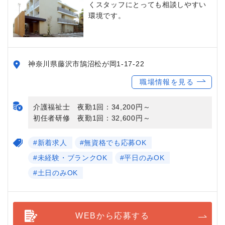
くスタッフにとっても相談しやすい
環境です。
神奈川県藤沢市鵠沼松が岡1-17-22
職場情報を見る
介護福祉士 夜勤1回：34,200円～
初任者研修 夜勤1回：32,600円～
#新着求人
#無資格でも応募OK
#未経験・ブランクOK
#平日のみOK
#土日のみOK
WEBから応募する