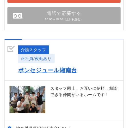
電話で応募する
10:00～18:30（土日祝含む）
介護スタッフ
正社員/夜勤あり
ボンセジュール湘南台
スタッフ同士、お互いに信頼し相談
できる仲間がいるホームです！