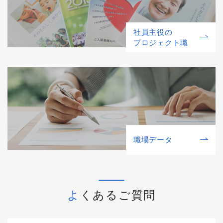
社員主役の
プロジェクト職
職場データ
よくあるご質問