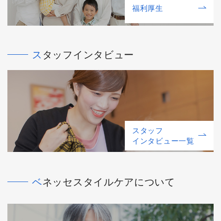
福利厚⽣
スタッフインタビュー
スタッフ
インタビュー一覧
ベネッセスタイルケアについて