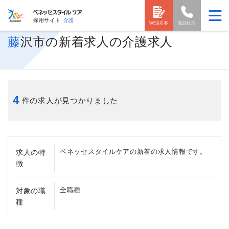
採用サイト
介護
WEB応募
電話対応
藤沢市の新着求人の介護求人
4
件の求人が見つかりました
ベネッセスタイルケアの新着の求人情報です。
求人の特
徴
全職種
対象の職
種