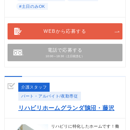
#土日のみOK
WEBから応募する
電話で応募する
10:00～18:30（土日祝含む）
介護スタッフ
パート・アルバイト/夜勤専従
リハビリホームグランダ鵠沼・藤沢
リハビリに特化したホームです！働