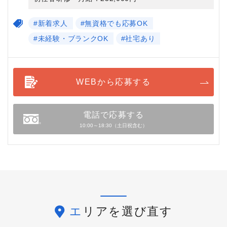
#新着求人
#無資格でも応募OK
#未経験・ブランクOK
#社宅あり
WEBから応募する
電話で応募する
10:00～18:30（土日祝含む）
エリアを選び直す