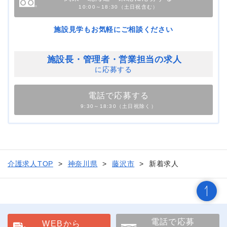
10:00～18:30（土日祝含む）
施設見学もお気軽にご相談ください
施設長・管理者・
営業担当の求人
に応募する
電話で応募する
9:30～18:30（土日祝除く）
介護求人TOP
神奈川県
藤沢市
新着求人
電話で応募
WEBから