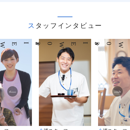
スタッフインタビュー
03
INTERVIEW
04
INTERVIEW