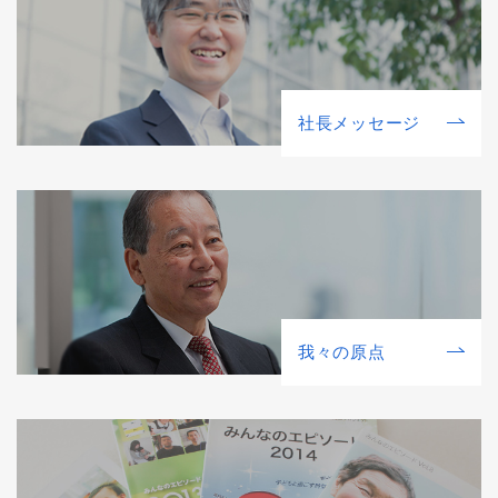
社⻑メッセージ
我々の原点