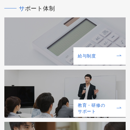
サポート体制
給与制度
教育・研修の
サポート