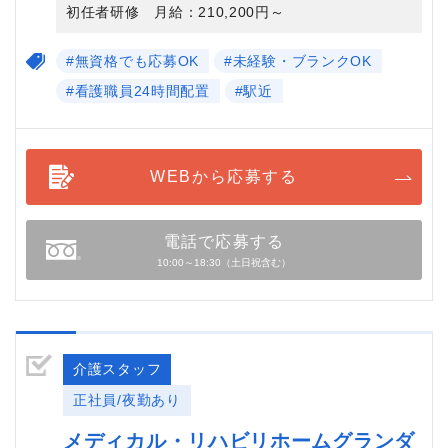
初任者研修 月給：210,200円～
#無資格でも応募OK
#未経験・ブランクOK
#看護職員24時間配置
#駅近
WEBから応募する
電話で応募する
10:00～18:30（土日祝含む）
介護スタッフ
正社員/夜勤あり
メディカル・リハビリホームグランダ