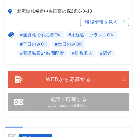
北海道札幌市中央区宮の森2条6-3-13
職場情報を見る
#無資格でも応募OK
#未経験・ブランクOK
#平日のみOK
#土日のみOK
#看護職員24時間配置
#新着求人
#駅近
WEBから応募する
電話で応募する
10:00～18:30（土日祝含む）