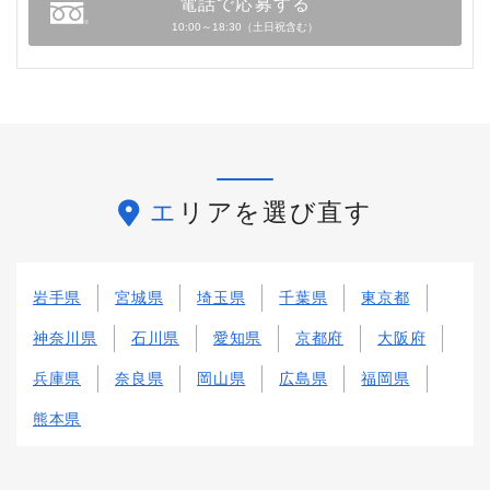
電話で応募する
10:00～18:30（土日祝含む）
エリアを選び直す
岩手県
宮城県
埼玉県
千葉県
東京都
神奈川県
石川県
愛知県
京都府
大阪府
兵庫県
奈良県
岡山県
広島県
福岡県
熊本県