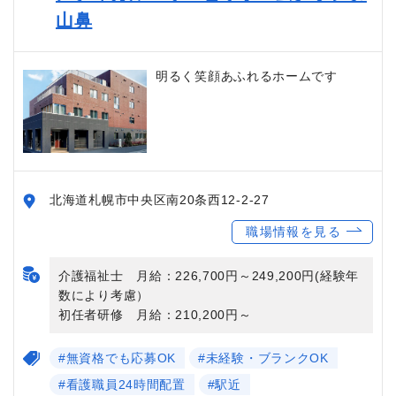
山鼻
明るく笑顔あふれるホームです
北海道札幌市中央区南20条西12-2-27
職場情報を見る
介護福祉士 月給：226,700円～249,200円(経験年
数により考慮）
初任者研修 月給：210,200円～
#無資格でも応募OK
#未経験・ブランクOK
#看護職員24時間配置
#駅近