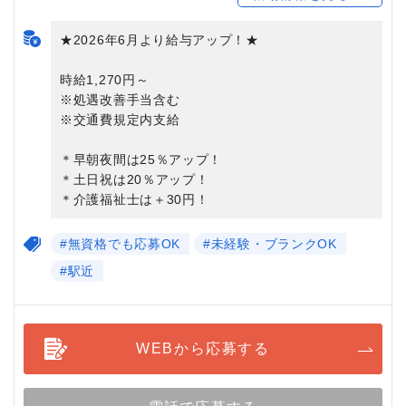
★2026年6月より給与アップ！★
時給1,270円～
※処遇改善手当含む
※交通費規定内支給
＊早朝夜間は25％アップ！
＊土日祝は20％アップ！
＊介護福祉士は＋30円！
#無資格でも応募OK
#未経験・ブランクOK
#駅近
WEBから応募する