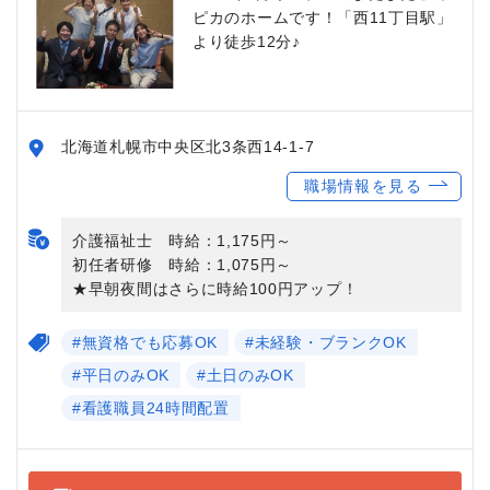
ピカのホームです！「西11丁目駅」
より徒歩12分♪
北海道札幌市中央区北3条西14-1-7
職場情報を見る
介護福祉士 時給：1,175円～
初任者研修 時給：1,075円～
★早朝夜間はさらに時給100円アップ！
#無資格でも応募OK
#未経験・ブランクOK
#平日のみOK
#土日のみOK
#看護職員24時間配置