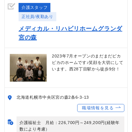
介護スタッフ
正社員/夜勤あり
メディカル・リハビリホームグランダ
宮の森
2023年7月オープンのまだまだピカ
ピカのホームです♪笑顔を大切にして
います。西28丁目駅から徒歩9分！
北海道札幌市中央区宮の森2条6-3-13
職場情報を見る
介護福祉士 月給：226,700円～249,200円(経験年
数により考慮）