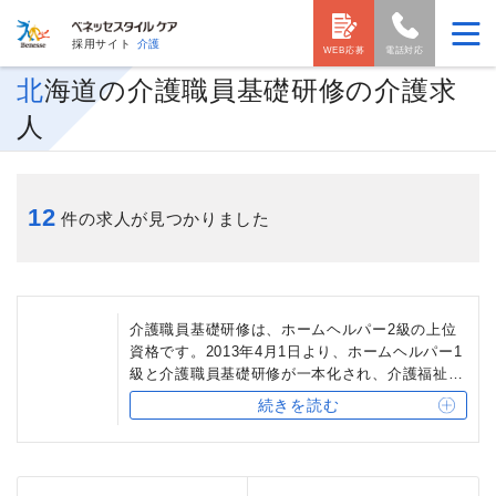
採用サイト
介護
WEB応募
電話対応
北海道の介護職員基礎研修の介護求
人
12
件の求人が見つかりました
介護職員基礎研修は、ホームヘルパー2級の上位
資格です。2013年4月1日より、ホームヘルパー1
級と介護職員基礎研修が一本化され、介護福祉士
実務者研修となりました。介護職員基礎研修修了
続きを読む
者は、介護福祉士実務者研修の受講を一部免除さ
れます。