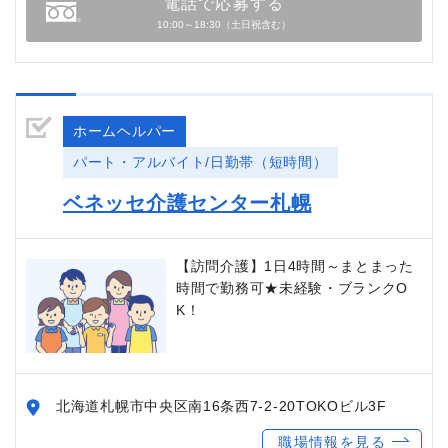
電話で応募する
10:00～18:30（土日祝含む）
ホームヘルパー
パート・アルバイト/日勤帯（短時間）
ベネッセ介護センター札幌
【訪問介護】1日4時間～まとまった
時間で勤務可★未経験・ブランクO
K！
北海道札幌市中央区南16条西7-2-20TOKOビル3F
職場情報を見る