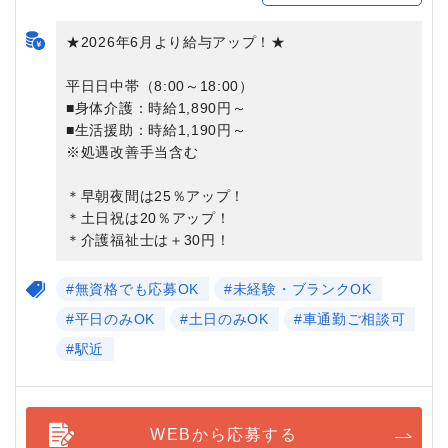
★2026年6月より給与アップ！★
平日日中帯（8:00～18:00）
■身体介護：時給1,890円～
■生活援助：時給1,190円～
※処遇改善手当含む
＊早朝夜間は25％アップ！
＊土日祝は20％アップ！
＊介護福祉士は＋30円！
#無資格でも応募OK
#未経験・ブランクOK
#平日のみOK
#土日のみOK
#車通勤ご相談可
#駅近
WEBから応募する