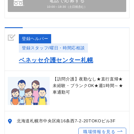
電話で応募する
10:00～18:30（土日祝含む）
登録ヘルパー
登録スタッフ/曜日・時間応相談
ベネッセ介護センター札幌
【訪問介護】夜勤なし★直行直帰★
未経験・ブランクOK★週1時間～★
車通勤可
北海道札幌市中央区南16条西7-2-20TOKOビル3F
職場情報を見る