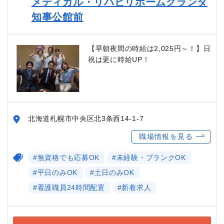
メディカル・リハビリホームグランダ
知事公館前
【早朝夜間の時給は2,025円～！】日
祝は更に時給UP！
北海道札幌市中央区北3条西14-1-7
職場情報を見る
#無資格でも応募OK
#未経験・ブランクOK
#平日のみOK
#土日のみOK
#看護職員24時間配置
#新着求人