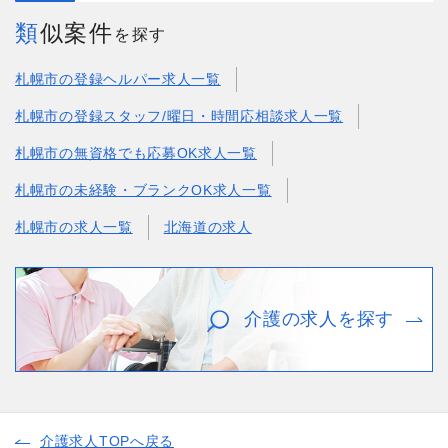
類似案件
を探す
札幌市の登録ヘルパー求人一覧
札幌市の登録スタッフ/曜日・時間応相談求人一覧
札幌市の無資格でも応募OK求人一覧
札幌市の未経験・ブランクOK求人一覧
札幌市の求人一覧
北海道の求人
介護の求人を探す
介護求人TOPへ戻る