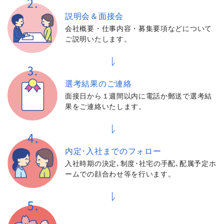
説明会＆面接会
会社概要・仕事内容・募集要項などについて
ご説明いたします。
選考結果の
ご連絡
面接日から１週間以内に電話か郵送で選考結
果をご連絡いたします。
内定･入社までの
フォロー
入社時期の決定､制度･社宅の手配､配属予定ホ
ームでの顔合わせ等を行います。