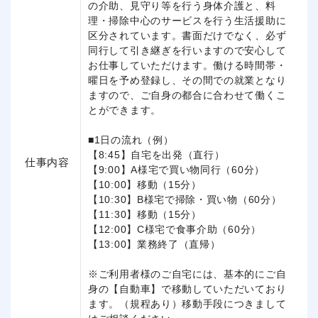
の介助、見守り等を行う身体介護と、料
理・掃除中心のサービスを行う生活援助に
区分されています。書面だけでなく、必ず
同行して引き継ぎを行いますので安心して
お仕事していただけます。働ける時間帯・
曜日を予め登録し、その間での就業となり
ますので、ご自身の都合に合わせて働くこ
とができます。
■1日の流れ（例）
【8:45】自宅を出発（直行）
仕事内容
【9:00】A様宅で買い物同行（60分）
【10:00】移動（15分）
【10:30】B様宅で掃除・買い物（60分）
【11:30】移動（15分）
【12:00】C様宅で食事介助（60分）
【13:00】業務終了（直帰）
※ご利用者様のご自宅には、基本的にご自
身の【自動車】で移動していただいており
ます。（規程あり）移動手段につきまして