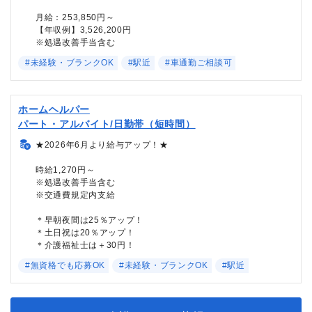
月給：253,850円～
【年収例】3,526,200円
※処遇改善手当含む
#未経験・ブランクOK
#駅近
#車通勤ご相談可
ホームヘルパー
パート・アルバイト/日勤帯（短時間）
★2026年6月より給与アップ！★
時給1,270円～
※処遇改善手当含む
※交通費規定内支給
＊早朝夜間は25％アップ！
＊土日祝は20％アップ！
＊介護福祉士は＋30円！
#無資格でも応募OK
#未経験・ブランクOK
#駅近