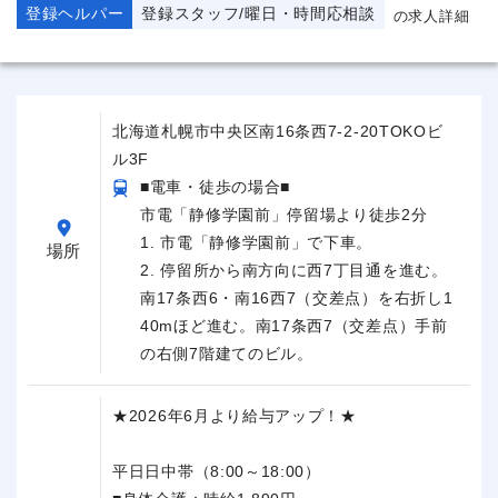
登録ヘルパー
登録スタッフ/曜日・時間応相談
の求人詳細
北海道札幌市中央区南16条西7-2-20TOKOビ
ル3F
■電車・徒歩の場合■
市電「静修学園前」停留場より徒歩2分
1. 市電「静修学園前」で下車。
場所
2. 停留所から南方向に西7丁目通を進む。
南17条西6・南16西7（交差点）を右折し1
40mほど進む。南17条西7（交差点）手前
の右側7階建てのビル。
★2026年6月より給与アップ！★
平日日中帯（8:00～18:00）