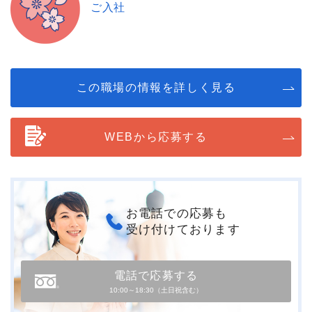
ご入社
この職場の情報を詳しく見る
WEBから応募する
お電話での応募も
受け付けております
電話で応募する
10:00～18:30（土日祝含む）