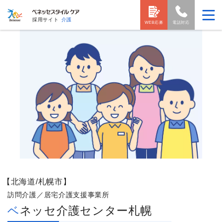
採用サイト
介護
WEB応募
電話対応
【北海道/札幌市】
訪問介護／居宅介護支援事業所
ベネッセ介護センター札幌