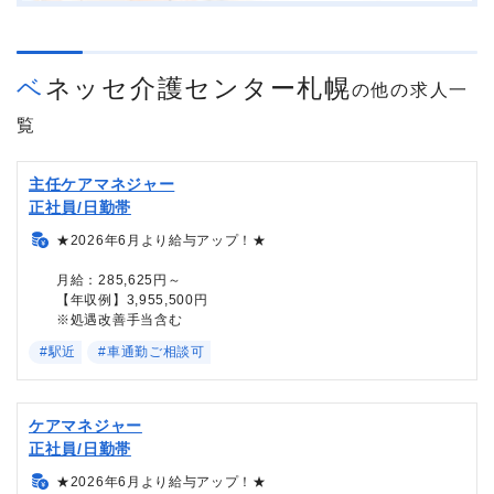
ベネッセ介護センター札幌
の他の求人一
覧
主任ケアマネジャー
正社員/日勤帯
★2026年6月より給与アップ！★
月給：285,625円～
【年収例】3,955,500円
※処遇改善手当含む
#駅近
#車通勤ご相談可
ケアマネジャー
正社員/日勤帯
★2026年6月より給与アップ！★