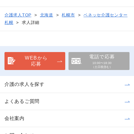
介護求人TOP
北海道
札幌市
ベネッセ介護センター
札幌
求人詳細
電話で応募
WEBから
応募
10:00〜18:30
（土日祝含む）
介護の求人を探す
よくあるご質問
会社案内