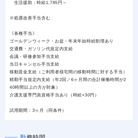
生活援助：時給1,785円～
※処遇改善手当含む
《各種手当》
ゴールデンウィーク・お盆・年末年始時給割増あり
交通費・ガソリン代規定内支給
会議・研修参加手当支給
当日キャンセル手当支給
移動賃金支給（ご利用者様宅間の移動時間に対する手当）
精勤手当規定内支給（年2回／6ヶ月間の合計稼働時間が2
40時間以上の方が対象）
介護支援専門員資格手当あり（時給+30円）
試用期間：3ヶ月（同条件）
勤務時間