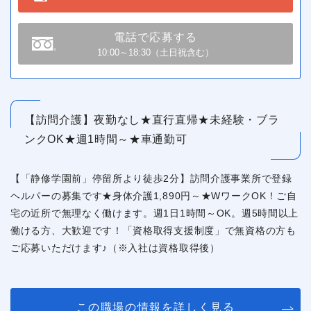
電話で応募する
10:00～18:30（土日祝含む）
【訪問介護】夜勤なし★直行直帰★未経験・ブラ
ンクOK★週1時間～★車通勤可
【「静修学園前」停留所より徒歩2分】訪問介護事業所で登録
ヘルパーの募集です★身体介護1,890円～★WワークOK！ご自
宅の近所で無理なく働けます。週1日1時間～OK。週5時間以上
働ける方、大歓迎です！「資格取得支援制度」で無資格の方も
ご応募いただけます♪（※入社は資格取得後）
この職場の情報を詳しく見る