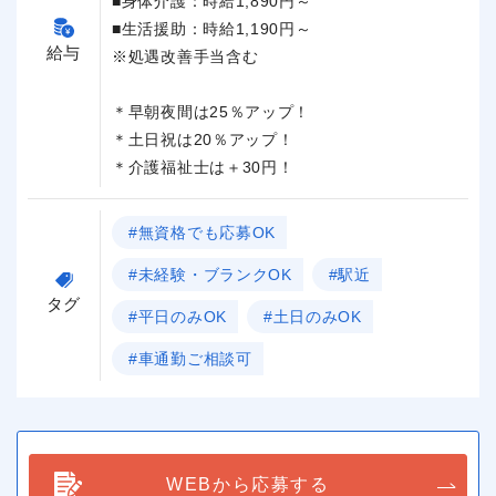
■身体介護：時給1,890円～
■生活援助：時給1,190円～
給与
※処遇改善手当含む
＊早朝夜間は25％アップ！
＊土日祝は20％アップ！
＊介護福祉士は＋30円！
#無資格でも応募OK
#未経験・ブランクOK
#駅近
タグ
#平日のみOK
#土日のみOK
#車通勤ご相談可
WEBから応募する