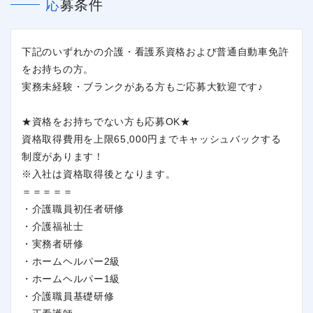
応募条件
下記のいずれかの介護・看護系資格および普通自動車免許
をお持ちの方。
実務未経験・ブランクがある方もご応募大歓迎です♪
★資格をお持ちでない方も応募OK★
資格取得費用を上限65,000円までキャッシュバックする
制度があります！
※入社は資格取得後となります。
＝＝＝＝＝
・介護職員初任者研修
・介護福祉士
・実務者研修
・ホームヘルパー2級
・ホームヘルパー1級
・介護職員基礎研修