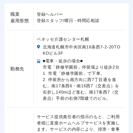
職業
登録ヘルパー
雇用形態
登録スタッフ/曜日・時間応相談
ベネッセ介護センター札幌
北海道札幌市中央区南16条西7-2-20TO
KOビル3F
■電車・徒歩の場合■
市電「静修学園前」停留場より徒歩2分
勤務先
1. 市電「静修学園前」で下車。
2. 停留所から南方向に西7丁目通を進
む。南17条西6・南16西7（交差点）を
右折し140mほど進む。南17条西7（交
差点）手前の右側7階建てのビル。
サービス提供責任者の指示のもと、ご利用
者様に直接ホームヘルプサービスを実施し
ます。サービスの内容により、排泄・食事