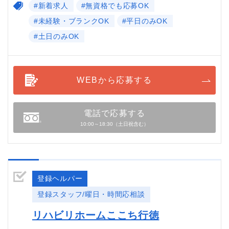
#新着求人
#無資格でも応募OK
#未経験・ブランクOK
#平日のみOK
#土日のみOK
WEBから応募する
電話で応募する
10:00～18:30（土日祝含む）
登録ヘルパー
登録スタッフ/曜日・時間応相談
リハビリホームここち行徳