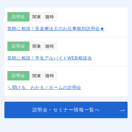
説明会
関東
随時
気軽に相談！音楽療法士のお仕事個別説明会★
説明会
関東
随時
気軽に相談！学生アルバイトWEB相談会
説明会
関東
随時
＼聞ける、わかる／ホームの説明会
説明会・セミナー情報一覧へ