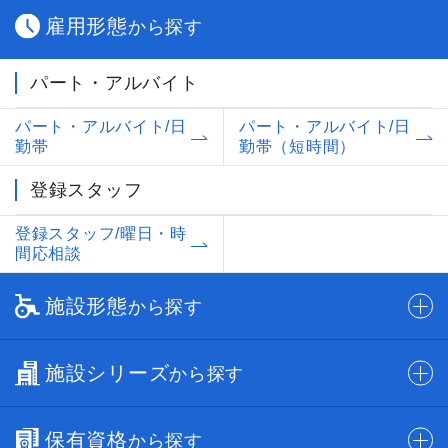
雇用形態
から探す
パート・アルバイト
パート・アルバイト/日
パート・アルバイト/日
勤帯
勤帯（短時間）
登録スタッフ
登録スタッフ/曜日・時
間応相談
施設形態
から探す
施設シリーズ
から探す
保有資格
から探す