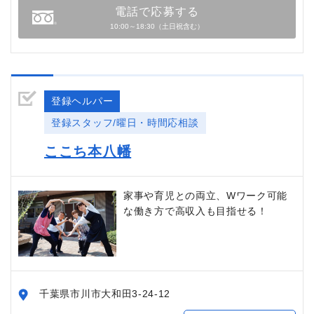
電話で応募する
10:00～18:30（土日祝含む）
登録ヘルパー
登録スタッフ/曜日・時間応相談
ここち本八幡
家事や育児との両立、Wワーク可能
な働き方で高収入も目指せる！
千葉県市川市大和田3-24-12