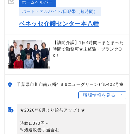
ホームヘルパー
パート・アルバイト/日勤帯（短時間）
ベネッセ介護センター本八幡
【訪問介護】1日4時間～まとまった
時間で勤務可★未経験・ブランクO
K！
千葉県市川市南八幡4-8-9ニューグリーンビル402号室
職場情報を見る
★2026年6月より給与アップ！★
時給1,370円～
※処遇改善手当含む