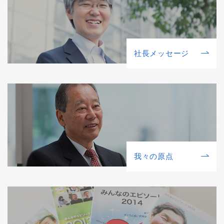
社⻑メッセージ
我々の原点