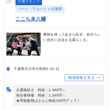
介護スタッフ
パート・アルバイト/日勤帯
ここち本八幡
興味を持ってあきらめず、自分らし
い自分に出会える暮らしを。
千葉県市川市大和田3-24-12
職場情報を見る
介護福祉士 時給：1,340円～
初任者研修 時給：1,240円～
★早朝夜間はさらに時給100円アップ！