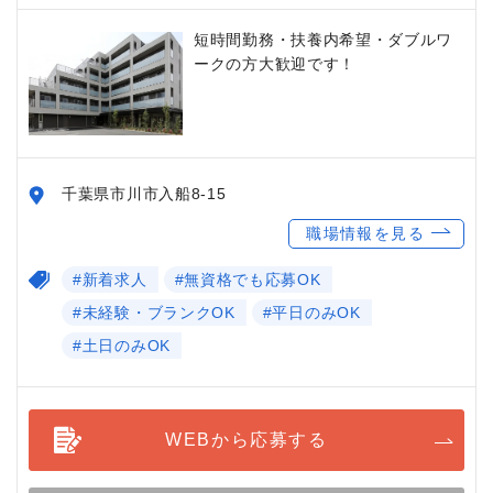
短時間勤務・扶養内希望・ダブルワ
ークの方大歓迎です！
千葉県市川市入船8-15
職場情報を見る
#新着求人
#無資格でも応募OK
#未経験・ブランクOK
#平日のみOK
#土日のみOK
WEBから応募する