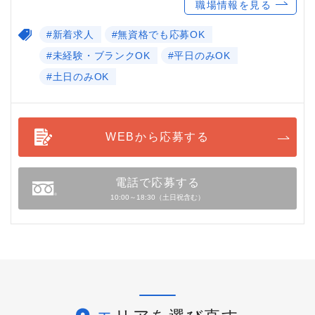
職場情報を見る
#新着求人
#無資格でも応募OK
#未経験・ブランクOK
#平日のみOK
#土日のみOK
WEBから応募する
電話で応募する
10:00～18:30（土日祝含む）