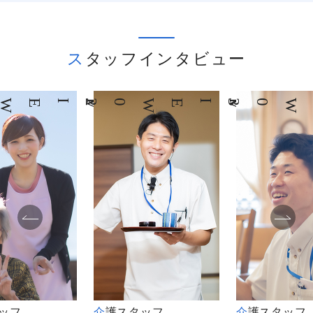
スタッフインタビュー
03
INTERVIEW
04
INTERVIEW
タッフ
介護スタッフ
介護スタッフ