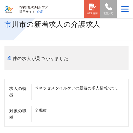
採用サイト
介護
WEB応募
電話対応
市川市の新着求人の介護求人
4
件の求人が見つかりました
ベネッセスタイルケアの新着の求人情報です。
求人の特
徴
全職種
対象の職
種