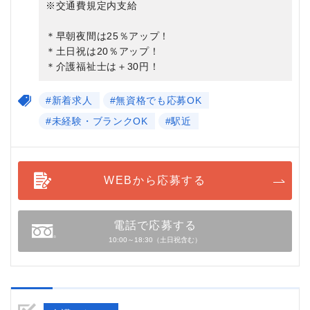
※交通費規定内支給
＊早朝夜間は25％アップ！
＊土日祝は20％アップ！
＊介護福祉士は＋30円！
#新着求人
#無資格でも応募OK
#未経験・ブランクOK
#駅近
WEBから応募する
電話で応募する
10:00～18:30（土日祝含む）