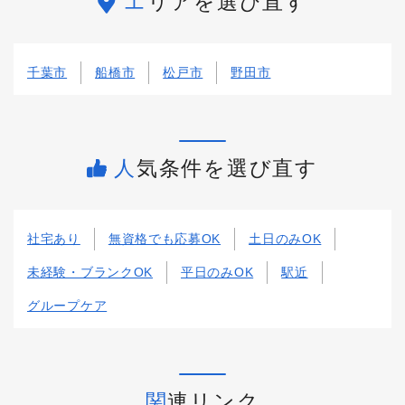
エリアを選び直す
千葉市
船橋市
松戸市
野田市
人気条件を選び直す
社宅あり
無資格でも応募OK
土日のみOK
未経験・ブランクOK
平日のみOK
駅近
グループケア
関連リンク