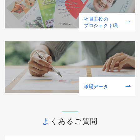
社員主役の
プロジェクト職
職場データ
よくあるご質問