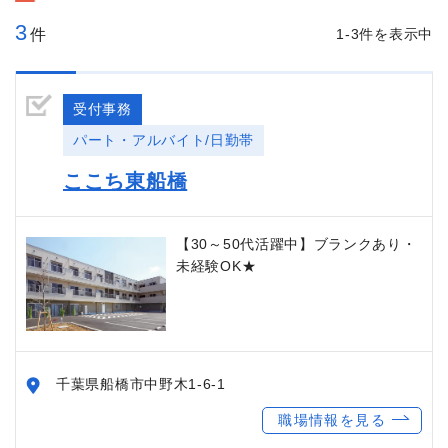
3
件
1-3件を表示中
受付事務
パート・アルバイト/日勤帯
ここち東船橋
【30～50代活躍中】ブランクあり・
未経験OK★
千葉県船橋市中野木1-6-1
職場情報を見る