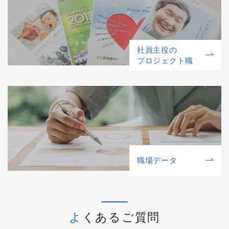
社員主役の
プロジェクト職
職場データ
よくあるご質問