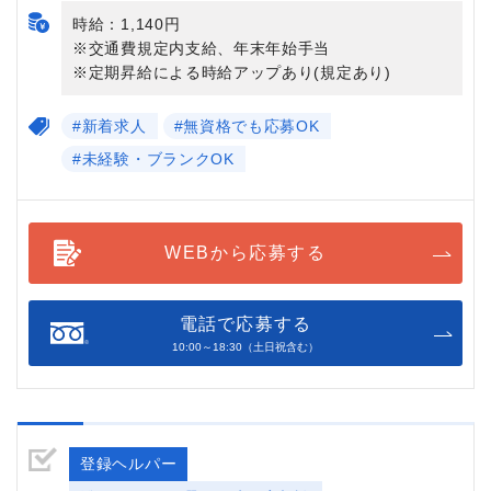
時給：1,140円
※交通費規定内支給、年末年始手当
※定期昇給による時給アップあり(規定あり)
#新着求人
#無資格でも応募OK
#未経験・ブランクOK
WEBから応募する
電話で応募する
10:00～18:30（土日祝含む）
登録ヘルパー