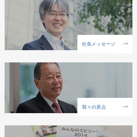
社⻑メッセージ
我々の原点