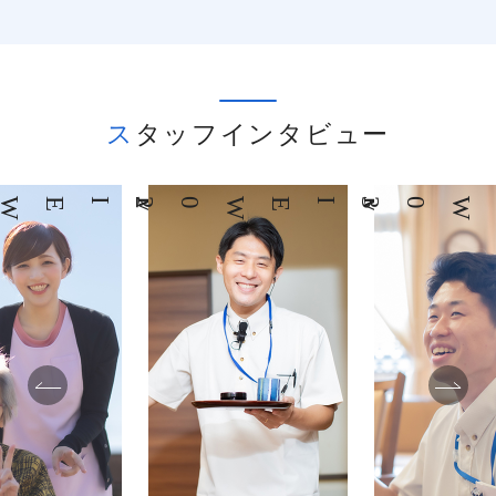
スタッフインタビュー
03
INTERVIEW
04
INTERVIEW