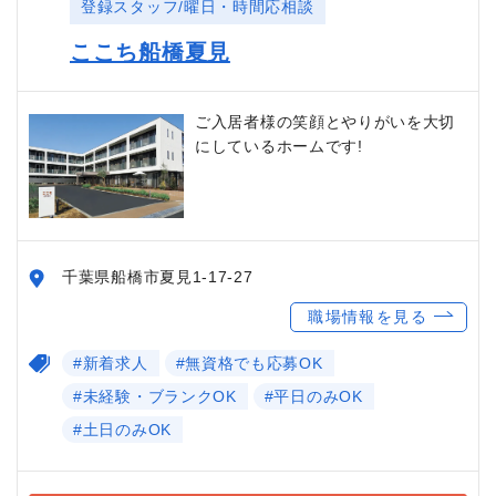
登録スタッフ/曜日・時間応相談
ここち船橋夏見
ご入居者様の笑顔とやりがいを大切
にしているホームです!
千葉県船橋市夏見1-17-27
職場情報を見る
#新着求人
#無資格でも応募OK
#未経験・ブランクOK
#平日のみOK
#土日のみOK