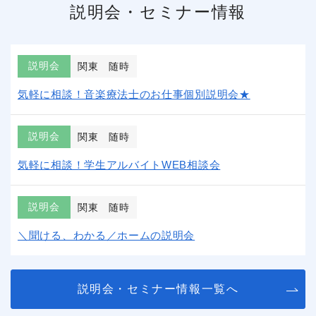
説明会・セミナー情報
説明会
関東
随時
気軽に相談！音楽療法士のお仕事個別説明会★
説明会
関東
随時
気軽に相談！学生アルバイトWEB相談会
説明会
関東
随時
＼聞ける、わかる／ホームの説明会
説明会・セミナー情報一覧へ