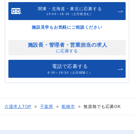
関東・北海道・東北に応募する
10:00～18:30（土日祝含む）
施設見学もお気軽にご相談ください
施設長・管理者・
営業担当の求人
に応募する
電話で応募する
9:30～18:30（土日祝除く）
介護求人TOP
千葉県
船橋市
無資格でも応募OK