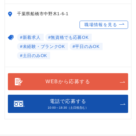
千葉県船橋市中野木1-6-1
職場情報を見る
#新着求人
#無資格でも応募OK
#未経験・ブランクOK
#平日のみOK
#土日のみOK
WEBから応募する
電話で応募する
10:00～18:30（土日祝含む）