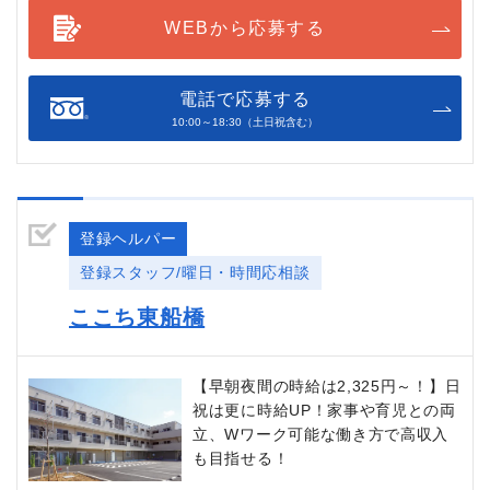
WEBから応募する
電話で応募する
10:00～18:30（土日祝含む）
登録ヘルパー
登録スタッフ/曜日・時間応相談
ここち東船橋
【早朝夜間の時給は2,325円～！】日
祝は更に時給UP！家事や育児との両
立、Wワーク可能な働き方で高収入
も目指せる！