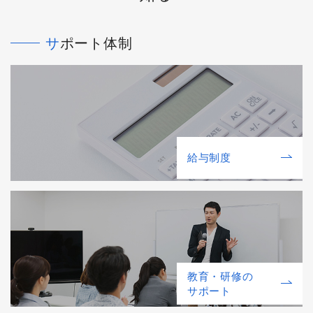
サポート体制
給与制度
教育・研修の
サポート