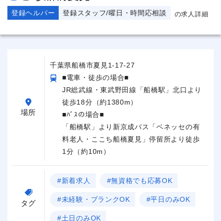
登録ヘルパー
登録スタッフ/曜日・時間応相談
の求人詳細
千葉県船橋市夏見1-17-27
■電車・徒歩の場合■
JR総武線・東武野田線「船橋駅」北口より
徒歩18分（約1380m）
場所
■ﾊﾞｽの場合■
「船橋駅」より新京成バス「ベネッセの有
料老人・ここち船橋夏見」停留所より徒歩
1分（約10m）
#新着求人
#無資格でも応募OK
#未経験・ブランクOK
#平日のみOK
タグ
#土日のみOK