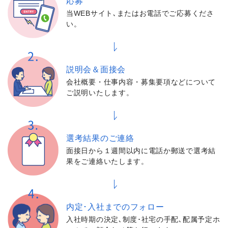
応募
当WEBサイト､またはお電話でご応募くださ
い。
説明会＆面接会
会社概要・仕事内容・募集要項などについて
ご説明いたします。
選考結果の
ご連絡
面接日から１週間以内に電話か郵送で選考結
果をご連絡いたします。
内定･入社までの
フォロー
入社時期の決定､制度･社宅の手配､配属予定ホ