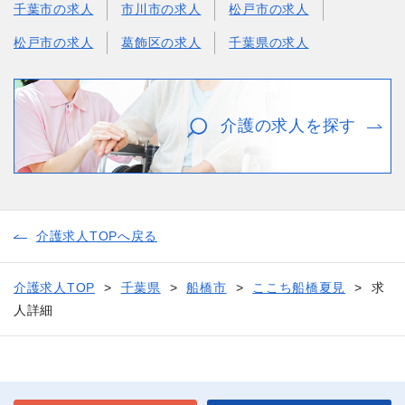
千葉市の求人
市川市の求人
松戸市の求人
松戸市の求人
葛飾区の求人
千葉県の求人
介護の求人を探す
介護求人TOPへ戻る
介護求人TOP
千葉県
船橋市
ここち船橋夏見
求
人詳細