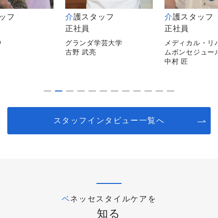
タッフ
介護スタッフ
介護スタッフ
正社員
非常勤
学芸大学
メディカル・リハビリホー
メディカルホー
ムボンセジュール千葉
逗子
中村 匠
平山 陽子
スタッフインタビュー一覧へ
ベネッセスタイルケアを
知る