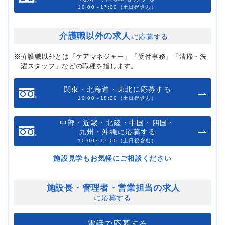
10:00～17:00（土日祝含む）
介護職以外の求人
に応募する
※介護職以外とは「ケアマネジャー」「受付事務」「清掃・洗
濯スタッフ」などの職種を指します。
関東・北海道・東北に応募する
10:00～18:30（土日祝含む）
中部・近畿・北陸・中国・四国・
九州・沖縄に応募する
10:00～17:00（土日祝含む）
施設見学もお気軽にご相談ください
施設長・管理者・
営業担当の求人
に応募する
電話で応募する