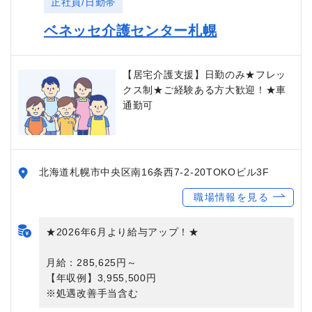
正社員/日勤帯
ベネッセ介護センター札幌
【居宅介護支援】日勤のみ★フレッ
クス制★ご経験ある方大歓迎！★車
通勤可
北海道札幌市中央区南16条西7-2-20TOKOビル3F
職場情報を見る
★2026年6月より給与アップ！★
月給：285,625円～
【年収例】3,955,500円
※処遇改善手当含む