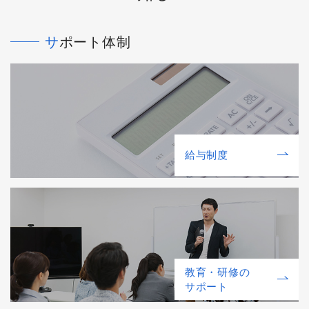
サポート体制
給与制度
教育・研修の
サポート