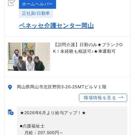
ホームヘルパー
正社員/日勤帯
ベネッセ介護センター岡山
【訪問介護】日勤のみ★ブランクO
K！未経験も相談可♪★車通勤可
岡山県岡山市北区野田3-20-25MTビルⅤ１階
職場情報を見る
★2026年6月より給与アップ！★
■介護福祉士
月給：207,500円～