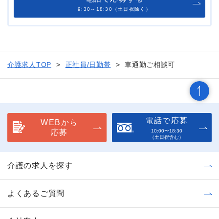
9:30～18:30（土日祝除く）
介護求人TOP
正社員/日勤帯
車通勤ご相談可
電話で応募
WEBから
応募
10:00〜18:30
（土日祝含む）
介護の求人を探す
よくあるご質問