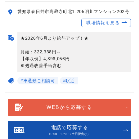
愛知県春日井市高蔵寺町北1-205明川マンション202号
職場情報を見る
★2026年6月より給与アップ！★
月給：322,338円～
【年収例】4,396,056円
※処遇改善手当含む
#車通勤ご相談可
#駅近
WEBから応募する
電話で応募する
10:00～17:00（土日祝含む）