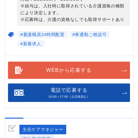
※給与は、入社時に取得されている介護資格の種類
により決定します。
※応募時は、介護の資格なしでも取得サポートあり
#看護職員24時間配置
#車通勤ご相談可
#新着求人
WEBから応募する
電話で応募する
10:00～17:00（土日祝含む）
主任ケアマネジャー