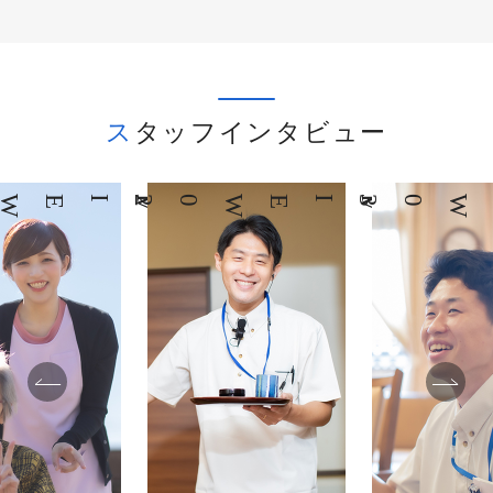
スタッフインタビュー
03
INTERVIEW
04
INTERVIEW