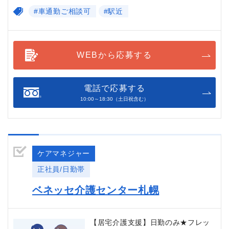
#車通勤ご相談可
#駅近
WEBから応募する
電話で応募する
10:00～18:30（土日祝含む）
ケアマネジャー
正社員/日勤帯
ベネッセ介護センター札幌
【居宅介護支援】日勤のみ★フレッ