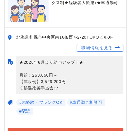
クス制★経験者大歓迎♪★車通勤可
北海道札幌市中央区南16条西7-2-20TOKOビル3F
職場情報を見る
★2026年6月より給与アップ！★
月給：253,850円～
【年収例】3,526,200円
※処遇改善手当含む
#未経験・ブランクOK
#車通勤ご相談可
#駅近