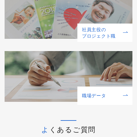
社員主役の
プロジェクト職
職場データ
よくあるご質問