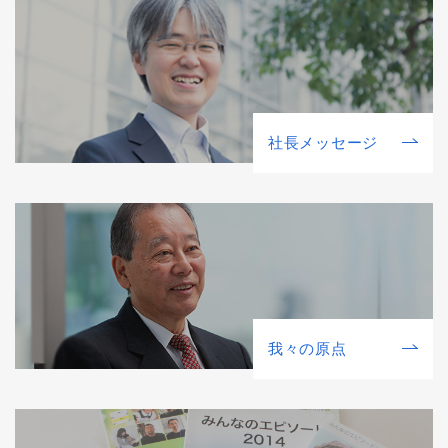
社⻑メッセージ
我々の原点