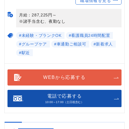
職場情報を見る
月給：287,225円～
※諸手当含む、夜勤なし
#未経験・ブランクOK
#看護職員24時間配置
#グループケア
#車通勤ご相談可
#新着求人
#駅近
WEBから応募する
電話で応募する
10:00～17:00（土日祝含む）