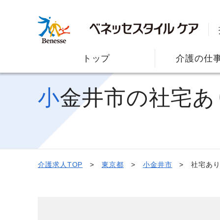
トップ
介護の仕
小金井市の社宅
介護求人TOP
東京都
小金井市
社宅あ