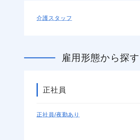
介護スタッフ
雇用形態
から探す
正社員
正社員/夜勤あり