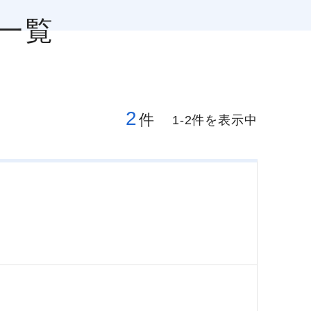
一覧
2
件
1-2件を表示中