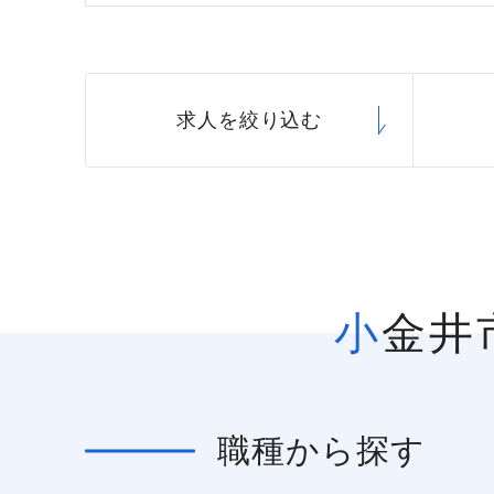
求人を絞り込む
小金
職種
から探す