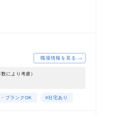
職場情報を見る
験年数により考慮）
験・ブランクOK
#社宅あり