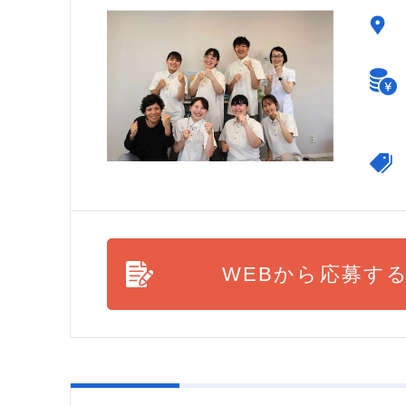
WEBから応募す