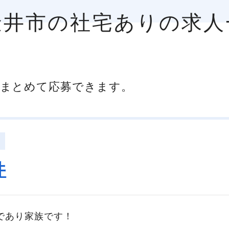
小金井市の社宅ありの求人
まとめて応募できます。
井
であり家族です！