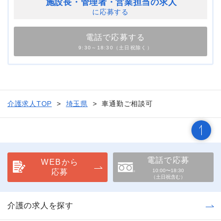
施設長・管理者・
営業担当の求人
に応募する
電話で応募する
9:30～18:30（土日祝除く）
介護求人TOP
埼玉県
車通勤ご相談可
電話で応募
WEBから
応募
10:00〜18:30
（土日祝含む）
介護の求人を探す