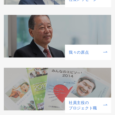
我々の原点
社員主役の
プロジェクト職