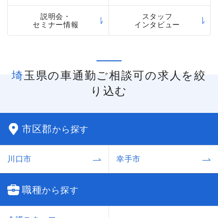
説明会・
スタッフ
セミナー情報
インタビュー
埼玉県の車通勤ご相談可の求人を絞
り込む
市区郡
から探す
川口市
幸手市
職種
から探す