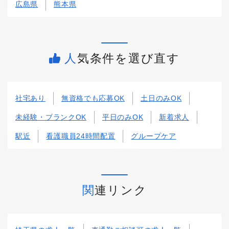
広島県
熊本県
人気条件を選び直す
社宅あり
無資格でも応募OK
土日のみOK
未経験・ブランクOK
平日のみOK
新着求人
駅近
看護職員24時間配置
グループケア
関連リンク