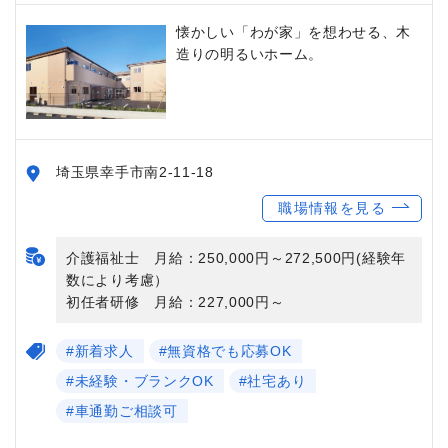
懐かしい「わが家」を想わせる、木
造りの明るいホーム。
埼玉県幸手市南2-11-18
職場情報を見る
介護福祉士 月給：250,000円～272,500円(経験年
数により考慮）
初任者研修 月給：227,000円～
#新着求人
#無資格でも応募OK
#未経験・ブランクOK
#社宅あり
#車通勤ご相談可