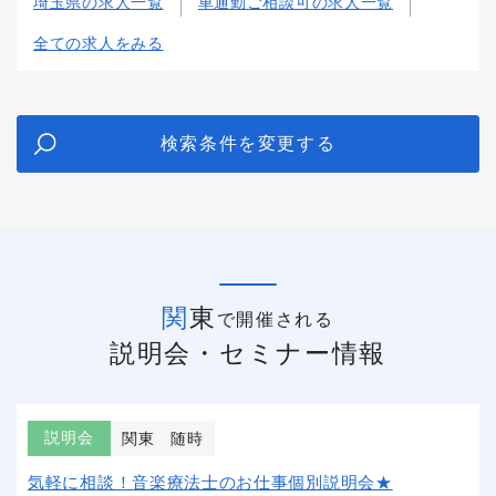
埼玉県の求人一覧
車通勤ご相談可の求人一覧
全ての求人をみる
検索条件を変更する
関東
で開催される
説明会・セミナー情報
説明会
関東
随時
気軽に相談！音楽療法士のお仕事個別説明会★