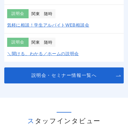
説明会
関東
随時
気軽に相談！学生アルバイトWEB相談会
説明会
関東
随時
＼聞ける、わかる／ホームの説明会
説明会・セミナー情報一覧へ
スタッフインタビュー