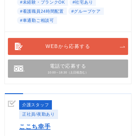
#未経験・ブランクOK
#社宅あり
#看護職員24時間配置
#グループケア
#車通勤ご相談可
WEBから応募する
電話で応募する
10:00～18:30（土日祝含む）
介護スタッフ
正社員/夜勤あり
ここち幸手