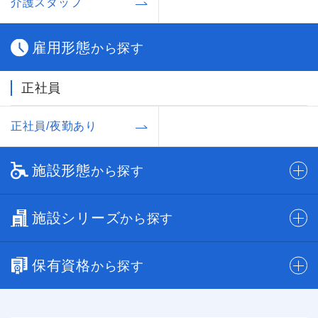
介護スタッフ
雇用形態
から探す
正社員
正社員/夜勤あり
施設形態
から探す
施設シリーズ
から探す
保有資格
から探す