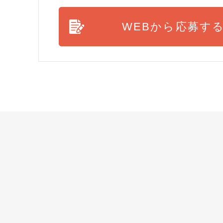
WEBから応募す