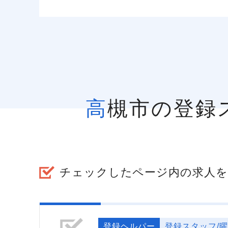
高槻市の登
チェックしたページ内の求人を
登録ヘルパー
登録スタッフ/