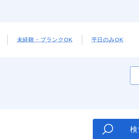
未経験・ブランクOK
平日のみOK
た
検