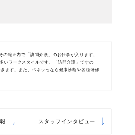
場データ
利厚生
、その範囲内で「訪問介護」のお仕事が入ります。
多いワークスタイルです。「訪問介護」ですの
できます。また、ベネッセなら健康診断や各種研修
情報
スタッフ
インタビュー