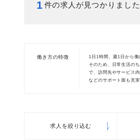
1
件の求人が見つかりまし
給与制度
スタッフインタビュー
1日1時間、週1日から
働き方の特徴
そのため、日常生活のち
で、訪問先やサービス内
などのサポート面も充実
求人を絞り込む