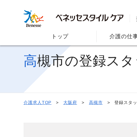
トップ
介護の仕
高槻市の登録ス
介護求人TOP
大阪府
高槻市
登録スタッ