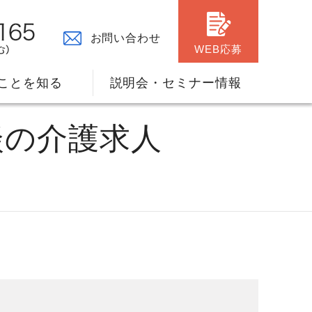
お問い合わせ
WEB応募
ことを知る
説明会・セミナー情報
談の介護求人
々の原点
ャリアプランのサポート