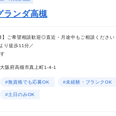
グランダ高槻
以降】ご希望相談歓迎◎直近・月途中もご相談ください
より徒歩11分／
です
大阪府高槻市真上町1-4-1
#無資格でも応募OK
#未経験・ブランクOK
#土日のみOK