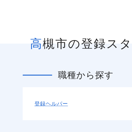
高槻市の登録ス
職種
から探す
登録ヘルパー