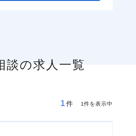
相談の求人一覧
1
件
1件を表示中