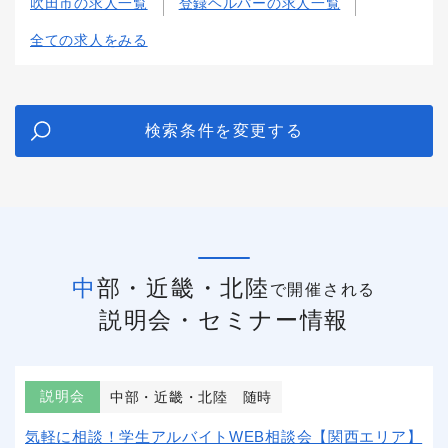
吹田市の求人一覧
登録ヘルパーの求人一覧
全ての求人をみる
検索条件を変更する
中部・近畿・北陸
で開催される
説明会・セミナー情報
説明会
中部・近畿・北陸
随時
気軽に相談！学生アルバイトWEB相談会【関西エリア】