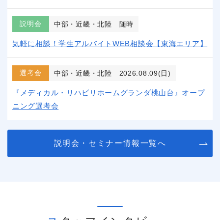
説明会
中部・近畿・北陸
随時
気軽に相談！学生アルバイトWEB相談会【東海エリア】
選考会
中部・近畿・北陸
2026.08.09(日)
『メディカル・リハビリホームグランダ桃山台』オープ
ニング選考会
説明会・セミナー情報一覧へ