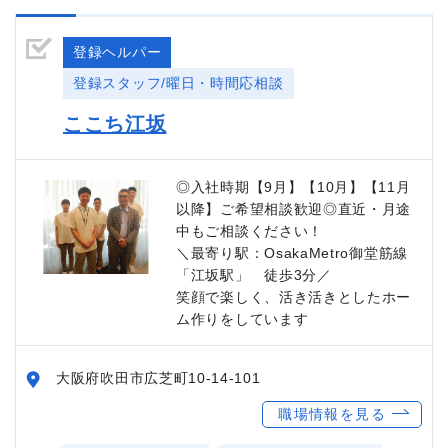
登録ヘルパー
登録スタッフ/曜日・時間応相談
ここち江坂
◎入社時期【9月】【10月】【11月
以降】ご希望相談歓迎◎直近・月途
中もご相談ください！
＼最寄り駅：OsakaMetro御堂筋線
「江坂駅」 徒歩3分／
笑顔で楽しく、活き活きとしたホー
ム作りをしています
大阪府吹田市広芝町10-14-101
職場情報を見る