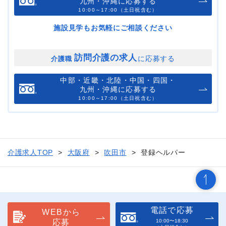
九州・沖縄に応募する
10:00～17:00（土日祝含む）
施設見学もお気軽にご相談ください
訪問介護の求人
に応募する
介護職
中部・近畿・北陸・中国・四国・
九州・沖縄に応募する
10:00～17:00（土日祝含む）
介護求人TOP
大阪府
吹田市
登録ヘルパー
電話で応募
WEBから
応募
10:00〜18:30