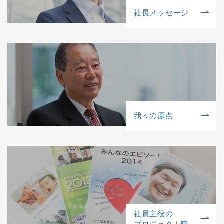
社⻑メッセージ
我々の原点
社員主役の