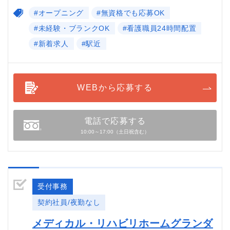
#オープニング
#無資格でも応募OK
#未経験・ブランクOK
#看護職員24時間配置
#新着求人
#駅近
WEBから応募する
電話で応募する
10:00～17:00（土日祝含む）
受付事務
契約社員/夜勤なし
メディカル・リハビリホームグランダ