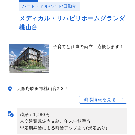
パート・アルバイト/日勤帯
メディカル・リハビリホームグランダ
桃山台
子育てと仕事の両立 応援します！
大阪府吹田市桃山台2-3-4
職場情報を見る
時給：1,280円
※交通費規定内支給、年末年始手当
※定期昇給による時給アップあり(規定あり)