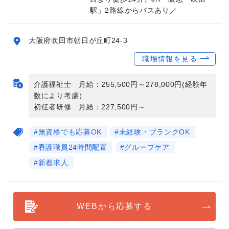
駅」2路線からバスあり／
大阪府吹田市朝日が丘町24-3
職場情報を見る
介護福祉士 月給：255,500円～278,000円(経験年
数により考慮）
初任者研修 月給：227,500円～
#無資格でも応募OK
#未経験・ブランクOK
#看護職員24時間配置
#グループケア
#新着求人
WEBから応募する