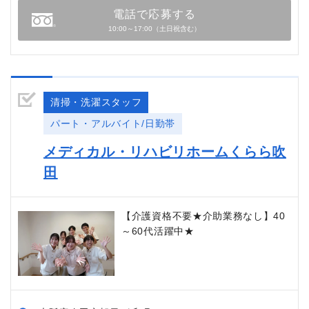
電話で応募する
10:00～17:00（土日祝含む）
清掃・洗濯スタッフ
パート・アルバイト/日勤帯
メディカル・リハビリホームくらら吹
田
【介護資格不要★介助業務なし】40
～60代活躍中★