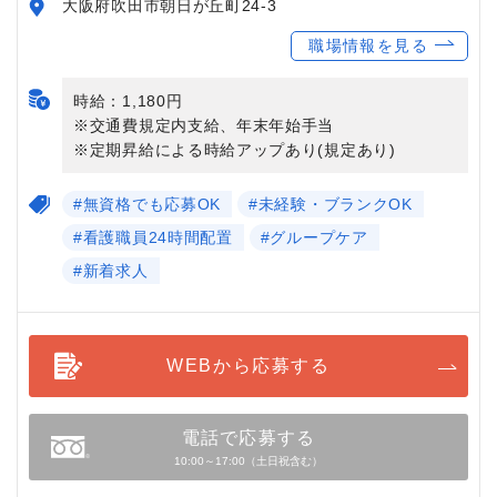
大阪府吹田市朝日が丘町24-3
職場情報を見る
時給：1,180円
※交通費規定内支給、年末年始手当
※定期昇給による時給アップあり(規定あり)
#無資格でも応募OK
#未経験・ブランクOK
#看護職員24時間配置
#グループケア
#新着求人
WEBから応募する
電話で応募する
10:00～17:00（土日祝含む）