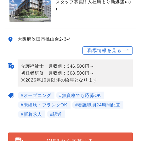
スタッフ募集!! 入社時より新処遇♦♢
♦
大阪府吹田市桃山台2-3-4
職場情報を見る
介護福祉士 月収例：346,500円～
初任者研修 月収例：308,500円～
※2026年10月以降の給与となります
#オープニング
#無資格でも応募OK
#未経験・ブランクOK
#看護職員24時間配置
#新着求人
#駅近