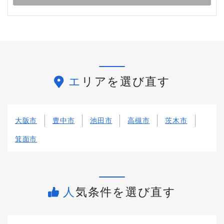
エリアを選び直す
大阪市
豊中市
池田市
高槻市
茨木市
箕面市
人気条件を選び直す