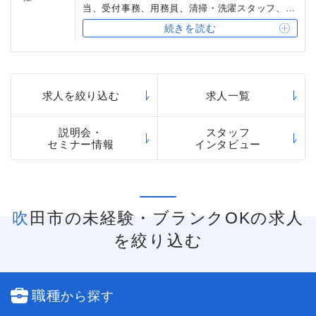
間勤務」も可能です。
当、受付事務、用務員、清掃・洗濯スタッフ、宿
直スタッフ
続きを読む
求人を絞り込む
求人一覧
説明会・
スタッフ
セミナー情報
インタビュー
吹田市の未経験・ブランクOKの求人
を絞り込む
職種
から探す