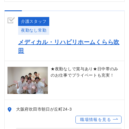
介護スタッフ
夜勤なし常勤
メディカル・リハビリホームくらら吹
田
★夜勤なしで賞与あり★日中帯のみ
のお仕事でプライベートも充実！
大阪府吹田市朝日が丘町24-3
職場情報を見る