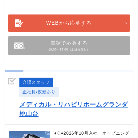
WEBから応募する
電話で応募する
10:00～17:00（土日祝含む）
介護スタッフ
正社員/夜勤あり
メディカル・リハビリホームグランダ
桃山台
♦♢♦2026年10月入社 オープニング