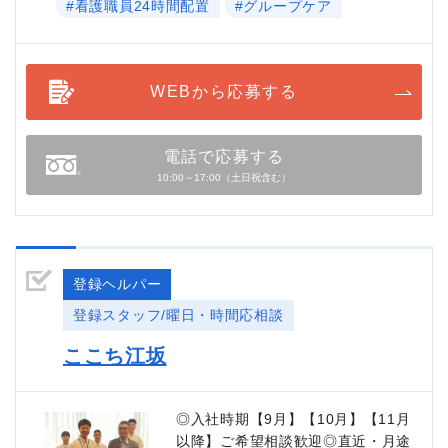
#看護職員24時間配置
#グループケア
WEBから応募する
電話で応募する
10:00～17:00（土日祝含む）
登録ヘルパー
登録スタッフ/曜日・時間応相談
ここち江坂
◎入社時期【9月】【10月】【11月
以降】ご希望相談歓迎◎直近・月途