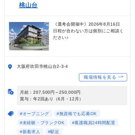
桃山台
《選考会開催中》2026年8月16日
日程が合わない方は個別にご相談く
ださい♪
大阪府吹田市桃山台2-3-4
職場情報を見る
月給：207,500円～250,000円
賞与：年2回あり（6月・12月）
#オープニング
#無資格でも応募OK
#未経験・ブランクOK
#看護職員24時間配置
#新着求人
#駅近