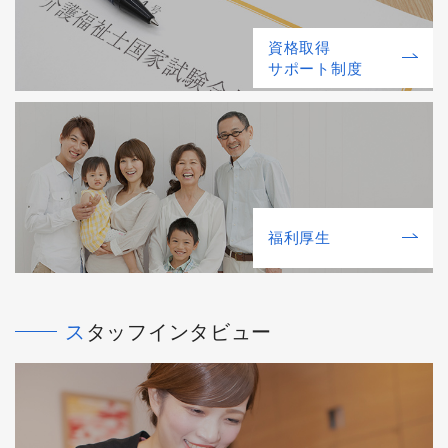
資格取得
サポート制度
福利厚⽣
スタッフインタビュー