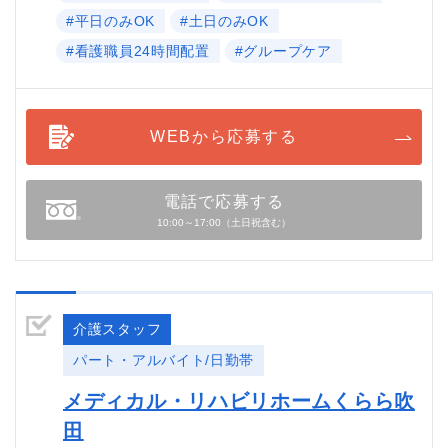
#平日のみOK
#土日のみOK
#看護職員24時間配置
#グループケア
WEBから応募する
電話で応募する
10:00～17:00（土日祝含む）
介護スタッフ
パート・アルバイト/日勤帯
メディカル・リハビリホームくらら吹
田