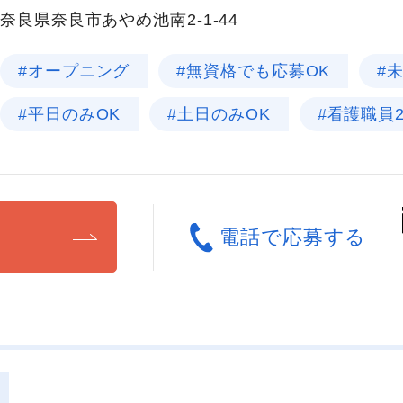
奈良県奈良市あやめ池南2-1-44
#オープニング
#無資格でも応募OK
#
#平日のみOK
#土日のみOK
#看護職員
る
電話で応募する