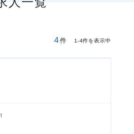
求人一覧
4
件
1-4件を表示中
！