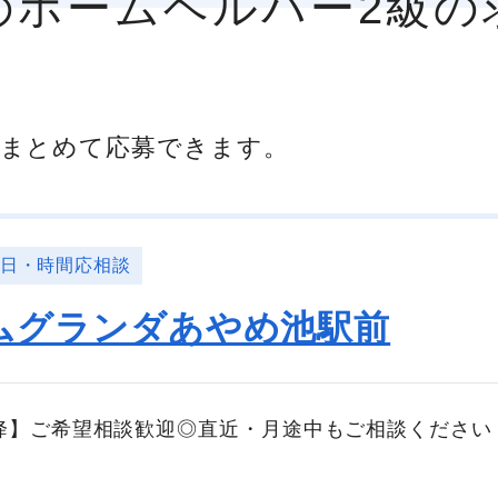
県のホームヘルパー2級の
まとめて応募できます。
曜日・時間応相談
ムグランダあやめ池駅前
以降】ご希望相談歓迎◎直近・月途中もご相談ください