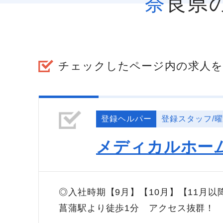
奈良
チェックしたページ内の求人を
登録ヘルパー
登録スタッフ/
メディカルホー
◎入社時期【9月】【10月】【11月
菖蒲駅より徒歩1分 アクセス抜群！