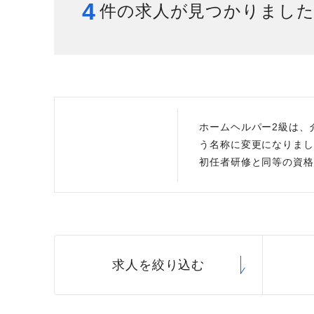
4
件の求人が見つかりまし
給与制度
スタッフインタビュー
ホームヘルパー2級は、
う名称に変更になりまし
初任者研修と同等の資格
求人を絞り込む