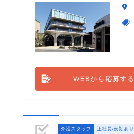
WEBから応募す
介護スタッフ
正社員/夜勤あり