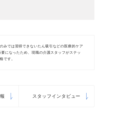
場データ
利厚生
のみでは習得できないたん吸引などの医療的ケア
必要になったため、現職の介護スタッフがステッ
格です。
情報
スタッフ
インタビュー