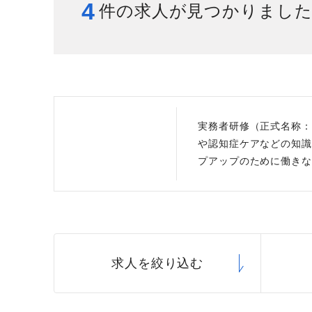
4
件の求人が見つかりまし
給与制度
スタッフインタビュー
実務者研修（正式名称：
や認知症ケアなどの知識
プアップのために働きな
求人を絞り込む