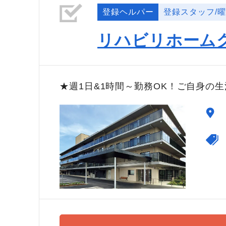
登録ヘルパー
登録スタッフ/
リハビリホーム
★週1日&1時間～勤務OK！ご自身の