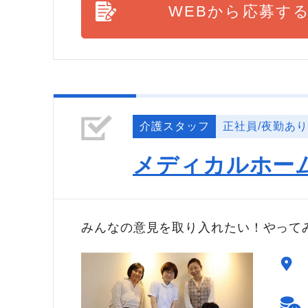
WEBから応募す
介護スタッフ
正社員/夜勤あり
メディカルホー
みんなの意見を取り入れたい！やって