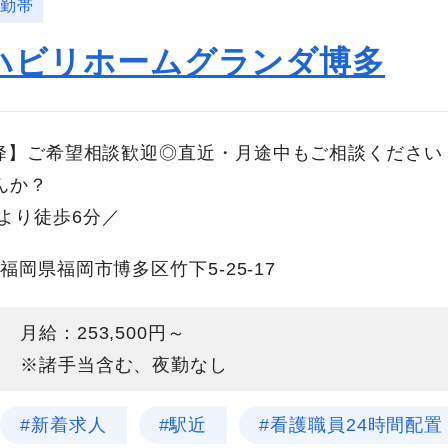
日勤帯
ハビリホームグランダ博多
以降】ご希望相談歓迎◎直近・月途中もご相談ください
せんか？
より徒歩6分／
福岡県福岡市博多区竹下5-25-17
月給：253,500円～
※諸手当含む、夜勤なし
#新着求人
#駅近
#看護職員24時間配置