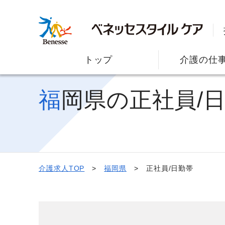
トップ
介護の仕
福岡県の正社員/
介護求人TOP
福岡県
正社員/日勤帯