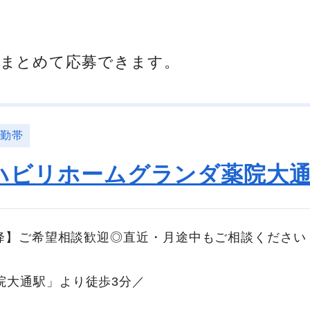
まとめて応募できます。
日勤帯
ハビリホームグランダ薬院大
以降】ご希望相談歓迎◎直近・月途中もご相談ください
院大通駅」より徒歩3分／