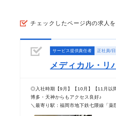
チェックしたページ内の求人を
サービス提供責任者
正社員/
メディカル・リ
◎入社時期【9月】【10月】【11月
博多・天神からもアクセス良好♪
＼最寄り駅：福岡市地下鉄七隈線「薬