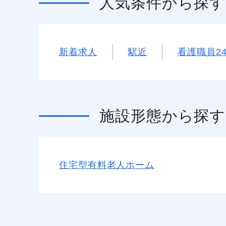
人気条件
から探す
新着求人
駅近
看護職員2
施設形態
から探す
住宅型有料老人ホーム