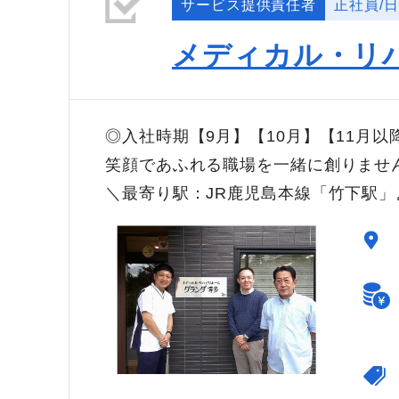
サービス提供責任者
正社員/
メディカル・リ
◎入社時期【9月】【10月】【11月
笑顔であふれる職場を一緒に創りま
＼最寄り駅：JR鹿児島本線「竹下駅」