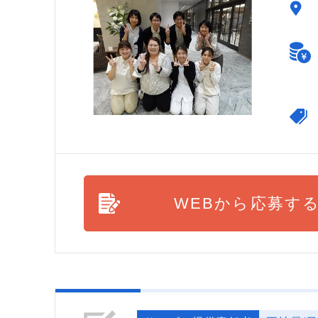
WEBから応募す