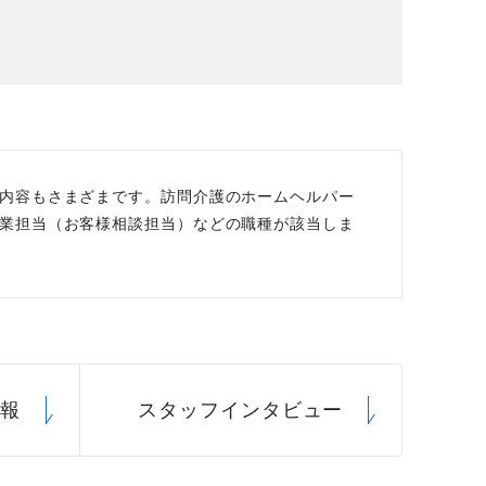
場データ
利厚生
内容もさまざまです。訪問介護のホームヘルパー
業担当（お客様相談担当）などの職種が該当しま
情報
スタッフ
インタビュー