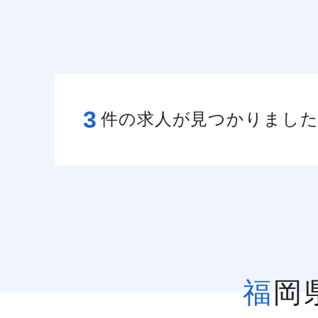
3
件の求人が見つかりまし
福