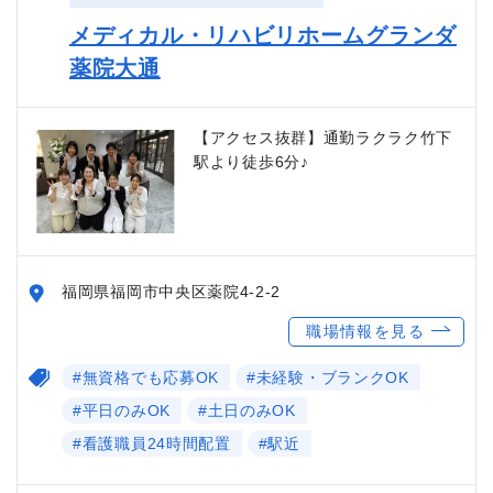
メディカル・リハビリホームグランダ
薬院大通
【アクセス抜群】通勤ラクラク竹下
駅より徒歩6分♪
福岡県福岡市中央区薬院4-2-2
職場情報を見る
#無資格でも応募OK
#未経験・ブランクOK
#平日のみOK
#土日のみOK
#看護職員24時間配置
#駅近