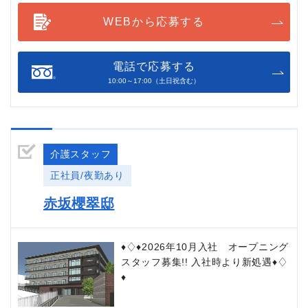
WEBから応募する
電話で応募する
10:00～17:00（土日祝含む）
介護スタッフ
正社員/夜勤あり
赤坂櫻翠邸
♦♢♦2026年10月入社 オープニング
スタッフ募集!! 入社時より新処遇♦♢
♦