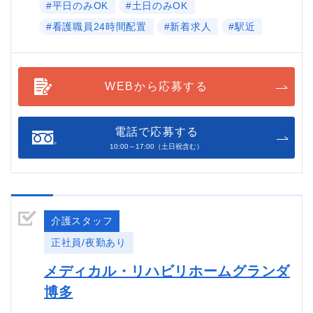
#平日のみOK
#土日のみOK
#看護職員24時間配置
#新着求人
#駅近
WEBから応募する
電話で応募する
10:00～17:00（土日祝含む）
介護スタッフ
正社員/夜勤あり
メディカル・リハビリホームグランダ
博多