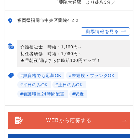
「薬院大通駅」より徒歩3分／
福岡県福岡市中央区薬院4-2-2
職場情報を見る
介護福祉士 時給：1,160円～
初任者研修 時給：1,060円～
★早朝夜間はさらに時給100円アップ！
#無資格でも応募OK
#未経験・ブランクOK
#平日のみOK
#土日のみOK
#看護職員24時間配置
#駅近
WEBから応募する