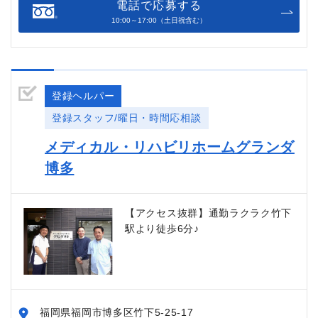
電話で応募する
10:00～17:00（土日祝含む）
登録ヘルパー
登録スタッフ/曜日・時間応相談
メディカル・リハビリホームグランダ
博多
【アクセス抜群】通勤ラクラク竹下
駅より徒歩6分♪
福岡県福岡市博多区竹下5-25-17