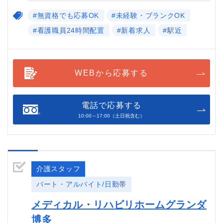
#無資格でも応募OK
#未経験・ブランクOK
#看護職員24時間配置
#新着求人
#駅近
WEBから応募する
電話で応募する
10:00～17:00（土日祝含む）
介護スタッフ
パート・アルバイト/日勤帯
メディカル・リハビリホームグランダ
博多