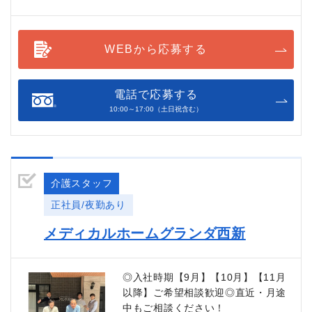
WEBから応募する
電話で応募する
10:00～17:00（土日祝含む）
介護スタッフ
正社員/夜勤あり
メディカルホームグランダ西新
◎入社時期【9月】【10月】【11月
以降】ご希望相談歓迎◎直近・月途
中もご相談ください！