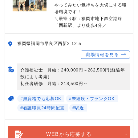
やってみたい気持ちを大切にする職
場環境です！
＼最寄り駅：福岡市地下鉄空港線
「西新駅」より徒歩4分／
福岡県福岡市早良区西新2-12-5
職場情報を見る
介護福祉士 月給：240,000円～262,500円(経験年
数により考慮）
初任者研修 月給：218,500円～
#無資格でも応募OK
#未経験・ブランクOK
#看護職員24時間配置
#駅近
WEBから応募する