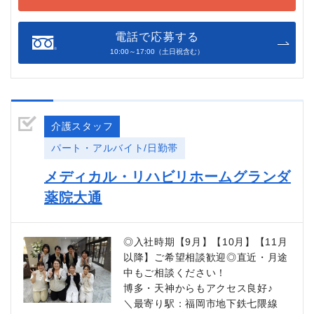
電話で応募する
10:00～17:00（土日祝含む）
介護スタッフ
パート・アルバイト/日勤帯
メディカル・リハビリホームグランダ
薬院大通
◎入社時期【9月】【10月】【11月
以降】ご希望相談歓迎◎直近・月途
中もご相談ください！
博多・天神からもアクセス良好♪
＼最寄り駅：福岡市地下鉄七隈線