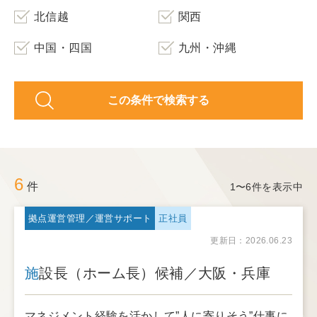
北信越
関西
中国・四国
九州・沖縄
この条件で検索する
6
件
1〜6件を表示中
拠点運営管理／運営サポート
正社員
更新日：2026.06.23
施設長（ホーム長）候補／大阪・兵庫
マネジメント経験を活かして”人に寄りそう”仕事に