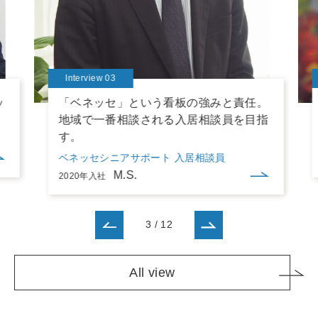
Interview 03
「ベネッセ」という看板の強みと責任。
地域で一番相談される入居相談員を目指
す。
ベネッセシニアサポート 入居相談員
M.S.
2020年入社
4
/
12
All view