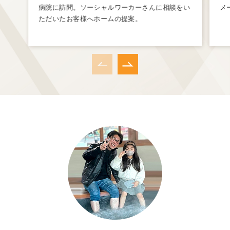
病院に訪問。ソーシャルワーカーさんに相談をい
メ
ただいたお客様へホームの提案。