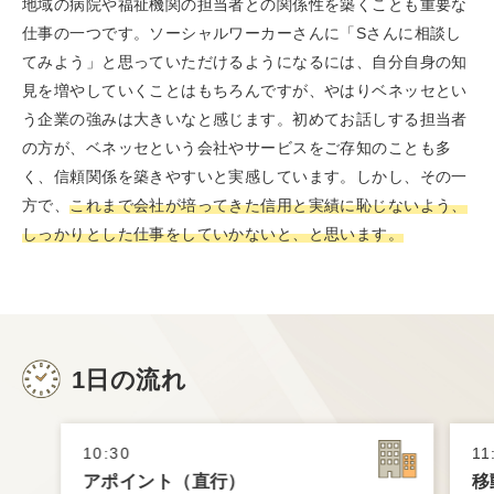
地域の病院や福祉機関の担当者との関係性を築くことも重要な
仕事の一つです。ソーシャルワーカーさんに「Sさんに相談し
てみよう」と思っていただけるようになるには、自分自身の知
見を増やしていくことはもちろんですが、やはりベネッセとい
う企業の強みは大きいなと感じます。初めてお話しする担当者
の方が、ベネッセという会社やサービスをご存知のことも多
く、信頼関係を築きやすいと実感しています。しかし、その一
方で、
これまで会社が培ってきた信用と実績に恥じないよう、
しっかりとした仕事をしていかないと、と思います。
1日の流れ
10:30
11
アポイント（直行）
移