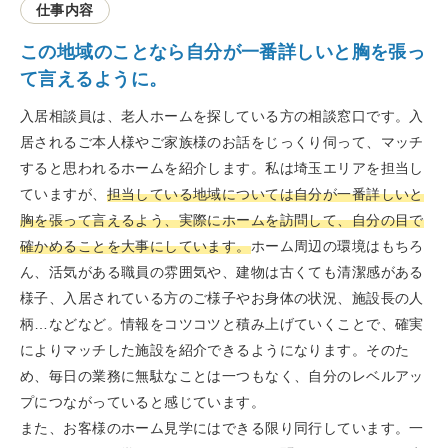
仕事内容
この地域のことなら自分が一番詳しいと胸を張っ
て言えるように。
入居相談員は、老人ホームを探している方の相談窓口です。入
居されるご本人様やご家族様のお話をじっくり伺って、マッチ
すると思われるホームを紹介します。私は埼玉エリアを担当し
ていますが、
担当している地域については自分が一番詳しいと
胸を張って言えるよう、実際にホームを訪問して、自分の目で
確かめることを大事にしています。
ホーム周辺の環境はもちろ
ん、活気がある職員の雰囲気や、建物は古くても清潔感がある
様子、入居されている方のご様子やお身体の状況、施設長の人
柄…などなど。情報をコツコツと積み上げていくことで、確実
によりマッチした施設を紹介できるようになります。そのた
め、毎日の業務に無駄なことは一つもなく、自分のレベルアッ
プにつながっていると感じています。
また、お客様のホーム見学にはできる限り同行しています。一