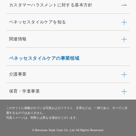
カスタマーハラスメントに対する基本方針
ベネッセスタイルケアを知る
関連情報
ベネッセスタイルケアの事業領域
介護事業
保育・学童事業
このサイトに掲載されている写真およびイラスト、文章などは、一例であり、すべてに共
通するものではありません。
写真イメージは、実際とは異なる場合がございます。
© Benesse Style Care Co.,Ltd. All Rights Reserved.