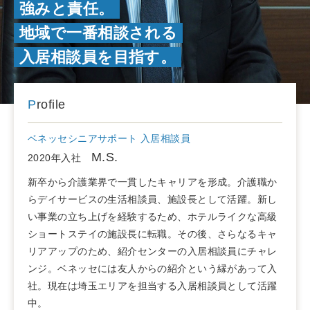
強みと責任。
地域で一番相談される
入居相談員を目指す。
Profile
ベネッセシニアサポート 入居相談員
M.S.
2020年入社
新卒から介護業界で一貫したキャリアを形成。介護職か
らデイサービスの生活相談員、施設長として活躍。新し
い事業の立ち上げを経験するため、ホテルライクな高級
ショートステイの施設長に転職。その後、さらなるキャ
リアアップのため、紹介センターの入居相談員にチャレ
ンジ。ベネッセには友人からの紹介という縁があって入
社。現在は埼玉エリアを担当する入居相談員として活躍
中。