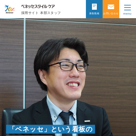
採用サイト
本部スタッフ
menu
募集職種
お問い合わせ
「ベネッセ」という看板の