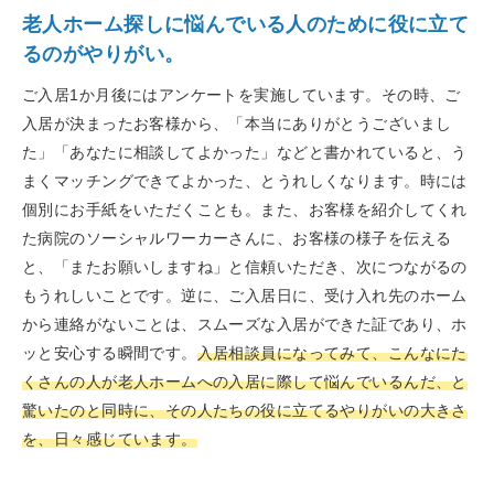
老人ホーム探しに悩んでいる人のために役に立て
るのがやりがい。
ご入居1か月後にはアンケートを実施しています。その時、ご
入居が決まったお客様から、「本当にありがとうございまし
た」「あなたに相談してよかった」などと書かれていると、う
まくマッチングできてよかった、とうれしくなります。時には
個別にお手紙をいただくことも。また、お客様を紹介してくれ
た病院のソーシャルワーカーさんに、お客様の様子を伝える
と、「またお願いしますね」と信頼いただき、次につながるの
もうれしいことです。逆に、ご入居日に、受け入れ先のホーム
から連絡がないことは、スムーズな入居ができた証であり、ホ
ッと安心する瞬間です。
入居相談員になってみて、こんなにた
くさんの人が老人ホームへの入居に際して悩んでいるんだ、と
驚いたのと同時に、その人たちの役に立てるやりがいの大きさ
を、日々感じています。