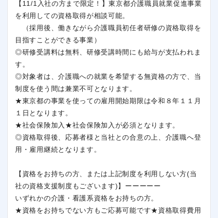
【11/1入社の方まで限定！】東京都介護職員就業促進事業
を利用しての資格取得が相談可能。
（採用後、働きながら介護職員初任者研修の資格取得を
目指すことができる事業）
◎研修受講料は無料、研修受講時間にも給与が支払われま
す。
◎対象者は、介護職への就業を希望する無資格の方で、当
制度を使う間は兼業不可となります。
★東京都の事業を使っての雇用開始期限は令和８年１１月
１日となります。
★社会保険加入★社会保険加入が必須となります。
◎資格取得後、応募者様と当社との合意の上、介護職へ登
用・雇用継続となります。
【資格をお持ちの方、または上記制度を利用しない方(当
社の資格支援制度もございます)】ーーーーー
いずれかの介護・看護系資格をお持ちの方。
★資格をお持ちでない方もご応募可能です★資格取得費用