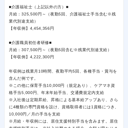
■介護福祉士（上記以外の方）■
月給：325,500円～（夜勤5回、介護福祉士手当含む※残
業代別途支給）
【年収例】4,454,356円
■介護職員初任者研修■
月給：307,500円～（夜勤5回含む※残業代別途支給）
【年収例】4,222,300円
年収例は残業月10時間、夜勤平均5回、各種手当・賞与を
含んだ例です。
※この他に保育手当10,000円（規定あり）、ケアマネ資
格手当5,000円、年末年始手当、交通費規定内支給
※入社後は定期昇給、昇格による基本給アップあり、さら
に4種類の専門資格を設け、資格取得者には1資格につき、
10,000円／月の手当を支給
※月給・年収例には、居住支援特別手当を含みます。居住