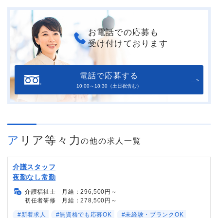
お電話での応募も
受け付けております
電話で応募する
10:00～18:30（土日祝含む）
アリア等々力
の他の求人一覧
介護スタッフ
夜勤なし常勤
介護福祉士 月給：296,500円～
初任者研修 月給：278,500円～
#新着求人
#無資格でも応募OK
#未経験・ブランクOK