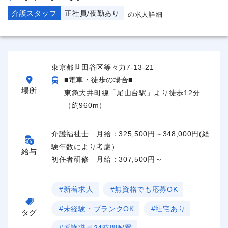
介護スタッフ
正社員/夜勤あり
の求人詳細
東京都世田谷区等々力7-13-21
■電車・徒歩の場合■
場所
東急大井町線「尾山台駅」より徒歩12分
（約960m）
介護福祉士 月給：325,500円～348,000円(経
験年数により考慮）
給与
初任者研修 月給：307,500円～
#新着求人
#無資格でも応募OK
#未経験・ブランクOK
#社宅あり
タグ
#看護職員24時間配置