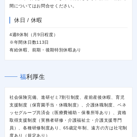
間についてはお問合せください。
休日 / 休暇
4週8休制（月9日程度）
※年間休日数113日
有給休暇、前期・後期特別休暇あり
福利厚生
社会保険完備、進研ゼミ7割引制度、産前産後休暇、育児
支援制度（保育園手当・休職制度）、介護休職制度、ベネ
ッセグループ共済会（医療費補助・保養所等あり）、資格
取得支援制度（実務者研修・介護福祉士・介護支援専門
員）、各種研修制度あり、65歳定年制、遠方の方は社宅制
度あり（規定あり）