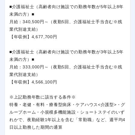
■介護福祉士（高齢者向け施設での勤務年数が5年以上8年
未満の方）■
月給：340,500円～（夜勤5回、介護福祉士手当含む※残
業代別途支給）
【年収例】4,677,700円
■介護福祉士（高齢者向け施設での勤務年数が3年以上5年
未満の方）■
月給：333,000円～（夜勤5回、介護福祉士手当含む※残
業代別途支給）
【年収例】4,566,100円
※上記勤務年数に該当する条件※
特養・老健・有料・療養型病床・ケアハウス<介護型>・グ
ループホーム・小規模多機能施設・ショートステイのいず
れかで、夜勤経験1年以上を含む「常勤職」など、週平均4
日以上勤務した期間の通算