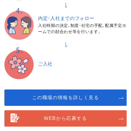
内定･入社までの
フォロー
入社時期の決定､制度･社宅の手配､配属予定ホ
ームでの顔合わせ等を行います。
ご入社
この職場の情報を詳しく見る
WEBから応募する