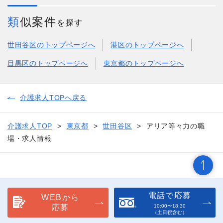
類似案件
を探す
世田谷区のトップページへ
港区のトップページへ
目黒区のトップページへ
東京都のトップページへ
介護求人TOPへ戻る
介護求人TOP
東京都
世田谷区
アリア等々力の職
場・求人情報
電話で応募
WEBから
応募
10:00〜18:30
（土日祝含む）