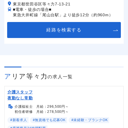
東京都世田谷区等々力7-13-21
■電車・徒歩の場合■
東急大井町線「尾山台駅」より徒歩12分（約960m）
経路を検索する
アリア等々力
の求人一覧
介護スタッフ
夜勤なし常勤
介護福祉士 月給：296,500円～
初任者研修 月給：278,500円～
#新着求人
#無資格でも応募OK
#未経験・ブランクOK