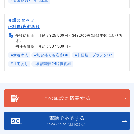
#看護職員24時間配置
介護スタッフ
正社員/夜勤あり
介護福祉士 月給：325,500円～348,000円(経験年数により考
慮）
初任者研修 月給：307,500円～
#新着求人
#無資格でも応募OK
#未経験・ブランクOK
#社宅あり
#看護職員24時間配置
この施設に応募する
電話で応募する
10:00～18:30（土日祝含む）