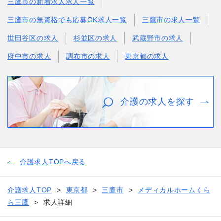
三鷹市の新着求人求人一覧
三鷹市の無資格でも応募OK求人一覧
三鷹市の求人一覧
世田谷区の求人
杉並区の求人
武蔵野市の求人
府中市の求人
調布市の求人
東京都の求人
介護の求人を探す
介護求人TOPへ戻る
介護求人TOP
東京都
三鷹市
メディカルホームくら
ら三鷹
求人詳細