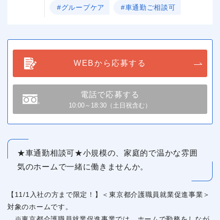
#グループケア
#車通勤ご相談可
WEBから応募する
電話で応募する
10:00～18:30（土日祝含む）
★車通勤相談可★小規模の、家庭的で温かな雰囲
気のホームで一緒に働きませんか。
【11/1入社の方まで限定！】＜東京都介護職員就業促進事業＞
対象のホームです。
※東京都介護職員就業促進事業では、ホームで勤務をしなが