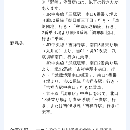
※「野崎」停留所には、以下の行き方が
あります。
・JR中央線「三鷹駅」南口6番乗り場よ
り鷹52系統「朝日町三丁目」行き・「車
返団地」行き・「榊原記念病院」行き、
2番乗り場より鷹56系統「調布駅北口」
行きに乗車。
勤務先
・JR中央線「吉祥寺駅」南口3番乗り場
（丸井前）より、吉01・境92系統「武
蔵境駅南口」行きに乗車。
・JR中央線「武蔵境駅」南口2番乗り場
より、境92系統「吉祥寺駅中央口」行
き・「武蔵境駅南口循環」、南口4番乗
り場より、吉01系統「吉祥寺駅」行き・
「吉祥寺駅中央口」行きに乗車。
・京王線「調布駅」中央口を出て、北口
13番乗り場より鷹56系統「三鷹駅」行
き、または吉06系統「吉祥寺駅」行きに
乗車。
仕事内容
ホームでのご利用者様の介護・生活支援