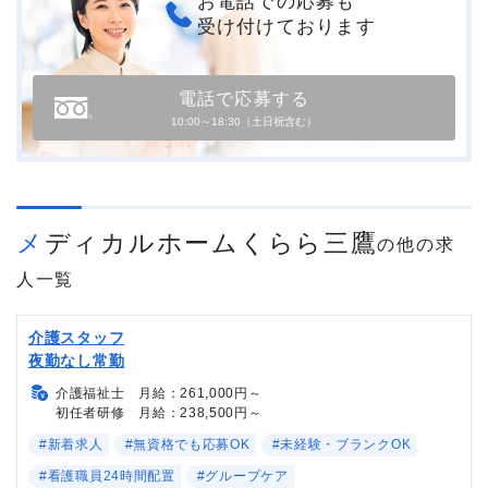
お電話での応募も
受け付けております
電話で応募する
10:00～18:30（土日祝含む）
メディカルホームくらら三鷹
の他の求
人一覧
介護スタッフ
夜勤なし常勤
介護福祉士 月給：261,000円～
初任者研修 月給：238,500円～
#新着求人
#無資格でも応募OK
#未経験・ブランクOK
#看護職員24時間配置
#グループケア