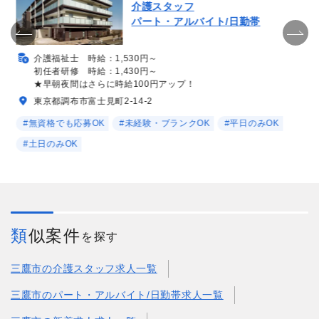
介護スタッフ
パート・アルバイト/日勤帯
介護福祉士 時給：1,530円～
初任者研修 時給：1,430円～
★早朝夜間はさらに時給100円アップ！
東京都調布市富士見町2-14-2
#無資格でも応募OK
#未経験・ブランクOK
#平日のみOK
#土日のみOK
類似案件
を探す
三鷹市の介護スタッフ求人一覧
三鷹市のパート・アルバイト/日勤帯求人一覧