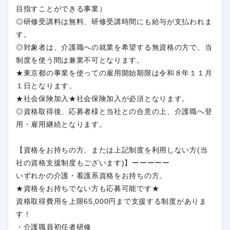
目指すことができる事業）
◎研修受講料は無料、研修受講時間にも給与が支払われま
す。
◎対象者は、介護職への就業を希望する無資格の方で、当
制度を使う間は兼業不可となります。
★東京都の事業を使っての雇用開始期限は令和８年１１月
１日となります。
★社会保険加入★社会保険加入が必須となります。
◎資格取得後、応募者様と当社との合意の上、介護職へ登
用・雇用継続となります。
【資格をお持ちの方、または上記制度を利用しない方(当
社の資格支援制度もございます)】ーーーーー
いずれかの介護・看護系資格をお持ちの方。
★資格をお持ちでない方も応募可能です★
資格取得費用を上限65,000円まで支援する制度がありま
す！
・介護職員初任者研修