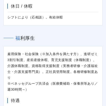
休日 / 休暇
シフトにより（応相談）。有給休暇
福利厚生
雇用保険・社会保険（※加入条件を満たす方）、進研ゼミ
3割引制度、産前産後休暇、育児支援制度（休職制度）、
介護休職制度、資格取得支援制度（実務者研修・介護福祉
士・介護支援専門員）、正社員登用制度、各種研修制度あ
り
※ベネッセグループ共済会（医療費補助・保養所等あり／
週30時間～）
待遇