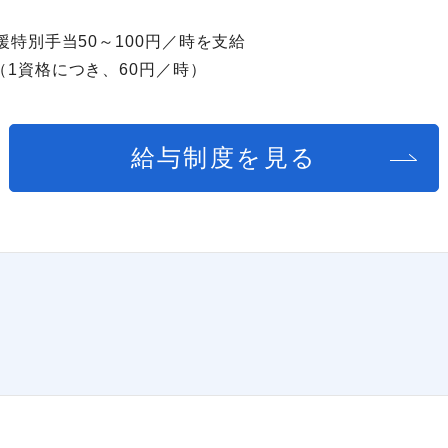
特別手当50～100円／時を支給
1資格につき、60円／時）
給与制度を見る