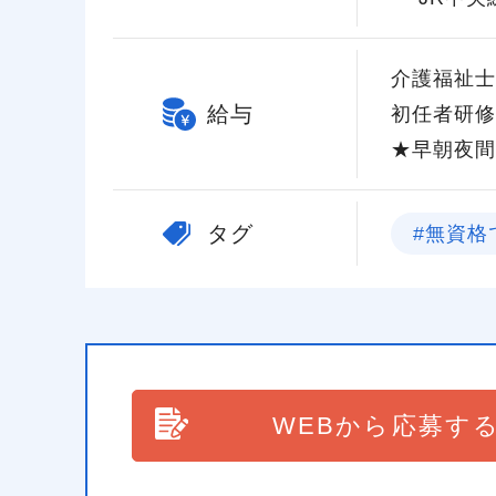
介護福祉士
給与
初任者研修
★早朝夜間
タグ
#無資格
WEBから応募す