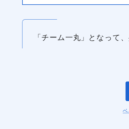
「チーム一丸」となって、
ベ