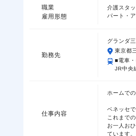
職業
介護スタッ
パート・ア
雇用形態
グランダ三
東京都三
勤務先
■電車・
JR中央
ホームでの
ベネッセで
仕事内容
これまでの
お一人おひ
ています。