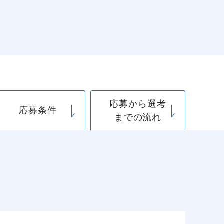
応募から選考
応募条件
までの流れ
閉じる