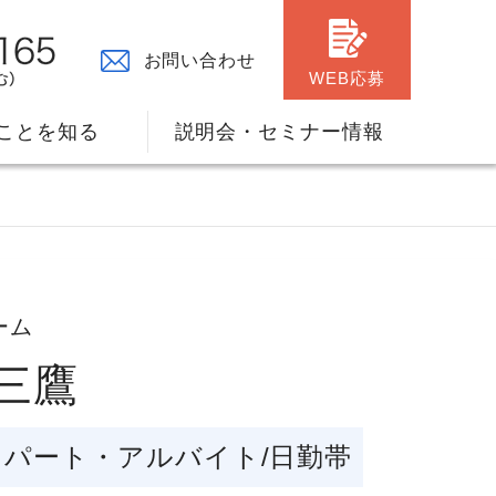
お問い合わせ
WEB応募
ことを知る
説明会・セミナー情報
ーム
ダ三鷹
々の原点
ャリアプランのサポート
パート・アルバイト/日勤帯