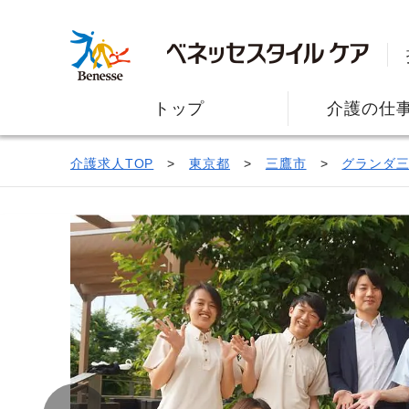
トップ
介護の仕
介護求人TOP
東京都
三鷹市
グランダ