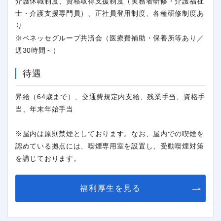
介護休職制度、資格取得支援制度（実務者研修・介護福祉
士・介護支援専門員）、正社員登用制度、各種研修制度あ
り
※ベネッセグループ共済会（医療費補助・保養所等あり／
週30時間～）
待遇
昇給（64歳まで）、交通費規定内支給、残業手当、資格手
当、年末年始手当
※屋内は原則禁煙としております。なお、屋内での喫煙を
認めている拠点には、喫煙専用室を設置し、受動喫煙対策
を講じております。
福利厚生を見る