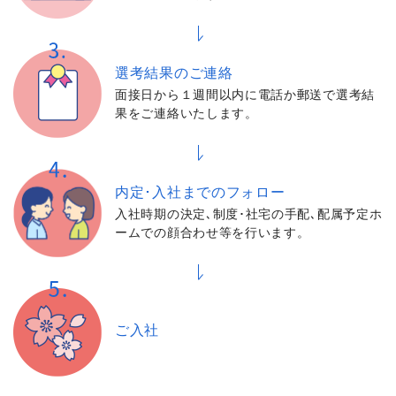
選考結果の
ご連絡
面接日から１週間以内に電話か郵送で選考結
果をご連絡いたします。
内定･入社までの
フォロー
入社時期の決定､制度･社宅の手配､配属予定ホ
ームでの顔合わせ等を行います。
ご入社