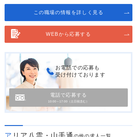
この職場の情報を詳しく見る
WEBから応募する
お電話での応募も
受け付けております
電話で応募する
10:00～17:00（土日祝含む）
アリア八雲・山手通
の他の求人一覧