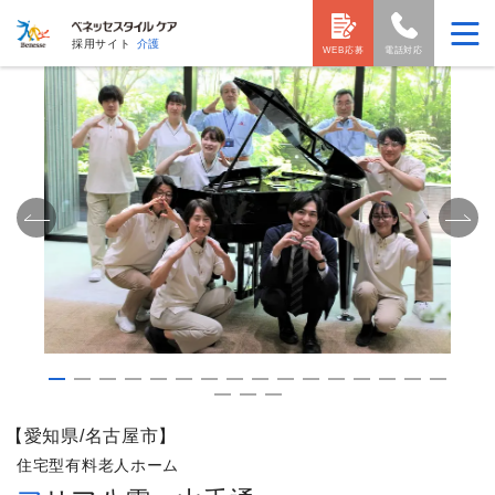
採用サイト
介護
WEB応募
電話対応
【愛知県/名古屋市】
住宅型有料老人ホーム