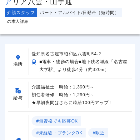
アリア八雲・山手通
介護スタッフ
パート・アルバイト/日勤帯（短時間）
の求人詳細
愛知県名古屋市昭和区八雲町54-2
■電車・徒歩の場合■地下鉄名城線「名古屋
場所
大学駅」より徒歩4分（約320m）
介護福祉士 時給：1,360円～
初任者研修 時給：1,260円～
給与
★早朝夜間はさらに時給100円アップ！
#無資格でも応募OK
#未経験・ブランクOK
#駅近