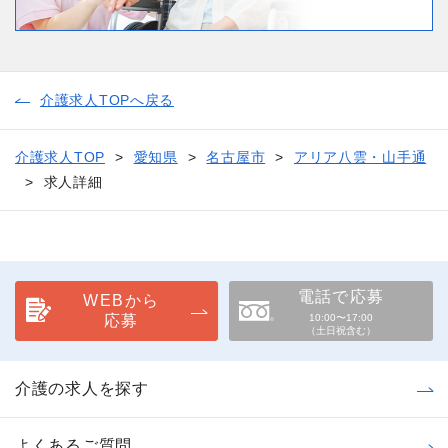
介護求人TOPへ戻る
介護求人TOP
愛知県
名古屋市
アリア八雲・山手通
求人詳細
電話で応募
WEBから
応募
10:00〜17:00
（土日祝含む）
介護の求人を探す
よくあるご質問