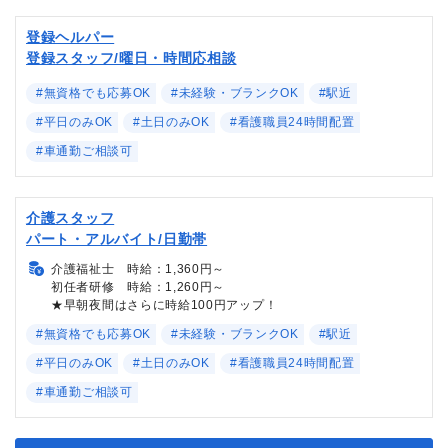
登録ヘルパー
登録スタッフ/曜日・時間応相談
#無資格でも応募OK
#未経験・ブランクOK
#駅近
#平日のみOK
#土日のみOK
#看護職員24時間配置
#車通勤ご相談可
介護スタッフ
パート・アルバイト/日勤帯
介護福祉士 時給：1,360円～
初任者研修 時給：1,260円～
★早朝夜間はさらに時給100円アップ！
#無資格でも応募OK
#未経験・ブランクOK
#駅近
#平日のみOK
#土日のみOK
#看護職員24時間配置
#車通勤ご相談可