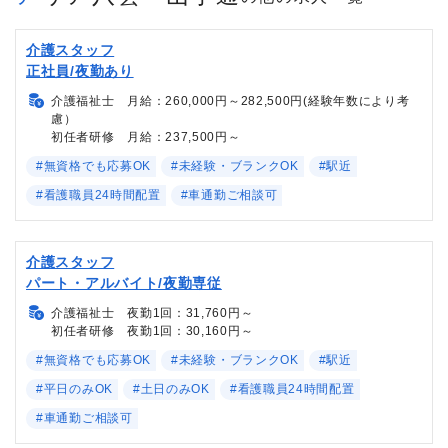
介護スタッフ
正社員/夜勤あり
介護福祉士 月給：260,000円～282,500円(経験年数により考
慮）
初任者研修 月給：237,500円～
#無資格でも応募OK
#未経験・ブランクOK
#駅近
#看護職員24時間配置
#車通勤ご相談可
介護スタッフ
パート・アルバイト/夜勤専従
介護福祉士 夜勤1回：31,760円～
初任者研修 夜勤1回：30,160円～
#無資格でも応募OK
#未経験・ブランクOK
#駅近
#平日のみOK
#土日のみOK
#看護職員24時間配置
#車通勤ご相談可