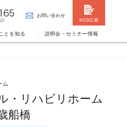
お問い合わせ
WEB応募
ことを知る
説明会・セミナー情報
】
ーム
々の原点
ャリアプランのサポート
歳船橋