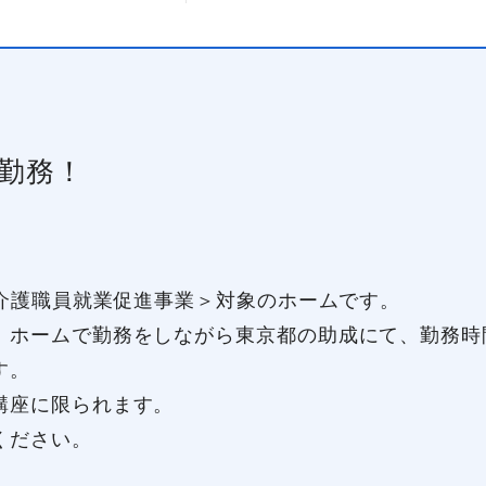
勤務！
都介護職員就業促進事業＞対象のホームです。
ホームで勤務をしながら東京都の助成にて、勤務時
す。
講座に限られます。
ください。