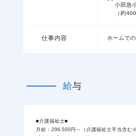
小田急
（約40
仕事内容
ホームでの
給与
■介護福祉士■
月給：296,500円～（介護福祉士手当含