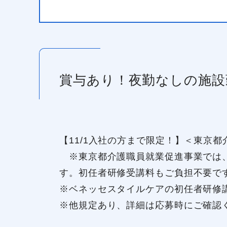
賞与あり！夜勤なしの施設
【11/1入社の方まで限定！】＜東京
※東京都介護職員就業促進事業では、
す。初任者研修受講料もご負担不要で
※ベネッセスタイルケアの初任者研修
※他規定あり、詳細は応募時にご確認