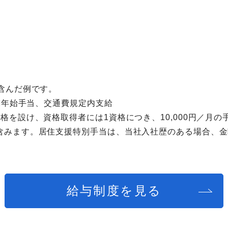
含んだ例です。
年末年始手当、交通費規定内支給
格を設け、資格取得者には1資格につき、10,000円／月の
含みます。居住支援特別手当は、当社入社歴のある場合、金
給与制度を見る