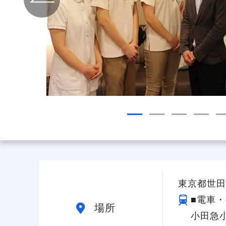
給与制度
スタッフインタビュー
東京都世田谷
■電車・
場所
小田急