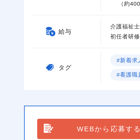
（約40
介護福祉士 
給与
初任者研修 
#新着求
タグ
#看護職
WEBから応募す