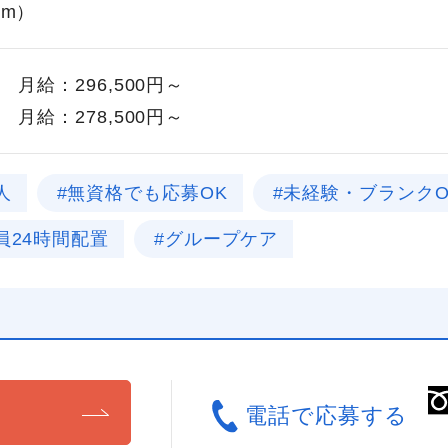
0m）
月給：296,500円～
月給：278,500円～
人
#無資格でも応募OK
#未経験・ブランクO
員24時間配置
#グループケア
る
電話で応募する