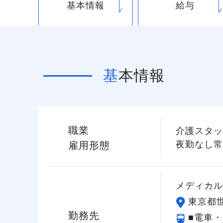
基本情報
給与
基本情報
職業
介護スタッ
夜勤なし常
雇用形態
メディカル
東京都世
勤務先
■電車・