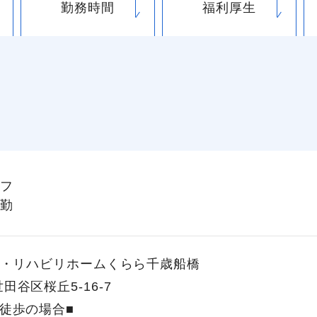
勤務時間
福利厚生
フ
勤
・リハビリホームくらら千歳船橋
田谷区桜丘5-16-7
徒歩の場合■