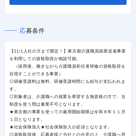
応募条件
【11/1入社の方まで限定！】東京都介護職員就業促進事業
を利用しての資格取得が相談可能。
閉じる
（採用後、働きながら介護職員初任者研修の資格取得を
目指すことができる事業）
◎研修受講料は無料、研修受講時間にも給与が支払われま
す。
◎対象者は、介護職への就業を希望する無資格の方で、当
制度を使う間は兼業不可となります。
★東京都の事業を使っての雇用開始期限は令和８年１１月
１日となります。
★社会保険加入★社会保険加入が必須となります。
◎資格取得後、応募者様と当社との合意の上、介護職へ登