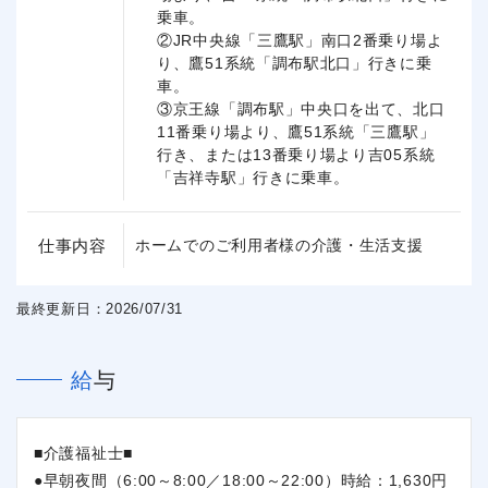
乗車。
②JR中央線「三鷹駅」南口2番乗り場よ
り、鷹51系統「調布駅北口」行きに乗
車。
③京王線「調布駅」中央口を出て、北口
11番乗り場より、鷹51系統「三鷹駅」
行き、または13番乗り場より吉05系統
「吉祥寺駅」行きに乗車。
仕事内容
ホームでのご利用者様の介護・生活支援
最終更新日：2026/07/31
給与
■介護福祉士■
●早朝夜間（6:00～8:00／18:00～22:00）時給：1,630円