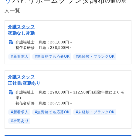
リハビリホームグランダ調布
の他の求
人一覧
介護スタッフ
夜勤なし常勤
介護福祉士 月給：261,000円～
初任者研修 月給：238,500円～
#新着求人
#無資格でも応募OK
#未経験・ブランクOK
介護スタッフ
正社員/夜勤あり
介護福祉士 月給：290,000円～312,500円(経験年数により考
慮）
初任者研修 月給：267,500円～
#新着求人
#無資格でも応募OK
#未経験・ブランクOK
#社宅あり