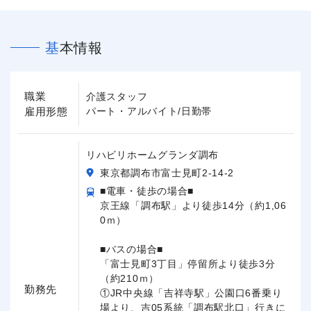
基本情報
職業
介護スタッフ
雇用形態
パート・アルバイト/日勤帯
リハビリホームグランダ調布
東京都調布市富士見町2-14-2
■電車・徒歩の場合■
京王線「調布駅」より徒歩14分（約1,06
0ｍ）
■バスの場合■
「富士見町3丁目」停留所より徒歩3分
（約210ｍ）
勤務先
①JR中央線「吉祥寺駅」公園口6番乗り
場より、吉05系統「調布駅北口」行きに