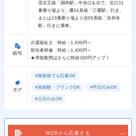
③京王線「調布駅」中央口を出て、北口11
番乗り場より、鷹51系統「三鷹駅」行き、
または13番乗り場より吉05系統「吉祥寺
駅」行きに乗車。
介護福祉士 時給：1,530円～
初任者研修 時給：1,430円～
給与
★早朝夜間はさらに時給100円アップ！
#無資格でも応募OK
#未経験・ブランクOK
#平日のみOK
タグ
#土日のみOK
WEBから応募する