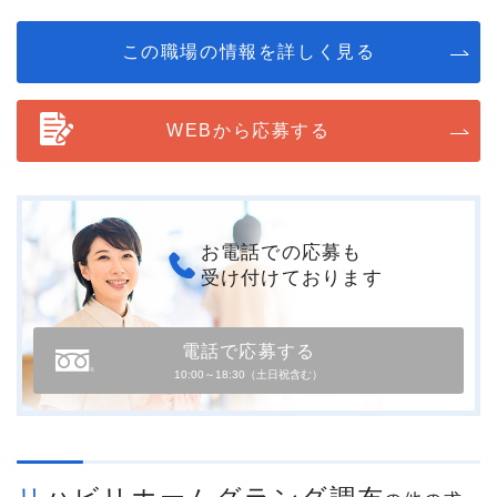
この職場の情報を詳しく見る
WEBから応募する
お電話での応募も
受け付けております
電話で応募する
10:00～18:30（土日祝含む）