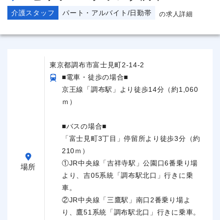
介護スタッフ
パート・アルバイト/日勤帯
の求人詳細
東京都調布市富士見町2-14-2
■電車・徒歩の場合■
京王線「調布駅」より徒歩14分（約1,060
ｍ）
■バスの場合■
「富士見町3丁目」停留所より徒歩3分（約
210ｍ）
①JR中央線「吉祥寺駅」公園口6番乗り場
場所
より、吉05系統「調布駅北口」行きに乗
車。
②JR中央線「三鷹駅」南口2番乗り場よ
り、鷹51系統「調布駅北口」行きに乗車。