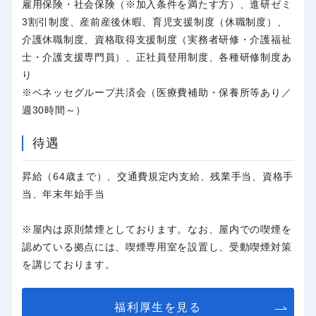
雇用保険・社会保険（※加入条件を満たす方）、進研ゼミ
3割引制度、産前産後休暇、育児支援制度（休職制度）、
介護休職制度、資格取得支援制度（実務者研修・介護福祉
士・介護支援専門員）、正社員登用制度、各種研修制度あ
り
※ベネッセグループ共済会（医療費補助・保養所等あり／
週30時間～）
待遇
昇給（64歳まで）、交通費規定内支給、残業手当、資格手
当、年末年始手当
※屋内は原則禁煙としております。なお、屋内での喫煙を
認めている拠点には、喫煙専用室を設置し、受動喫煙対策
を講じております。
福利厚生を見る