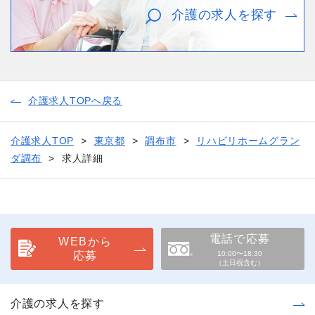
介護の求人を探す
介護求人TOPへ戻る
介護求人TOP
東京都
調布市
リハビリホームグラン
ダ調布
求人詳細
電話で応募
WEBから
応募
10:00〜18:30
（土日祝含む）
介護の求人を探す