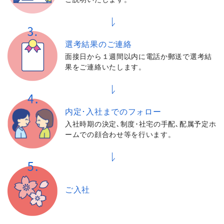
選考結果の
ご連絡
面接日から１週間以内に電話か郵送で選考結
果をご連絡いたします。
内定･入社までの
フォロー
入社時期の決定､制度･社宅の手配､配属予定ホ
ームでの顔合わせ等を行います。
ご入社