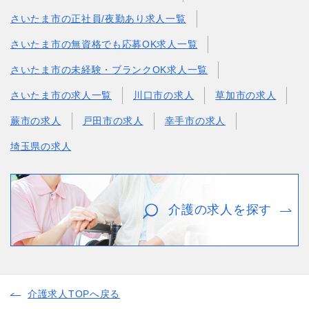
さいたま市の正社員/夜勤あり求人一覧
さいたま市の無資格でも応募OK求人一覧
さいたま市の未経験・ブランクOK求人一覧
さいたま市の求人一覧
川口市の求人
草加市の求人
蕨市の求人
戸田市の求人
幸手市の求人
埼玉県の求人
介護の求人を探す
介護求人TOPへ戻る