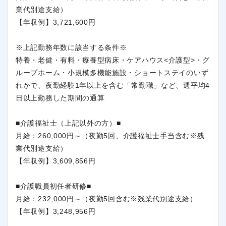
業代別途支給）
【年収例】3,721,600円
※上記勤務年数に該当する条件※
特養・老健・有料・療養型病床・ケアハウス<介護型>・グ
ループホーム・小規模多機能施設・ショートステイのいず
れかで、夜勤経験1年以上を含む「常勤職」など、週平均4
日以上勤務した期間の通算
■介護福祉士（上記以外の方）■
月給：260,000円～（夜勤5回、介護福祉士手当含む※残
業代別途支給）
【年収例】3,609,856円
■介護職員初任者研修■
月給：232,000円～（夜勤5回含む※残業代別途支給）
【年収例】3,248,956円