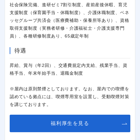
社会保険完備、進研ゼミ7割引制度、産前産後休暇、育児
支援制度（保育園手当・休職制度）、介護休職制度、ベネ
ッセグループ共済会（医療費補助・保養所等あり）、資格
取得支援制度（実務者研修・介護福祉士・介護支援専門
員）、各種研修制度あり、65歳定年制
閉じる
待遇
昇給、賞与（年2回）、交通費規定内支給、残業手当、資
格手当、年末年始手当、退職金制度
※屋内は原則禁煙としております。なお、屋内での喫煙を
認めている拠点には、喫煙専用室を設置し、受動喫煙対策
を講じております。
福利厚生を見る