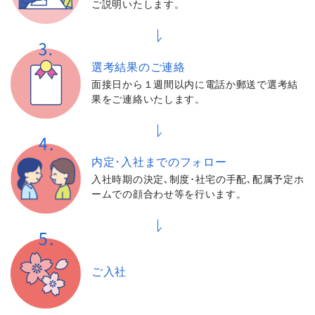
ご説明いたします。
選考結果の
ご連絡
面接日から１週間以内に電話か郵送で選考結
果をご連絡いたします。
内定･入社までの
フォロー
入社時期の決定､制度･社宅の手配､配属予定ホ
ームでの顔合わせ等を行います。
ご入社