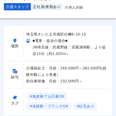
介護スタッフ
正社員/夜勤あり
の求人詳細
埼玉県さいたま市南区白幡6-10-15
■電車・徒歩の場合■
場所
JR埼京線・武蔵野線「武蔵浦和駅」より徒
歩13分（約1,020ｍ）
介護福祉士 月給：260,000円～282,500円(経
験年数により考慮）
給与
初任者研修 月給：232,000円～
#無資格でも応募OK
タグ
#未経験・ブランクOK
#社宅あり