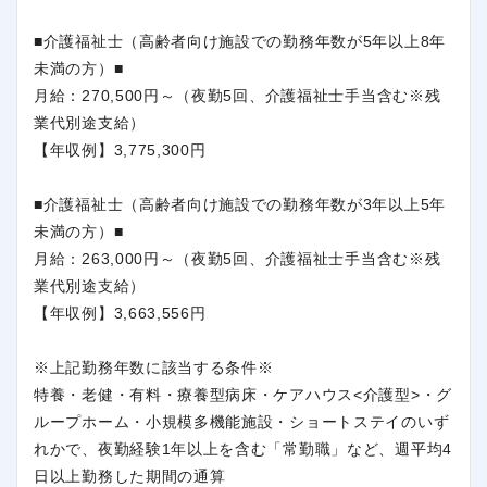
■介護福祉士（高齢者向け施設での勤務年数が5年以上8年
未満の方）■
月給：270,500円～（夜勤5回、介護福祉士手当含む※残
業代別途支給）
【年収例】3,775,300円
■介護福祉士（高齢者向け施設での勤務年数が3年以上5年
未満の方）■
月給：263,000円～（夜勤5回、介護福祉士手当含む※残
業代別途支給）
【年収例】3,663,556円
※上記勤務年数に該当する条件※
特養・老健・有料・療養型病床・ケアハウス<介護型>・グ
ループホーム・小規模多機能施設・ショートステイのいず
れかで、夜勤経験1年以上を含む「常勤職」など、週平均4
日以上勤務した期間の通算