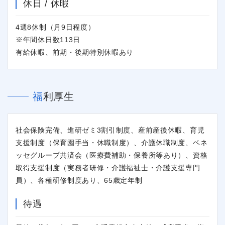
休日 / 休暇
4週8休制（月9日程度）
※年間休日数113日
有給休暇、前期・後期特別休暇あり
福利厚生
社会保険完備、進研ゼミ3割引制度、産前産後休暇、育児
支援制度（保育園手当・休職制度）、介護休職制度、ベネ
ッセグループ共済会（医療費補助・保養所等あり）、資格
取得支援制度（実務者研修・介護福祉士・介護支援専門
員）、各種研修制度あり、65歳定年制
待遇