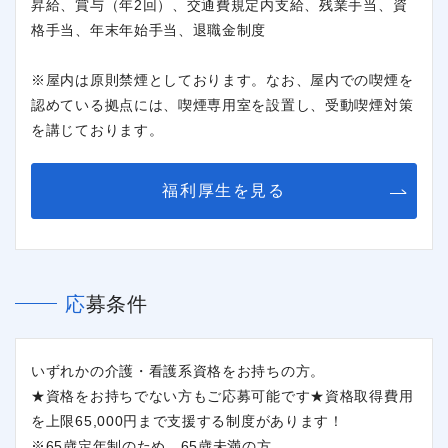
昇給、賞与（年2回）、交通費規定内支給、残業手当、資
閉じる
格手当、年末年始手当、退職金制度
※屋内は原則禁煙としております。なお、屋内での喫煙を
認めている拠点には、喫煙専用室を設置し、受動喫煙対策
を講じております。
福利厚生を見る
応募条件
いずれかの介護・看護系資格をお持ちの方。
★資格をお持ちでない方もご応募可能です★資格取得費用
を上限65,000円まで支援する制度があります！
※65歳定年制のため、65歳未満の方。