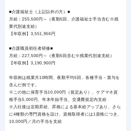
■介護福祉士（上記以外の方）■
月給：255,500円～（夜勤5回、介護福祉士手当含む※残
業代別途支給）
【年収例】3,551,956円
■介護職員初任者研修■
月給：227,500円～（夜勤5回含む※残業代別途支給）
【年収例】3,190,900円
年収例は残業月10時間、夜勤平均5回、各種手当・賞与を
含んだ例です。
※この他に保育手当10,000円（規定あり）、ケアマネ資
格手当5,000円、年末年始手当、交通費規定内支給
※入社後は定期昇給、昇格による基本給アップあり、さら
に4種類の専門資格を設け、資格取得者には1資格につき、
10,000円／月の手当を支給