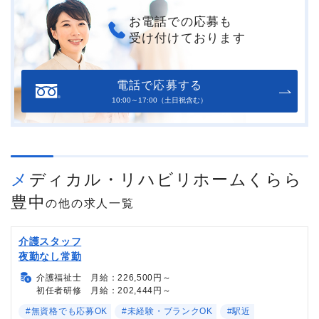
お電話での応募も
受け付けております
電話で応募する
10:00～17:00（土日祝含む）
メディカル・リハビリホームくらら
豊中
の他の求人一覧
介護スタッフ
夜勤なし常勤
介護福祉士 月給：226,500円～
初任者研修 月給：202,444円～
#無資格でも応募OK
#未経験・ブランクOK
#駅近