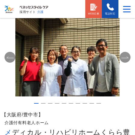
採用サイト
介護
WEB応募
電話対応
【大阪府/豊中市】
介護付有料老人ホーム
メディカル・リハビリホームくらら豊