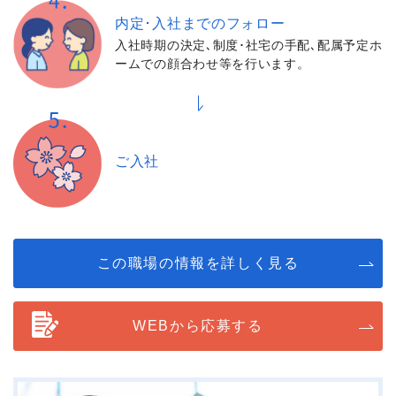
内定･入社までの
フォロー
入社時期の決定､制度･社宅の手配､配属予定ホ
ームでの顔合わせ等を行います。
ご入社
この職場の情報を詳しく見る
WEBから応募する