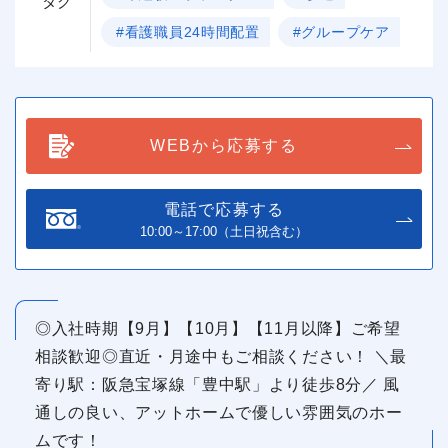
タグ
#看護職員24時間配置
#グループケア
WEBから応募する
電話で応募する
10:00～17:00（土日祝含む）
◎入社時期【9月】【10月】【11月以降】ご希望
相談歓迎◎直近・月途中もご相談ください！ ＼最
寄り駅：阪急宝塚線「豊中駅」より徒歩8分／ 風
通しの良い、アットホームで優しい雰囲気のホー
ムです！