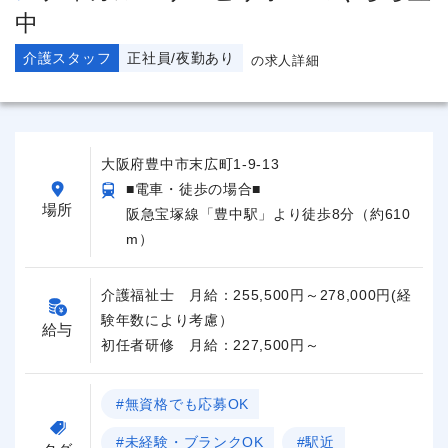
中
介護スタッフ
正社員/夜勤あり
の求人詳細
大阪府豊中市末広町1-9-13
■電車・徒歩の場合■
場所
阪急宝塚線「豊中駅」より徒歩8分（約610
m）
介護福祉士 月給：255,500円～278,000円(経
験年数により考慮）
給与
初任者研修 月給：227,500円～
#無資格でも応募OK
#未経験・ブランクOK
#駅近