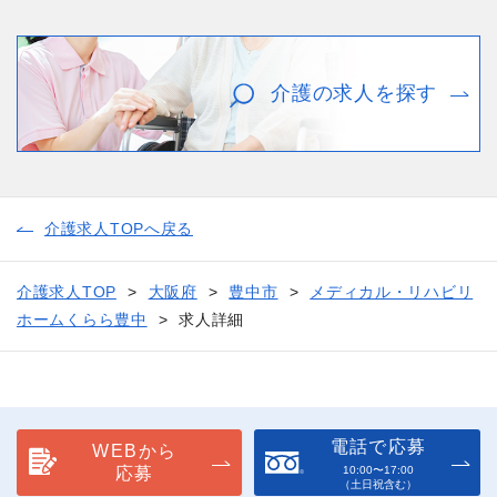
介護の求人を探す
介護求人TOPへ戻る
介護求人TOP
大阪府
豊中市
メディカル・リハビリ
ホームくらら豊中
求人詳細
電話で応募
WEBから
応募
10:00〜17:00
（土日祝含む）