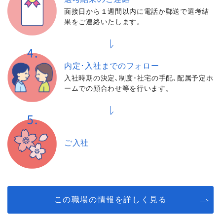
面接日から１週間以内に電話か郵送で選考結
果をご連絡いたします。
内定･入社までの
フォロー
入社時期の決定､制度･社宅の手配､配属予定ホ
ームでの顔合わせ等を行います。
ご入社
この職場の情報を詳しく見る