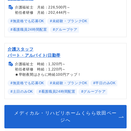
介護福祉士 月給：226,500円～
初任者研修 月給：202,444円～
#無資格でも応募OK
#未経験・ブランクOK
#看護職員24時間配置
#グループケア
介護スタッフ
パート・アルバイト/日勤帯
介護福祉士 時給：1,320円～
初任者研修 時給：1,220円～
★早朝夜間はさらに時給100円アップ！
#無資格でも応募OK
#未経験・ブランクOK
#平日のみOK
#土日のみOK
#看護職員24時間配置
#グループケア
メディカル・リハビリホームくらら吹田ペー
ジへ