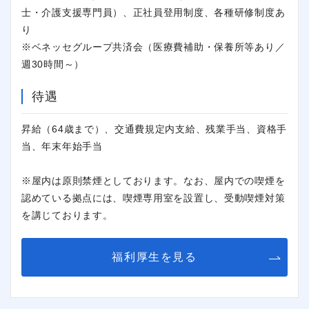
士・介護支援専門員）、正社員登用制度、各種研修制度あ
り
※ベネッセグループ共済会（医療費補助・保養所等あり／
週30時間～）
待遇
昇給（64歳まで）、交通費規定内支給、残業手当、資格手
当、年末年始手当
※屋内は原則禁煙としております。なお、屋内での喫煙を
認めている拠点には、喫煙専用室を設置し、受動喫煙対策
を講じております。
福利厚生を見る