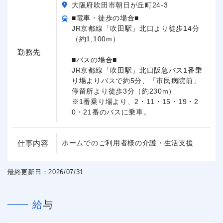
大阪府吹田市朝日が丘町24-3
■電車・徒歩の場合■
JR京都線「吹田駅」北口より徒歩14分
（約1,100m）
勤務先
■バスの場合■
JR京都線「吹田駅」北口阪急バス1番乗
り場よりバスで約5分、「市民病院前」
停留所より徒歩3分（約230m）
※1番乗り場より、2・11・15・19・2
0・21番のバスに乗車。
仕事内容
ホームでのご利用者様の介護・生活支援
最終更新日：2026/07/31
給与