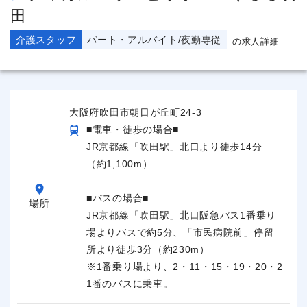
田
介護スタッフ
パート・アルバイト/夜勤専従
の求人詳細
大阪府吹田市朝日が丘町24-3
■電車・徒歩の場合■
JR京都線「吹田駅」北口より徒歩14分
（約1,100m）
■バスの場合■
場所
JR京都線「吹田駅」北口阪急バス1番乗り
場よりバスで約5分、「市民病院前」停留
所より徒歩3分（約230m）
※1番乗り場より、2・11・15・19・20・2
1番のバスに乗車。