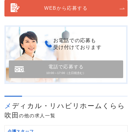
WEBから応募する
お電話での応募も
受け付けております
電話で応募する
10:00～17:00（土日祝含む）
メディカル・リハビリホームくらら
吹田
の他の求人一覧
介護スタッフ