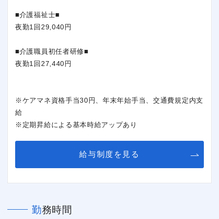
■介護福祉士■
夜勤1回29,040円
■介護職員初任者研修■
夜勤1回27,440円
※ケアマネ資格手当30円、年末年始手当、交通費規定内支
給
※定期昇給による基本時給アップあり
給与制度を見る
勤務時間