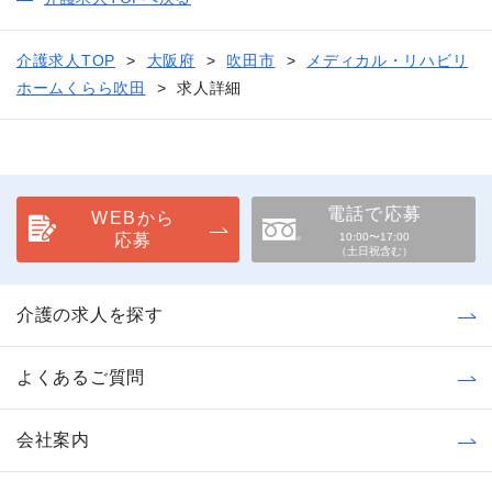
介護求人TOP
大阪府
吹田市
メディカル・リハビリ
ホームくらら吹田
求人詳細
電話で応募
WEBから
応募
10:00〜17:00
（土日祝含む）
介護の求人を探す
よくあるご質問
会社案内