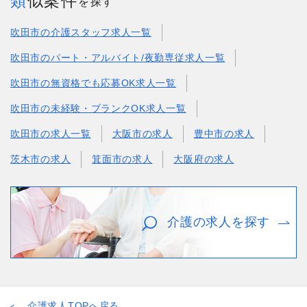
類似案件
を探す
吹田市の介護スタッフ求人一覧
吹田市のパート・アルバイト/夜勤専従求人一覧
吹田市の無資格でも応募OK求人一覧
吹田市の未経験・ブランクOK求人一覧
吹田市の求人一覧
大阪市の求人
豊中市の求人
茨木市の求人
箕面市の求人
大阪府の求人
介護の求人を探す
介護求人TOPへ戻る