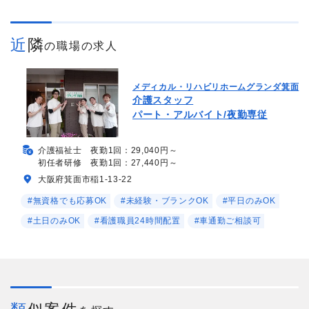
近隣
の職場の求人
メディカル・リハビリホームグランダ箕面
介護スタッフ
パート・アルバイト/夜勤専従
介護福祉士 夜勤1回：29,040円～
初任者研修 夜勤1回：27,440円～
大阪府箕面市稲1-13-22
#無資格でも応募OK
#未経験・ブランクOK
#平日のみOK
#土日のみOK
#看護職員24時間配置
#車通勤ご相談可