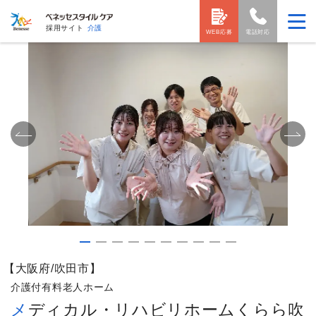
採用サイト
介護
WEB応募
電話対応
【大阪府/吹田市】
介護付有料老人ホーム
メディカル・リハビリホームくらら吹