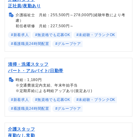
正社員/夜勤あり
介護福祉士 月給：255,500円～278,000円(経験年数により考
慮）
初任者研修 月給：227,500円～
#新着求人
#無資格でも応募OK
#未経験・ブランクOK
#看護職員24時間配置
#グループケア
清掃・洗濯スタッフ
パート・アルバイト/日勤帯
時給：1,180円
※交通費規定内支給、年末年始手当
※定期昇給による時給アップあり(規定あり)
#新着求人
#無資格でも応募OK
#未経験・ブランクOK
#看護職員24時間配置
#グループケア
介護スタッフ
夜勤なし常勤