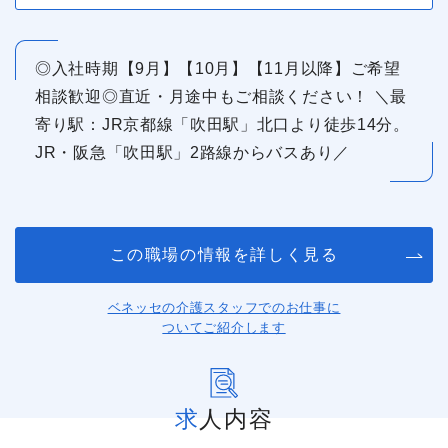
◎入社時期【9月】【10月】【11月以降】ご希望
相談歓迎◎直近・月途中もご相談ください！ ＼最
寄り駅：JR京都線「吹田駅」北口より徒歩14分。
JR・阪急「吹田駅」2路線からバスあり／
この職場の情報を詳しく見る
ベネッセの介護スタッフでのお仕事に
ついてご紹介します
求人内容