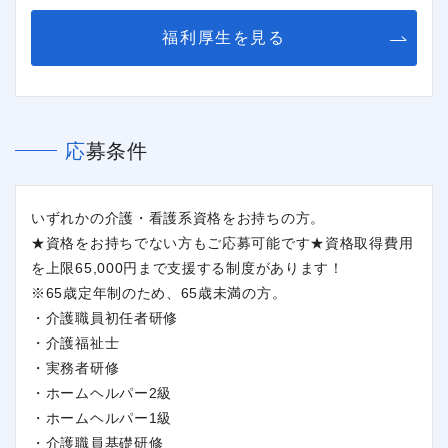
閉じる
福利厚生を見る
応募条件
いずれかの介護・看護系資格をお持ちの方。
★資格をお持ちでない方もご応募可能です★資格取得費用
を上限65,000円まで支援する制度があります！
※65歳定年制のため、65歳未満の方。
・介護職員初任者研修
・介護福祉士
・実務者研修
・ホームヘルパー2級
・ホームヘルパー1級
・介護職員基礎研修