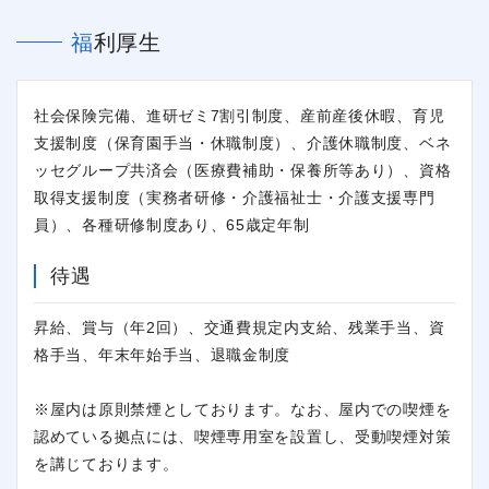
福利厚生
社会保険完備、進研ゼミ7割引制度、産前産後休暇、育児
支援制度（保育園手当・休職制度）、介護休職制度、ベネ
ッセグループ共済会（医療費補助・保養所等あり）、資格
取得支援制度（実務者研修・介護福祉士・介護支援専門
員）、各種研修制度あり、65歳定年制
待遇
昇給、賞与（年2回）、交通費規定内支給、残業手当、資
格手当、年末年始手当、退職金制度
※屋内は原則禁煙としております。なお、屋内での喫煙を
認めている拠点には、喫煙専用室を設置し、受動喫煙対策
を講じております。