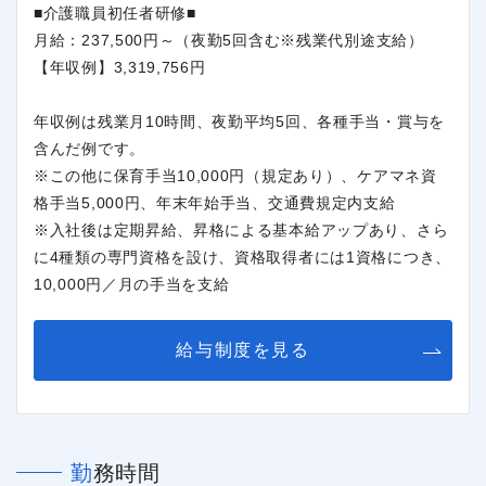
■介護職員初任者研修■
月給：237,500円～（夜勤5回含む※残業代別途支給）
【年収例】3,319,756円
年収例は残業月10時間、夜勤平均5回、各種手当・賞与を
含んだ例です。
※この他に保育手当10,000円（規定あり）、ケアマネ資
格手当5,000円、年末年始手当、交通費規定内支給
※入社後は定期昇給、昇格による基本給アップあり、さら
に4種類の専門資格を設け、資格取得者には1資格につき、
10,000円／月の手当を支給
給与制度を見る
勤務時間