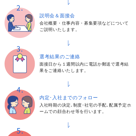
説明会＆面接会
会社概要・仕事内容・募集要項などについて
ご説明いたします。
選考結果の
ご連絡
面接日から１週間以内に電話か郵送で選考結
果をご連絡いたします。
内定･入社までの
フォロー
入社時期の決定､制度･社宅の手配､配属予定ホ
ームでの顔合わせ等を行います。