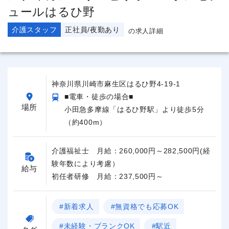
ュールはるひ野
介護スタッフ
正社員/夜勤あり
の求人詳細
神奈川県川崎市麻生区はるひ野4-19-1
■電車・徒歩の場合■
場所
小田急多摩線「はるひ野駅」より徒歩5分
（約400m）
介護福祉士 月給：260,000円～282,500円(経
験年数により考慮）
給与
初任者研修 月給：237,500円～
#新着求人
#無資格でも応募OK
#未経験・ブランクOK
#駅近