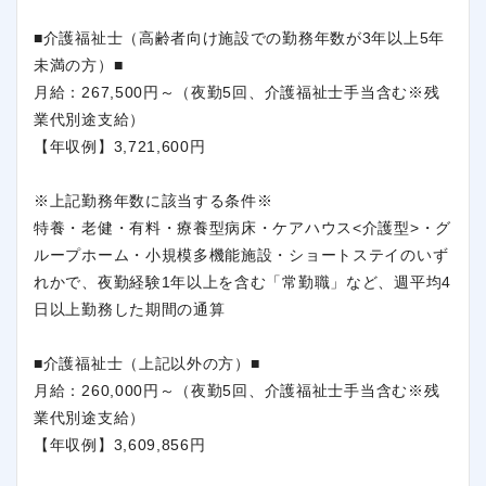
■介護福祉士（高齢者向け施設での勤務年数が3年以上5年
未満の方）■
月給：267,500円～（夜勤5回、介護福祉士手当含む※残
業代別途支給）
【年収例】3,721,600円
※上記勤務年数に該当する条件※
特養・老健・有料・療養型病床・ケアハウス<介護型>・グ
ループホーム・小規模多機能施設・ショートステイのいず
れかで、夜勤経験1年以上を含む「常勤職」など、週平均4
日以上勤務した期間の通算
■介護福祉士（上記以外の方）■
月給：260,000円～（夜勤5回、介護福祉士手当含む※残
業代別途支給）
【年収例】3,609,856円