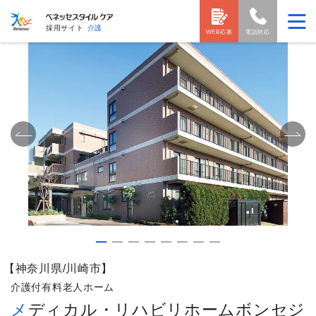
採用サイト
介護
WEB応募
電話対応
【神奈川県/川崎市】
介護付有料老人ホーム
メディカル・リハビリホームボンセジ