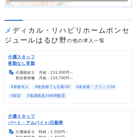
メディカル・リハビリホームボンセ
ジュールはるひ野
の他の求人一覧
介護スタッフ
夜勤なし常勤
介護福祉士 月給：231,000円～
初任者研修 月給：210,700円～
#新着求人
#無資格でも応募OK
#未経験・ブランクOK
#駅近
#看護職員24時間配置
介護スタッフ
パート・アルバイト/日勤帯
介護福祉士 時給：1,530円～