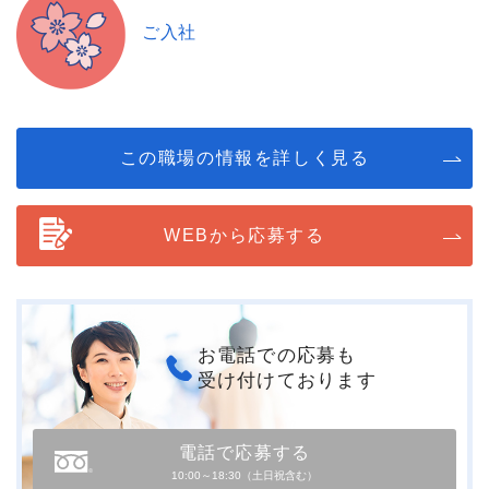
ご入社
この職場の情報を詳しく見る
WEBから応募する
お電話での応募も
受け付けております
電話で応募する
10:00～18:30（土日祝含む）