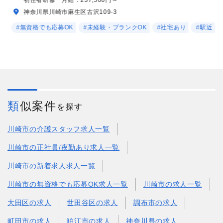
神奈川県川崎市麻生区古沢109-3
#無資格でも応募OK
#未経験・ブランクOK
#社宅あり
#駅近
類似案件
を探す
川崎市の介護スタッフ求人一覧
川崎市の正社員/夜勤あり求人一覧
川崎市の新着求人求人一覧
川崎市の無資格でも応募OK求人一覧
川崎市の求人一覧
大田区の求人
世田谷区の求人
調布市の求人
町田市の求人
狛江市の求人
神奈川県の求人