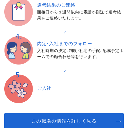
選考結果の
ご連絡
面接日から１週間以内に電話か郵送で選考結
果をご連絡いたします。
内定･入社までの
フォロー
入社時期の決定､制度･社宅の手配､配属予定ホ
ームでの顔合わせ等を行います。
ご入社
この職場の情報を詳しく見る