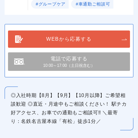
#グループケア
#車通勤ご相談可
WEBから応募する
電話で応募する
10:00～17:00（土日祝含む）
◎入社時期【8月】【9月】【10月以降】ご希望相
談歓迎 ◎直近・月途中もご相談ください！ 駅チカ
好アクセス、お車での通勤もご相談可‼ ＼最寄
り：名鉄名古屋本線「有松」徒歩1分／