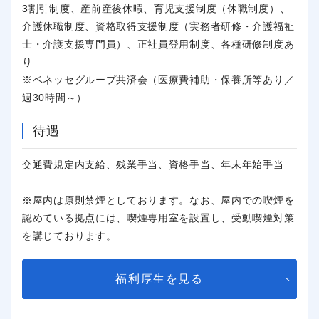
3割引制度、産前産後休暇、育児支援制度（休職制度）、
介護休職制度、資格取得支援制度（実務者研修・介護福祉
士・介護支援専門員）、正社員登用制度、各種研修制度あ
り
※ベネッセグループ共済会（医療費補助・保養所等あり／
週30時間～）
待遇
交通費規定内支給、残業手当、資格手当、年末年始手当
※屋内は原則禁煙としております。なお、屋内での喫煙を
認めている拠点には、喫煙専用室を設置し、受動喫煙対策
を講じております。
福利厚生を見る