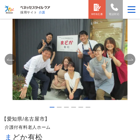
採用サイト
介護
WEB応募
電話対応
【愛知県/名古屋市】
介護付有料老人ホーム
まどか有松