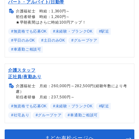
パート・アルバイト/日勤帯
介護福祉士 時給：1,360円～
初任者研修 時給：1,260円～
★早朝夜間はさらに時給100円アップ！
#無資格でも応募OK
#未経験・ブランクOK
#駅近
#平日のみOK
#土日のみOK
#グループケア
#車通勤ご相談可
介護スタッフ
正社員/夜勤あり
介護福祉士 月給：260,000円～282,500円(経験年数により考
慮）
初任者研修 月給：237,500円～
#無資格でも応募OK
#未経験・ブランクOK
#駅近
#社宅あり
#グループケア
#車通勤ご相談可
まどか有松ページへ