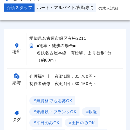
介護スタッフ
パート・アルバイト/夜勤専従
の求人詳細
愛知県名古屋市緑区有松2211
■電車・徒歩の場合■
場所
名鉄名古屋本線「有松駅」より徒歩1分
（約60m）
介護福祉士 夜勤1回：31,760円～
給与
初任者研修 夜勤1回：30,160円～
#無資格でも応募OK
#未経験・ブランクOK
#駅近
タグ
#平日のみOK
#土日のみOK