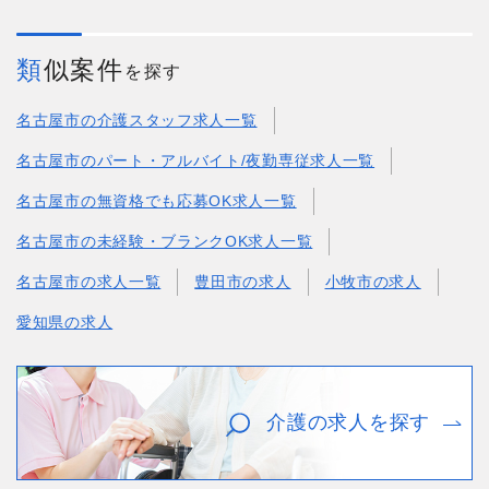
類似案件
を探す
名古屋市の介護スタッフ求人一覧
名古屋市のパート・アルバイト/夜勤専従求人一覧
名古屋市の無資格でも応募OK求人一覧
名古屋市の未経験・ブランクOK求人一覧
名古屋市の求人一覧
豊田市の求人
小牧市の求人
愛知県の求人
介護の求人を探す