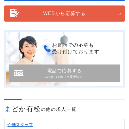
WEBから応募する
お電話での応募も
受け付けております
電話で応募する
10:00～17:00（土日祝含む）
まどか有松
の他の求人一覧
介護スタッフ