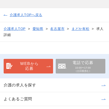
介護求人TOPへ戻る
介護求人TOP
愛知県
名古屋市
まどか有松
求人
詳細
電話で応募
WEBから
応募
10:00〜17:00
（土日祝含む）
介護の求人を探す
よくあるご質問