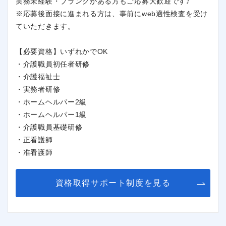
実務未経験・ブランクがある方もご応募大歓迎です♪
※応募後面接に進まれる方は、事前にweb適性検査を受け
ていただきます。
【必要資格】いずれかでOK
・介護職員初任者研修
・介護福祉士
・実務者研修
・ホームヘルパー2級
・ホームヘルパー1級
・介護職員基礎研修
・正看護師
・准看護師
資格取得サポート制度を見る