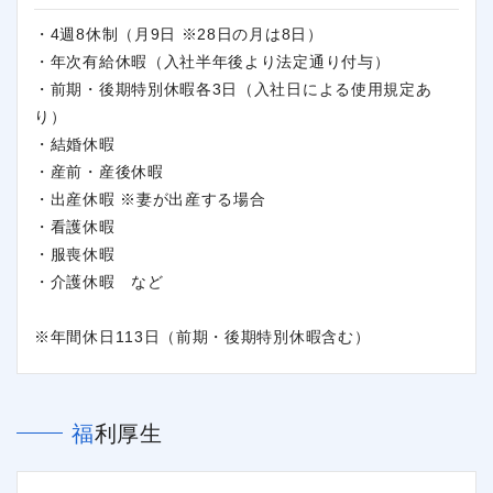
・4週8休制（月9日 ※28日の月は8日）
・年次有給休暇（入社半年後より法定通り付与）
・前期・後期特別休暇各3日（入社日による使用規定あ
り）
・結婚休暇
・産前・産後休暇
・出産休暇 ※妻が出産する場合
・看護休暇
・服喪休暇
・介護休暇 など
※年間休日113日（前期・後期特別休暇含む）
福利厚生