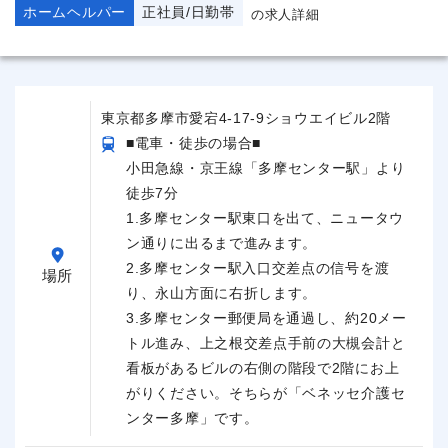
ホームヘルパー
正社員/日勤帯
の求人詳細
東京都多摩市愛宕4-17-9ショウエイビル2階
■電車・徒歩の場合■
小田急線・京王線「多摩センター駅」より
徒歩7分
1.多摩センター駅東口を出て、ニュータウ
ン通りに出るまで進みます。
2.多摩センター駅入口交差点の信号を渡
場所
り、永山方面に右折します。
3.多摩センター郵便局を通過し、約20メー
トル進み、上之根交差点手前の大槻会計と
看板があるビルの右側の階段で2階にお上
がりください。そちらが「ベネッセ介護セ
ンター多摩」です。