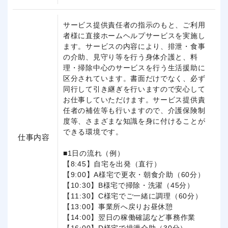
サービス提供責任者の指示のもと、ご利用
者様に直接ホームヘルプサービスを実施し
ます。サービスの内容により、排泄・食事
の介助、見守り等を行う身体介護と、料
理・掃除中心のサービスを行う生活援助に
区分されています。書面だけでなく、必ず
同行して引き継ぎを行いますので安心して
お仕事していただけます。サービス提供責
任者の補佐等も行いますので、介護保険制
度等、さまざまな知識を身に付けることが
できる環境です。
仕事内容
■1日の流れ（例）
【8:45】自宅を出発（直行）
【9:00】A様宅で更衣・朝食介助（60分）
【10:30】B様宅で掃除・洗濯（45分）
【11:30】C様宅でご一緒に調理（60分）
【13:00】事業所へ戻りお昼休憩
【14:00】翌日の稼働確認など事務作業
【16:00】D様宅で排泄介助（30分）