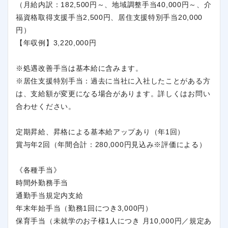
（月給内訳：182,500円～、地域調整手当40,000円～、介
福資格取得支援手当2,500円、居住支援特別手当20,000
円）
【年収例】3,220,000円
※処遇改善手当は基本給に含みます。
※居住支援特別手当：過去に当社に入社したことがある方
は、支給額が変更になる場合があります。詳しくはお問い
合わせください。
定期昇給、昇格による基本給アップあり（年1回）
賞与年2回（年間合計：280,000円見込み※評価による）
《各種手当》
時間外勤務手当
通勤手当規定内支給
年末年始手当（勤務1回につき3,000円）
保育手当（未就学のお子様1人につき 月10,000円／規定あ