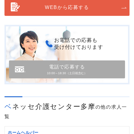
WEBから応募する
お電話での応募も
受け付けております
電話で応募する
10:00～18:30（土日祝含む）
ベネッセ介護センター多摩
の他の求人一
覧
ホームヘルパー