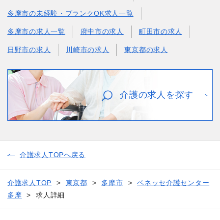
多摩市の未経験・ブランクOK求人一覧
多摩市の求人一覧
府中市の求人
町田市の求人
日野市の求人
川崎市の求人
東京都の求人
介護の求人を探す
介護求人TOPへ戻る
介護求人TOP
東京都
多摩市
ベネッセ介護センター
多摩
求人詳細