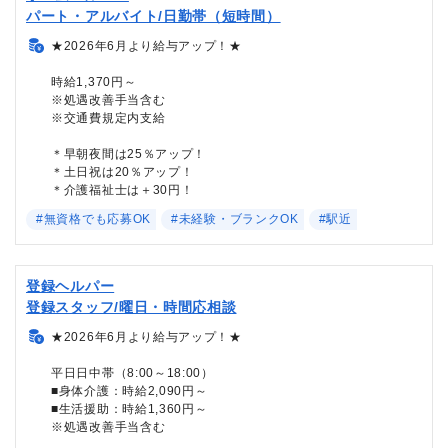
パート・アルバイト/日勤帯（短時間）
★2026年6月より給与アップ！★
時給1,370円～
※処遇改善手当含む
※交通費規定内支給
＊早朝夜間は25％アップ！
＊土日祝は20％アップ！
＊介護福祉士は＋30円！
#無資格でも応募OK
#未経験・ブランクOK
#駅近
登録ヘルパー
登録スタッフ/曜日・時間応相談
★2026年6月より給与アップ！★
平日日中帯（8:00～18:00）
■身体介護：時給2,090円～
■生活援助：時給1,360円～
※処遇改善手当含む