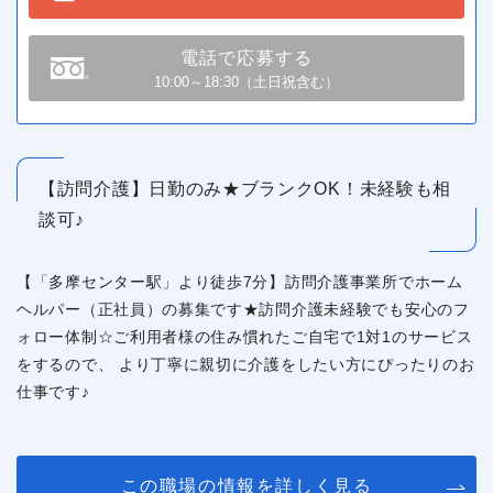
電話で応募する
10:00～18:30（土日祝含む）
【訪問介護】日勤のみ★ブランクOK！未経験も相
談可♪
【「多摩センター駅」より徒歩7分】訪問介護事業所でホーム
ヘルパー（正社員）の募集です★訪問介護未経験でも安心のフ
ォロー体制☆ご利用者様の住み慣れたご自宅で1対1のサービス
をするので、 より丁寧に親切に介護をしたい方にぴったりのお
仕事です♪
この職場の情報を詳しく見る