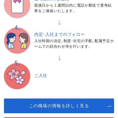
面接日から１週間以内に電話か郵送で選考結
果をご連絡いたします。
内定･入社までの
フォロー
入社時期の決定､制度･社宅の手配､配属予定ホ
ームでの顔合わせ等を行います。
ご入社
この職場の情報を詳しく見る