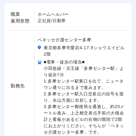
職業
ホームヘルパー
雇用形態
正社員/日勤帯
ベネッセ介護センター多摩
東京都多摩市愛宕4-17-9ショウエイビル
2階
■電車・徒歩の場合■
小田急線・京王線「多摩センター駅」よ
り徒歩7分
1.多摩センター駅東口を出て、ニュータ
勤務先
ウン通りに出るまで進みます。
2.多摩センター駅入口交差点の信号を渡
り、永山方面に右折します。
3.多摩センター郵便局を通過し、約20メ
ートル進み、上之根交差点手前の大槻会
計と看板があるビルの右側の階段で2階
にお上がりください。そちらが「ベネッ
セ介護センター多摩」です。