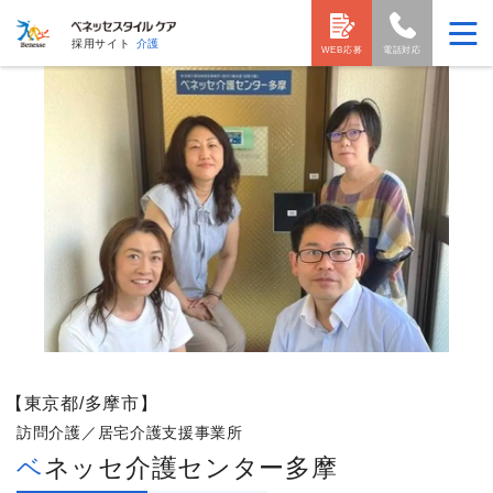
採用サイト
介護
WEB応募
電話対応
【東京都/多摩市】
訪問介護／居宅介護支援事業所
ベネッセ介護センター多摩