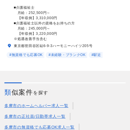
■介護福祉士
月給：252,500円～
【年収例】3,310,000円
■介護福祉士以外の資格をお持ちの方
月給：245,000円～
【年収例】3,220,000円
※処遇改善手当含む
東京都世田谷区砧6-9-3ハーモニーハイツ205号
#無資格でも応募OK
#未経験・ブランクOK
#駅近
類似案件
を探す
多摩市のホームヘルパー求人一覧
多摩市の正社員/日勤帯求人一覧
多摩市の無資格でも応募OK求人一覧