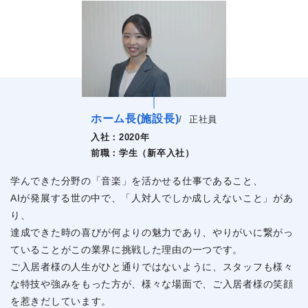
ホーム長(施設長)
/
正社員
入社：
2020年
前職：
学生（新卒入社）
学んできた分野の「音楽」を活かせる仕事であること、
AIが発展する世の中で、「人対人でしか成しえないこと」があ
り、
達成できた時の喜びが何よりの魅力であり、やりがいに繋がっ
ていることがこの業界に挑戦した理由の一つです。
ご入居者様の人生がひと通りではないように、スタッフも様々
な特技や強みをもった方が、様々な場面で、ご入居者様の笑顔
を惹きだしています。