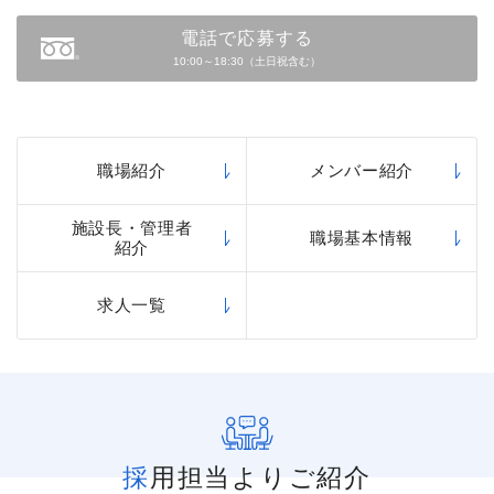
電話で応募する
10:00～18:30（土日祝含む）
職場紹介
メンバー紹介
施設長・管理者
職場基本情報
紹介
求人一覧
採用担当よりご紹介