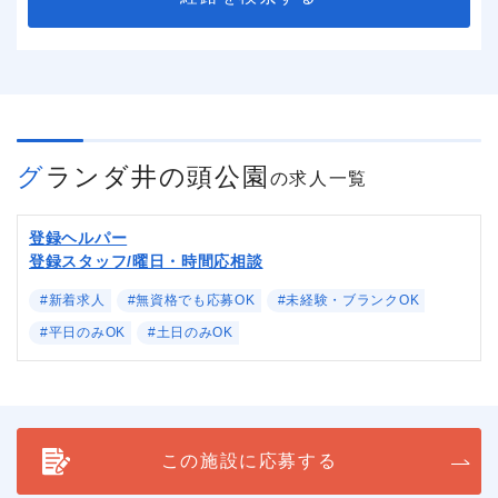
グランダ井の頭公園
の求人一覧
登録ヘルパー
登録スタッフ/曜日・時間応相談
#新着求人
#無資格でも応募OK
#未経験・ブランクOK
#平日のみOK
#土日のみOK
この施設に応募する