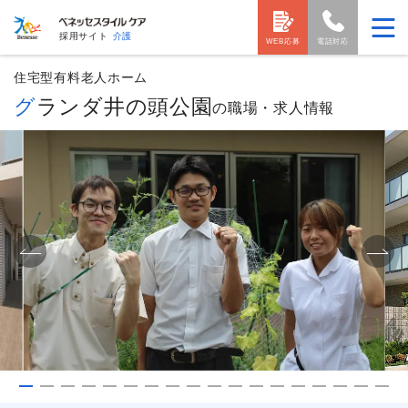
採用サイト
介護
WEB応募
電話対応
住宅型有料老人ホーム
グランダ井の頭公園
の職場・求人情報