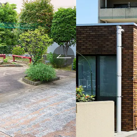
給与制度
スタッフインタビュー