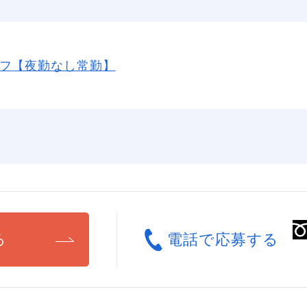
フ
【夜勤なし常勤】
る
電話で応募する