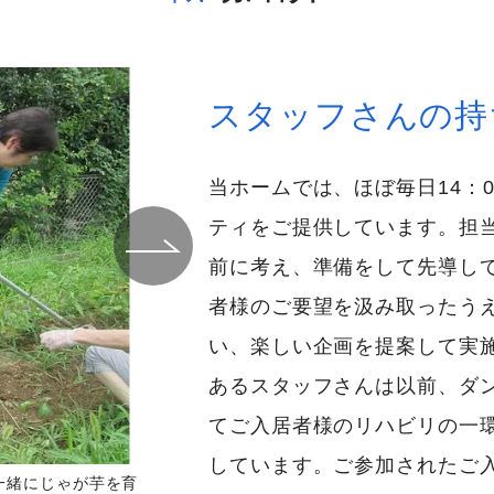
スタッフさんの持
当ホームでは、ほぼ毎日14：0
ティをご提供しています。担
前に考え、準備をして先導し
者様のご要望を汲み取ったう
い、楽しい企画を提案して実
あるスタッフさんは以前、ダ
てご入居者様のリハビリの一
しています。ご参加されたご
一緒にじゃが芋を育