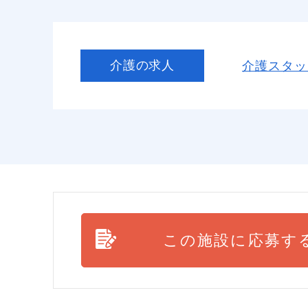
介護の求人
介護スタッ
この施設に応募す