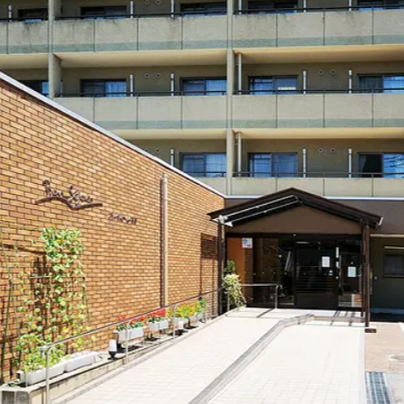
社員主役のプロジェクト
職
資格取得サポート制度
福