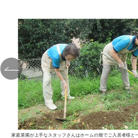
。
家庭菜園が上手なスタッフさんはホームの畑でご入居者様と