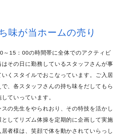
ち味が当ホームの売り
0～15：00の時間帯に全体でのアクティビ
当はその日に勤務しているスタッフさんが事
ていくスタイルでおこなっています。ご入居
えで、各スタッフさんの持ち味をだしてもら
施していっています。
ンスの先生をやられおり、その特技を活かし
環としてリズム体操を定期的に企画して実施
入居者様は、笑顔で体を動かされていらっし