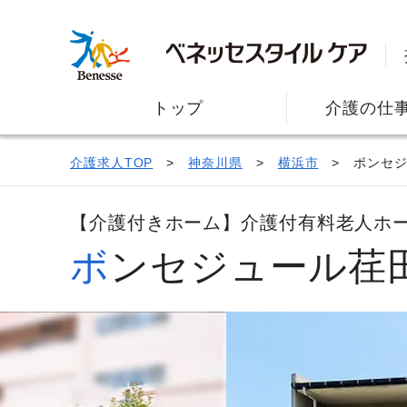
トップ
介護の仕
介護求人TOP
神奈川県
横浜市
ボンセ
【介護付きホーム】介護付有料老人ホ
ボンセジュール荏