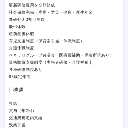
更新研修費用を全額助成
社会保険完備（雇用・労災・健康・厚生年金）
進研ゼミ3割引制度
慶弔休暇
産前産後休暇
育児支援制度（保育園手当・休職制度）
介護休職制度
ベネッセグループ共済会（医療費補助・保養所等あり）
資格取得支援制度（実務者研修・介護福祉士）
各種研修制度あり
65歳定年制
待遇
昇給
賞与（年2回）
交通費規定内支給
残業手当