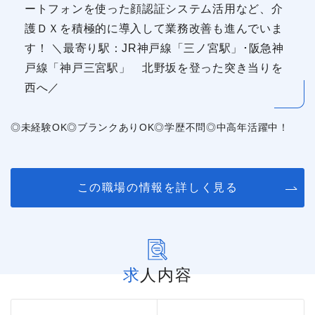
ートフォンを使った顔認証システム活用など、介
護ＤＸを積極的に導入して業務改善も進んでいま
す！ ＼最寄り駅：JR神戸線「三ノ宮駅」･阪急神
戸線「神戸三宮駅」 北野坂を登った突き当りを
西へ／
◎未経験OK◎ブランクありOK◎学歴不問◎中高年活躍中！
この職場の情報を詳しく見る
求人内容