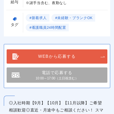
給与
※諸手当含む、夜勤なし
#新着求人
#未経験・ブランクOK
タグ
#看護職員24時間配置
WEBから応募する
電話で応募する
10:00～17:00（土日祝含む）
◎入社時期【9月】【10月】【11月以降】ご希望
相談歓迎◎直近・月途中もご相談ください！ スマ