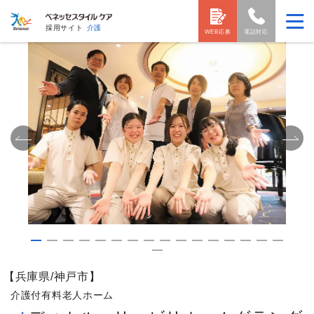
採用サイト
介護
WEB応募
電話対応
【兵庫県/神戸市】
介護付有料老人ホーム