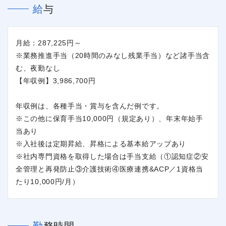
給与
月給：287,225円～
※業務推進手当（20時間のみなし残業手当）など諸手当含
む、夜勤なし
【年収例】3,986,700円
年収例は、各種手当・賞与を含んだ例です。
※この他に保育手当10,000円（規定あり）、年末年始手
当あり
※入社後は定期昇給、昇格による基本給アップあり
※社内専門資格を取得した場合は手当支給（①認知症②安
全管理と再発防止③介護技術④医療連携&ACP／1資格当
たり10,000円/月）
勤務時間