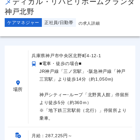
メディカル・リハビリホームグランダ
神戸北野
ケアマネジャー
正社員/日勤帯
の求人詳細
兵庫県神戸市中央区北野町4-12-1
■電車・徒歩の場合■
JR神戸線「三ノ宮駅」･阪急神戸線「神戸
三宮駅」より徒歩14分（約1,050m)
場所
神戸シティー･ループ「北野異人館」停留所
より徒歩5分（約360ｍ）
※「地下鉄三宮駅前（北行）」停留所より
乗車。
月給：287,225円～