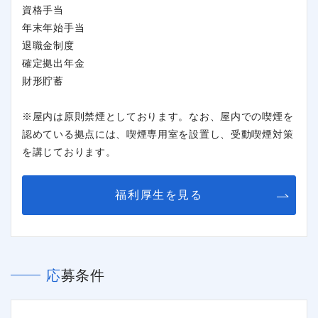
資格手当
年末年始手当
退職金制度
確定拠出年金
財形貯蓄
※屋内は原則禁煙としております。なお、屋内での喫煙を
認めている拠点には、喫煙専用室を設置し、受動喫煙対策
閉じる
を講じております。
福利厚生を見る
応募条件