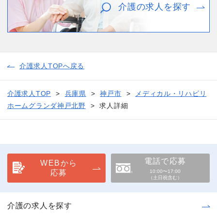
介護の求人を探す
介護求人TOPへ戻る
介護求人TOP
兵庫県
神戸市
メディカル・リハビリ
ホームグランダ神戸北野
求人詳細
電話で応募
WEBから
応募
10:00〜17:00
（土日祝含む）
介護の求人を探す