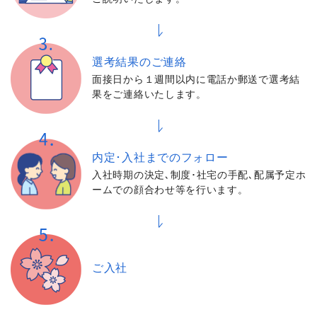
選考結果の
ご連絡
面接日から１週間以内に電話か郵送で選考結
果をご連絡いたします。
内定･入社までの
フォロー
入社時期の決定､制度･社宅の手配､配属予定ホ
ームでの顔合わせ等を行います。
ご入社