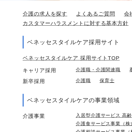
介護の求人を探す
よくあるご質問
会
カスタマーハラスメントに対する基本方針
ベネッセスタイルケア採用サイト
ベネッセスタイルケア 採用サイトTOP
介護職・介護関連職
キャリア採用
介護職
保育士
新卒採用
ベネッセスタイルケアの事業領域
入居型介護サービス 高
介護事業
介護食サービス事業
（株
介護相談サービス事業
（