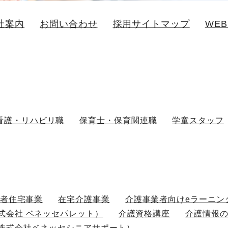
社案内
お問い合わせ
採用サイトマップ
WE
看護・リハビリ職
保育士・保育関連職
学童スタッフ
齢者住宅事業
在宅介護事業
介護事業者向けeラーニン
式会社 ベネッセパレット）
介護資格講座
介護情報
株式会社ベネッセシニアサポート）