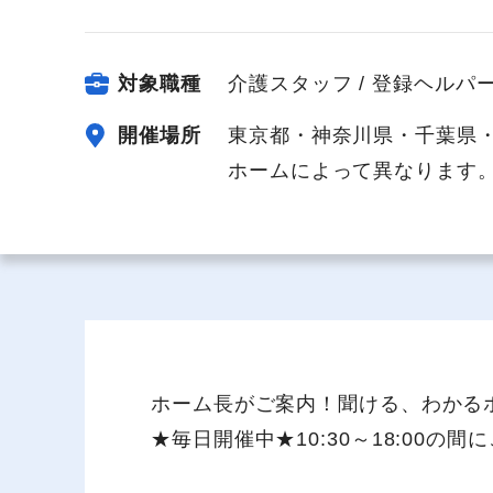
対象職種
介護スタッフ / 登録ヘルパ
開催場所
東京都・神奈川県・千葉県
給与制度
スタッフインタビュー
ホームによって異なります
ホーム長がご案内！聞ける、わかる
★毎日開催中★10:30～18:00