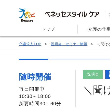
トップ
介護の仕
介護求人TOP
説明会・セミナー情報
＼聞け
説明会
随時開催
＼聞
毎日開催中
10:30～18:00
所要時間30～60分