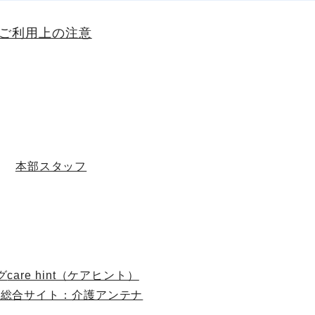
Bご利用上の注意
本部スタッフ
グ
care hint（ケアヒント）
の総合サイト：介護アンテナ