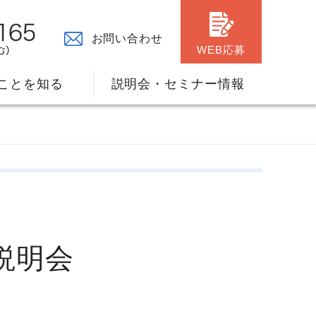
お問い合わせ
WEB応募
ことを知る
説明会・セミナー情報
説明会
々の原点
ャリアプランのサポート